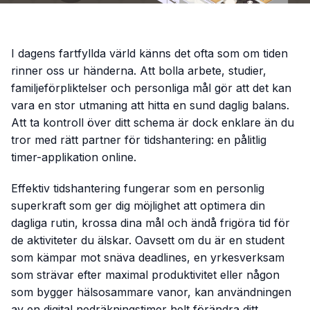
I dagens fartfyllda värld känns det ofta som om tiden
rinner oss ur händerna. Att bolla arbete, studier,
familjeförpliktelser och personliga mål gör att det kan
vara en stor utmaning att hitta en sund daglig balans.
Att ta kontroll över ditt schema är dock enklare än du
tror med rätt partner för tidshantering: en pålitlig
timer-applikation online.
Effektiv tidshantering fungerar som en personlig
superkraft som ger dig möjlighet att optimera din
dagliga rutin, krossa dina mål och ändå frigöra tid för
de aktiviteter du älskar. Oavsett om du är en student
som kämpar mot snäva deadlines, en yrkesverksam
som strävar efter maximal produktivitet eller någon
som bygger hälsosammare vanor, kan användningen
av en digital nedräkningstimer helt förändra ditt