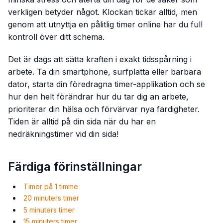
verkligen betyder något. Klockan tickar alltid, men
genom att utnyttja en pålitlig timer online har du full
kontroll över ditt schema.
Det är dags att sätta kraften i exakt tidsspårning i
arbete. Ta din smartphone, surfplatta eller bärbara
dator, starta din föredragna timer-applikation och se
hur den helt förändrar hur du tar dig an arbete,
prioriterar din hälsa och förvärvar nya färdigheter.
Tiden är alltid på din sida när du har en
nedräkningstimer vid din sida!
Färdiga förinställningar
Timer på 1 timme
20 minuters timer
5 minuters timer
15 minuters timer