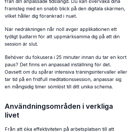
från din anpassade tidslängd. Du kan övervaka dina
framsteg med en snabb blick på den digitala skärmen,
vilket håller dig förankrad i nuet.
När nedräkningen når noll avger applikationen ett
tydligt ljudlarm för att uppmärksamma dig på att din
session är slut.
Behöver du fokusera i 25 minuter innan du tar en kort
paus? Det finns en anpassad inställning för det.
Oavsett om du spårar intensiva träningsintervaller eller
tar tid på en fridfull meditationssession, anpassar sig
en mångsidig timer sömlöst till ditt unika schema.
Användningsområden i verkliga
livet
Från att öka effektiviteten på arbetsplatsen till att