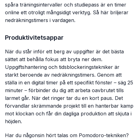
spåra träningsintervaller och studiepass är en timer
online ett otroligt mångsidigt verktyg. Så här briljerar
nedräkningstimers i vardagen.
Produktivitetsappar
När du står inför ett berg av uppgifter är det bästa
sättet att behålla fokus att bryta ner dem.
Uppgiftshantering och tidsblockeringstekniker är
starkt beroende av nedräkningstimers. Genom att
ställa in en digital timer på ett specifikt fönster – säg 25
minuter – förbinder du dig att arbeta oavbrutet tills
larmet går. När det ringer tar du en kort paus. Det
förvandlar skrämmande projekt till en hanterbar kamp
mot klockan och får din dagliga produktion att skjuta i
höjden.
Har du någonsin hört talas om Pomodoro-tekniken?