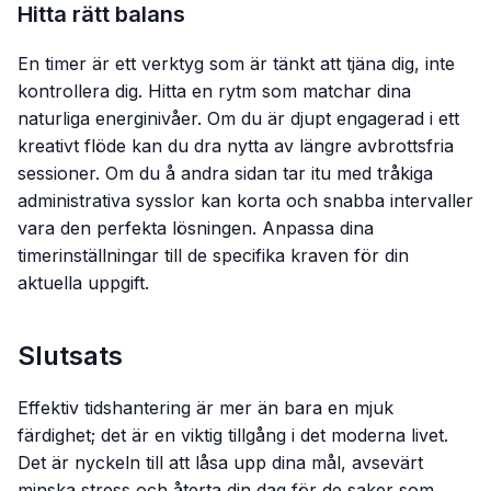
Hitta rätt balans
En timer är ett verktyg som är tänkt att tjäna dig, inte
kontrollera dig. Hitta en rytm som matchar dina
naturliga energinivåer. Om du är djupt engagerad i ett
kreativt flöde kan du dra nytta av längre avbrottsfria
sessioner. Om du å andra sidan tar itu med tråkiga
administrativa sysslor kan korta och snabba intervaller
vara den perfekta lösningen. Anpassa dina
timerinställningar till de specifika kraven för din
aktuella uppgift.
Slutsats
Effektiv tidshantering är mer än bara en mjuk
färdighet; det är en viktig tillgång i det moderna livet.
Det är nyckeln till att låsa upp dina mål, avsevärt
minska stress och återta din dag för de saker som