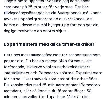
i lagom stora uppgifter. Schemalägg korta timer-
sessioner på 25 minuter för varje steg. Det här
tillvägagångssättet gör att ditt övergripande mål känns
mycket uppnåeligt snarare än avskräckande. Att
bocka av dessa minimål bygger upp fart och ger din
dagliga motivation en enorm skjuts.
Experimentera med olika timer-tekniker
Det finns inget tillvägagångssätt för tidshantering som
passar alla. Du har en mängd olika format till ditt
förfogande, inklusive vanliga nedräkningstimers,
intervalltimers och Pomodoro-spårare. Experimentera
för att se vilket ramverk som passar ditt arbetsflöde.
Du kanske trivs med 25-minuterssprinter (Pomodoro-
metoden), eller så kanske du föredrar längre 50-
minutersintervaller för djuparbete. Valet är ditt!