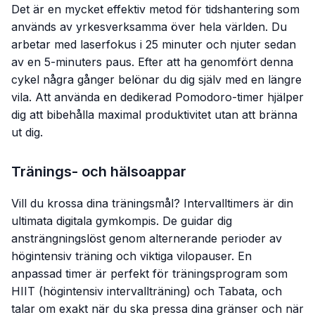
Det är en mycket effektiv metod för tidshantering som
används av yrkesverksamma över hela världen. Du
arbetar med laserfokus i 25 minuter och njuter sedan
av en 5-minuters paus. Efter att ha genomfört denna
cykel några gånger belönar du dig själv med en längre
vila. Att använda en dedikerad Pomodoro-timer hjälper
dig att bibehålla maximal produktivitet utan att bränna
ut dig.
Tränings- och hälsoappar
Vill du krossa dina träningsmål? Intervalltimers är din
ultimata digitala gymkompis. De guidar dig
ansträngningslöst genom alternerande perioder av
högintensiv träning och viktiga vilopauser. En
anpassad timer är perfekt för träningsprogram som
HIIT (högintensiv intervallträning) och Tabata, och
talar om exakt när du ska pressa dina gränser och när