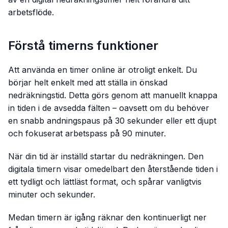
arbetsflöde.
Förstå timerns funktioner
Att använda en timer online är otroligt enkelt. Du
börjar helt enkelt med att ställa in önskad
nedräkningstid. Detta görs genom att manuellt knappa
in tiden i de avsedda fälten – oavsett om du behöver
en snabb andningspaus på 30 sekunder eller ett djupt
och fokuserat arbetspass på 90 minuter.
När din tid är inställd startar du nedräkningen. Den
digitala timern visar omedelbart den återstående tiden i
ett tydligt och lättläst format, och spårar vanligtvis
minuter och sekunder.
Medan timern är igång räknar den kontinuerligt ner