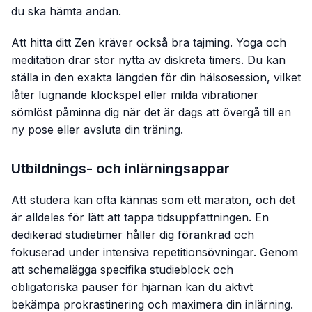
du ska hämta andan.
Att hitta ditt Zen kräver också bra tajming. Yoga och
meditation drar stor nytta av diskreta timers. Du kan
ställa in den exakta längden för din hälsosession, vilket
låter lugnande klockspel eller milda vibrationer
sömlöst påminna dig när det är dags att övergå till en
ny pose eller avsluta din träning.
Utbildnings- och inlärningsappar
Att studera kan ofta kännas som ett maraton, och det
är alldeles för lätt att tappa tidsuppfattningen. En
dedikerad studietimer håller dig förankrad och
fokuserad under intensiva repetitionsövningar. Genom
att schemalägga specifika studieblock och
obligatoriska pauser för hjärnan kan du aktivt
bekämpa prokrastinering och maximera din inlärning.