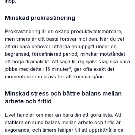
ihop.
Minskad prokrastinering
Prokrastinering är en ökänd produktivitetsmördare,
men timers är ditt bästa försvar mot den. När du vet
att du bara behöver uthärda en uppgift under en
begränsad, fördefinierad period, minskar motståndet
att börja dramatiskt. Att säga till dig själv: "Jag ska bara
jobba med detta i 15 minuter", ger ofta exakt det
momentum som krävs för att komma igång.
Minskad stress och bättre balans mellan
arbete och fritid
Livet handlar om mer än bara din att-göra-lista. Att
etablera en sund balans mellan arbete och fritid är
avgörande, och timers hjälper till att upprätthålla de