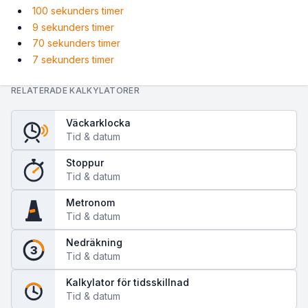
100 sekunders timer
9 sekunders timer
70 sekunders timer
7 sekunders timer
RELATERADE KALKYLATORER
Väckarklocka
Tid & datum
Stoppur
Tid & datum
Metronom
Tid & datum
Nedräkning
3
Tid & datum
Kalkylator för tidsskillnad
Tid & datum