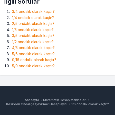
İlgili Sorular
3/4 ondalık olarak kaçtır?
1/4 ondalık olarak kaçtır?
2/5 ondalık olarak kaçtır?
1/5 ondalık olarak kaçtır?
3/5 ondalık olarak kaçtır?
1/2 ondalık olarak kaçtır?
4/5 ondalık olarak kaçtır?
5/6 ondalık olarak kaçtır?
9/16 ondalık olarak kaçtır?
5/9 ondalık olarak kaçtır?
Anasayfa
Matematik Hesap Makineleri
Kesirden Ondalığa Çevirme: Hesaplayıcı
1/6 ondalık olarak kaçtır?