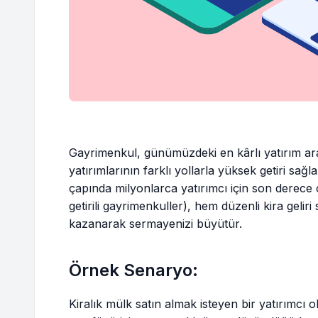
Gayrimenkul, günümüzdeki en kârlı yatırım ara
yatırımlarının farklı yollarla yüksek getiri sa
çapında milyonlarca yatırımcı için son derece c
getirili gayrimenkuller), hem düzenli kira geli
kazanarak sermayenizi büyütür.
Örnek Senaryo:
Kiralık mülk satın almak isteyen bir yatırımcı o