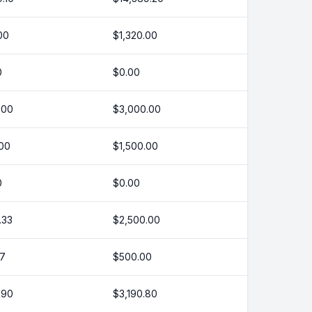
00
$1,320.00
0
$0.00
.00
$3,000.00
.00
$1,500.00
0
$0.00
.33
$2,500.00
67
$500.00
.90
$3,190.80