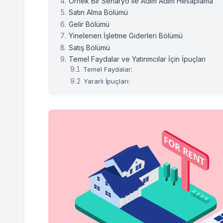
Örnek Bir Senaryo ile Adım Adım Hesaplama
Satın Alma Bölümü
Gelir Bölümü
Yinelenen İşletme Giderleri Bölümü
Satış Bölümü
Temel Faydalar ve Yatırımcılar İçin İpuçları
Temel Faydalar:
Yararlı İpuçları: