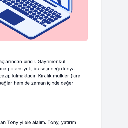
çlarından biridir. Gayrimenkul
ğlama potansiyeli, bu seçeneği dünya
azip kılmaktadır. Kiralık mülkler (kira
ri sağlar hem de zaman içinde değer
lan Tony'yi ele alalım. Tony, yatırım