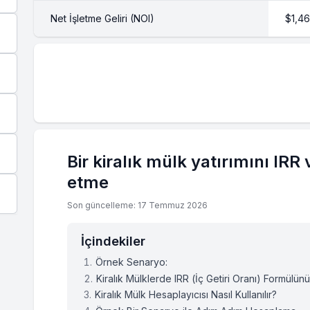
Net İşletme Geliri (NOI)
$1,4
Bir kiralık mülk yatırımını IRR 
etme
Son güncelleme: 17 Temmuz 2026
İçindekiler
Örnek Senaryo:
Kiralık Mülklerde IRR (İç Getiri Oranı) Formülü
Kiralık Mülk Hesaplayıcısı Nasıl Kullanılır?