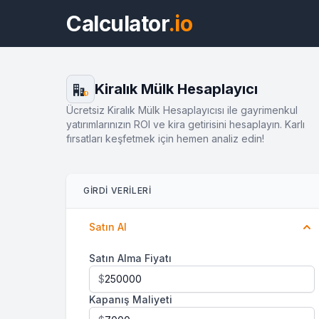
Calculator
.io
Kiralık Mülk Hesaplayıcı
$
Ücretsiz Kiralık Mülk Hesaplayıcısı ile gayrimenkul
yatırımlarınızın ROI ve kira getirisini hesaplayın. Karlı
fırsatları keşfetmek için hemen analiz edin!
GIRDI VERILERI
Satın Al
Satın Alma Fiyatı
$
Kapanış Maliyeti