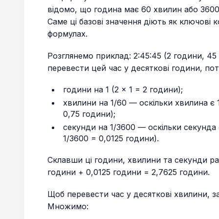
відомо, що година має 60 хвилин або 3600
Саме ці базові значення діють як ключові 
формулах.
Розглянемо приклад: 2:45:45 (2 години, 45
перевести цей час у десяткові години, по
години на 1 (2 × 1 = 2 години);
хвилини на 1/60 — оскільки хвилина є 
0,75 години);
секунди на 1/3600 — оскільки секунда
1/3600 = 0,0125 години).
Склавши ці години, хвилини та секунди ра
години + 0,0125 години = 2,7625 години.
Щоб перевести час у десяткові хвилини, з
Множимо: