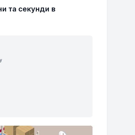
ни та секунди в
у