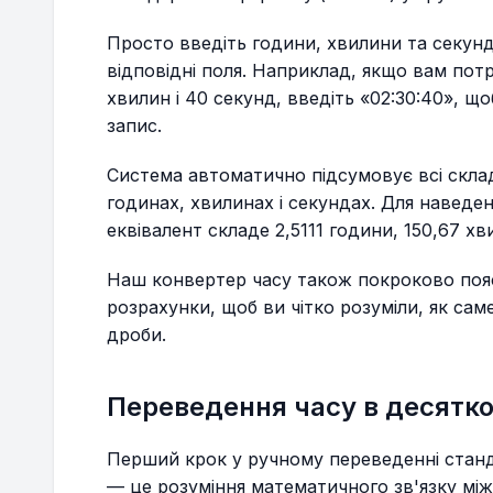
Просто введіть години, хвилини та секунди
відповідні поля. Наприклад, якщо вам потр
хвилин і 40 секунд, введіть «02:30:40», 
запис.
Система автоматично підсумовує всі склад
годинах, хвилинах і секундах. Для навед
еквівалент складе 2,5111 години, 150,67 х
Наш конвертер часу також покроково поя
розрахунки, щоб ви чітко розуміли, як сам
дроби.
Переведення часу в десятко
Перший крок у ручному переведенні станд
— це розуміння математичного зв'язку між