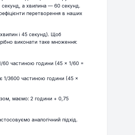
 секунд, а хвилина — 60 секунд.
коефіцієнти перетворення в наших
 хвилин і 45 секунд). Щоб
трібно виконати таке множення:
1/60 частиною години (45 × 1/60 =
 є 1/3600 частиною години (45 ×
зом, маємо: 2 години + 0,75
астосовуємо аналогічний підхід.