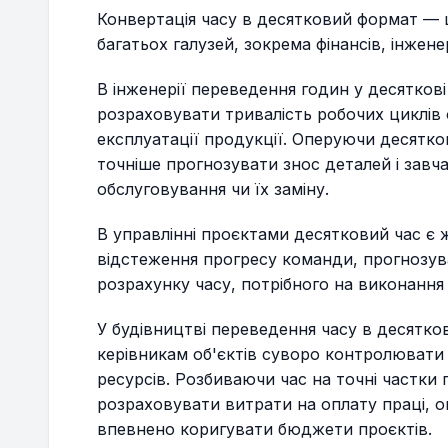
Конвертація часу в десятковий формат — 
багатьох галузей, зокрема фінансів, інжен
В інженерії переведення годин у десятков
розраховувати тривалість робочих циклів 
експлуатації продукції. Оперуючи десятк
точніше прогнозувати знос деталей і завч
обслуговування чи їх заміну.
В управлінні проєктами десятковий час є 
відстеження прогресу команди, прогнозува
розрахунку часу, потрібного на виконання
У будівництві переведення часу в десятков
керівникам об'єктів суворо контролювати 
ресурсів. Розбиваючи час на точні частки
розраховувати витрати на оплату праці, о
впевнено коригувати бюджети проєктів.