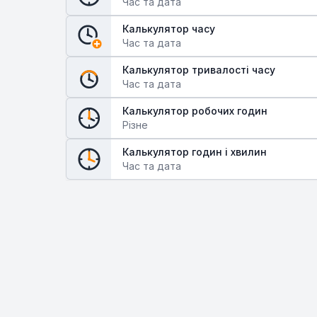
Час та дата
Калькулятор часу
Час та дата
Калькулятор тривалості часу
Час та дата
Калькулятор робочих годин
Різне
Калькулятор годин і хвилин
Час та дата