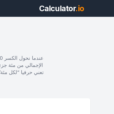
Calculator
.io
ويد
تعني حرفيا “لكل مئة”
معاينة ما هو 0