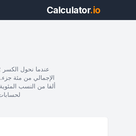
Calculator
.io
ويد
ألفا من النسب المئوية)
معاينة ما هو 2
لحسابات 