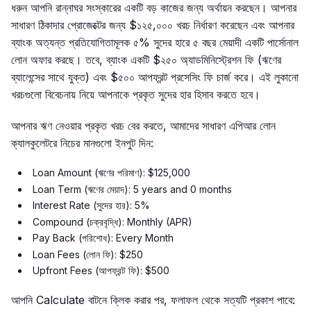
ধরুন আপনি রান্নাঘর সংস্কারের একটি বড় কাজের জন্য অর্থায়ন করছেন। আপনার
সাধারণ ঠিকাদার প্রোজেক্টের জন্য $১২৫,০০০ খরচ নির্ধারণ করেছেন এবং আপনার
ব্যাংক অত্যন্ত প্রতিযোগিতামূলক ৫% সুদের হারে ৫ বছর মেয়াদী একটি পার্সোনাল
লোন অফার করছে। তবে, ব্যাংক একটি $২৫০ অ্যাডমিনিস্ট্রেশন ফি (ঋণের
ব্যালেন্সের সাথে যুক্ত) এবং $৫০০ আপফ্রন্ট প্রসেসিং ফি চার্জ করে। এই লুকানো
খরচগুলো বিবেচনায় নিয়ে আপনাকে প্রকৃত সুদের হার হিসাব করতে হবে।
আপনার ঋণ নেওয়ার প্রকৃত খরচ বের করতে, আমাদের সাধারণ এপিআর লোন
ক্যালকুলেটরে নিচের মানগুলো ইনপুট দিন:
Loan Amount (ঋণের পরিমাণ): $125,000
Loan Term (ঋণের মেয়াদ): 5 years and 0 months
Interest Rate (সুদের হার): 5%
Compound (চক্রবৃদ্ধি): Monthly (APR)
Pay Back (পরিশোধ): Every Month
Loan Fees (লোন ফি): $250
Upfront Fees (আপফ্রন্ট ফি): $500
আপনি Calculate বাটনে ক্লিক করার পর, ফলাফল থেকে সত্যটি প্রকাশ পাবে: