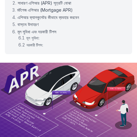
সাধারণ এপিআর (APR) সূত্রটি বোঝা
মর্টগেজ এপিআর (Mortgage APR)
এপিআর ক্যালকুলেটর কীভাবে ব্যবহার করবেন
বাস্তব উদাহরণ
মূল সুবিধা এবং দরকারী টিপস
মূল সুবিধা:
দরকারী টিপস: