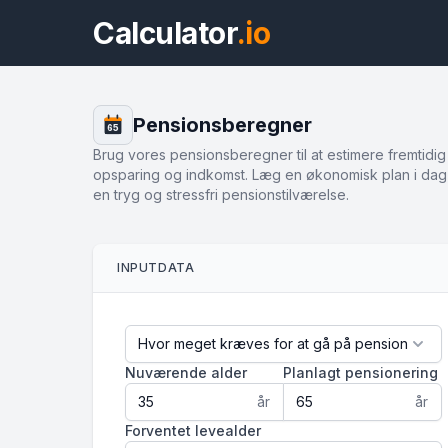
Calculator
.io
Pensionsberegner
65
Brug vores pensionsberegner til at estimere fremtidig
opsparing og indkomst. Læg en økonomisk plan i dag
en tryg og stressfri pensionstilværelse.
INPUTDATA
Nuværende alder
Planlagt pensionering
år
år
Forventet levealder