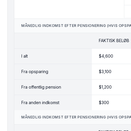
MÅNEDLIG INDKOMST EFTER PENSIONERING (HVIS OPSPA
FAKTISK BELØB
I alt
$4,600
Fra opsparing
$3,100
Fra offentlig pension
$1,200
Fra anden indkomst
$300
MÅNEDLIG INDKOMST EFTER PENSIONERING (HVIS OPSPAR