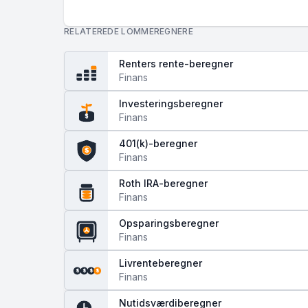
RELATEREDE LOMMEREGNERE
Renters rente-beregner
Finans
Investeringsberegner
Finans
$
401(k)-beregner
$
Finans
Roth IRA-beregner
Finans
Opsparingsberegner
Finans
Livrenteberegner
$
$
$
$
Finans
Nutidsværdiberegner