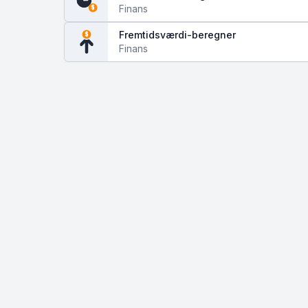
Finans
$
Fremtidsværdi-beregner
$
Finans