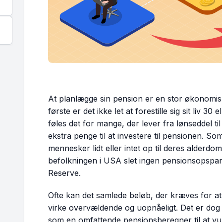
At planlægge sin pension er en stor økonomis
første er det ikke let at forestille sig sit liv 30
føles det for mange, der lever fra lønseddel ti
ekstra penge til at investere til pensionen. Som
mennesker lidt eller intet op til deres alderdo
befolkningen i USA slet ingen pensionsopspari
Reserve.
Ofte kan det samlede beløb, der kræves for at
virke overvældende og uopnåeligt. Det er dog u
som en omfattende pensionsberegner til at vu