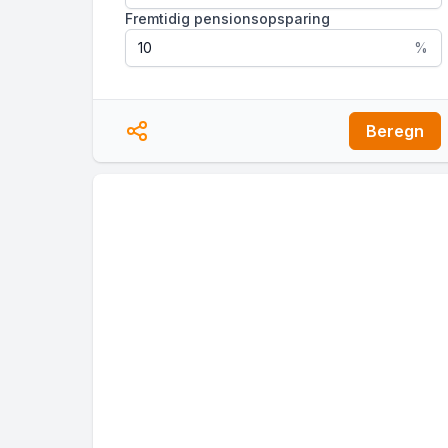
Fremtidig pensionsopsparing
%
Beregn