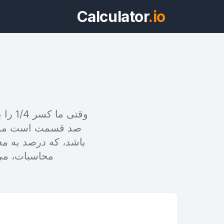
Calculator
.io
وقتی 
ویج
باشد، که درصد به م
پیش‌نمایش می
محاسبات، می 