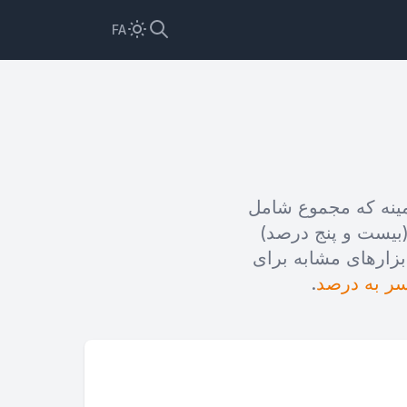
FA
 یک زمینه که مجموع شامل
 مشخص می کنیم. این باعث می شود 1/4 برابر با 25% (بیست و پنج درصد)
زارهای مشابه برای
ر به درصد
.