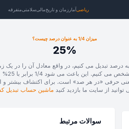
ریاضی
آمار
زمان و تاریخ
مالی
سلامتی
متفرقه
میزان 1/4 به عنوان درصد چیست؟
25%
ما کسر 1/4 را به درصد تبدیل می کنیم، در واقع معادل آن را در
ت
لینک
متن
HTML
صد قسمت است
عنی حرفی «در هر صد» است. برای اکتشاف بیشتر و اب
زان 1/4 به عنوان درصد چیست؟ ویجت
توانید از سایت ما بازدید کنید
ماشین حساب تبدیل کس
سوالات مرتبط