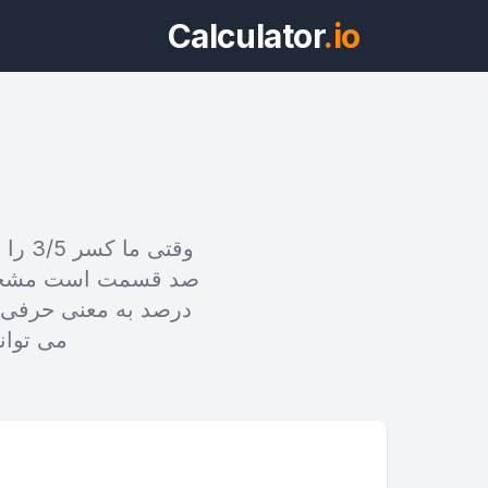
Calculator
.io
وقتی
ویج
درصد به معنی حرفی «
پیش‌نمایش می
می توانی