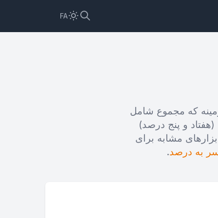
FA
ر یک زمینه که مجموع شامل
است مشخص می کنیم. این باعث می شود 9/12 برابر با 75% (هفتاد و پنج درصد)
زارهای مشابه برای
ر به درصد
.