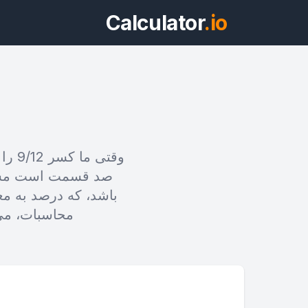
Calculator
.io
وقتی
ویج
باشد، که درصد به م
پیش‌نمایش می
محاسبات، می 