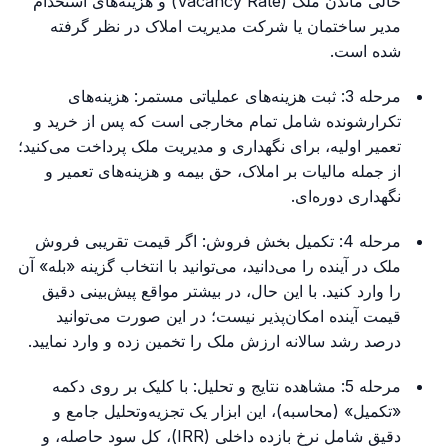
خالی ماندن ملک (Vacancy Rate) و هزینه‌های استخدام
مدیر ساختمان یا شرکت مدیریت املاک در نظر گرفته
شده است.
مرحله 3: ثبت هزینه‌های عملیاتی مستمر: هزینه‌های
تکرارشونده شامل تمام مخارجی است که پس از خرید و
تعمیر اولیه، برای نگهداری و مدیریت ملک پرداخت می‌کنید؛
از جمله مالیات بر املاک، حق بیمه و هزینه‌های تعمیر و
نگهداری دوره‌ای.
مرحله 4: تکمیل بخش فروش: اگر قیمت تقریبی فروش
ملک در آینده را می‌دانید، می‌توانید با انتخاب گزینه «بله» آن
را وارد کنید. با این حال، در بیشتر مواقع پیش‌بینی دقیق
قیمت آینده امکان‌پذیر نیست؛ در این صورت می‌توانید
درصد رشد سالانه ارزش ملک را تخمین زده و وارد نمایید.
مرحله 5: مشاهده نتایج و تحلیل: با کلیک بر روی دکمه
«تکمیل» (محاسبه)، این ابزار یک تجزیه‌وتحلیل جامع و
دقیق شامل نرخ بازده داخلی (IRR)، کل سود حاصله، و