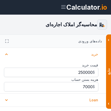
Calculator
.io
محاسبه‌گر املاک اجاره‌ای
$
›
داده‌های ورودی
ویجت
لینک
متن
HTML
خرید
پیش‌نمایش محاسبه‌گر املاک اجاره‌ای
ویجت
قیمت خرید
نتایج
$
هزینه بستن حساب
$
Loan
›
استفاده از وام