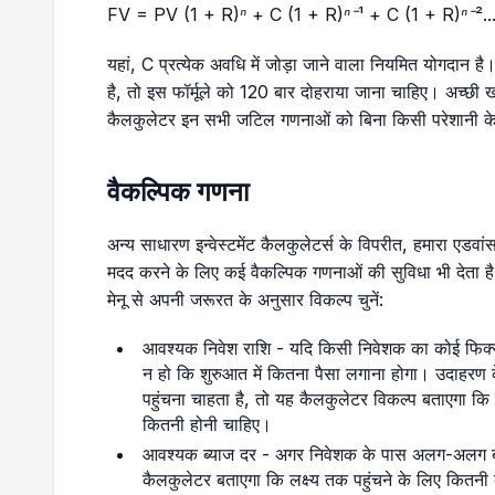
FV = PV (1 + R)ⁿ + C (1 + R)ⁿ⁻¹ + C (1 + R)ⁿ⁻²..
यहां, C प्रत्येक अवधि में जोड़ा जाने वाला नियमित योगदान 
है, तो इस फॉर्मूले को 120 बार दोहराया जाना चाहिए। अच्छी 
कैलकुलेटर इन सभी जटिल गणनाओं को बिना किसी परेशानी के से
वैकल्पिक गणना
अन्य साधारण इन्वेस्टमेंट कैलकुलेटर्स के विपरीत, हमारा एडवांस
मदद करने के लिए कई वैकल्पिक गणनाओं की सुविधा भी देता 
मेनू से अपनी जरूरत के अनुसार विकल्प चुनें:
आवश्यक निवेश राशि - यदि किसी निवेशक का कोई फिक्स व
न हो कि शुरुआत में कितना पैसा लगाना होगा। उदाह
पहुंचना चाहता है, तो यह कैलकुलेटर विकल्प बताएगा कि उ
कितनी होनी चाहिए।
आवश्यक ब्याज दर - अगर निवेशक के पास अलग-अलग ब्याज
कैलकुलेटर बताएगा कि लक्ष्य तक पहुंचने के लिए कितन