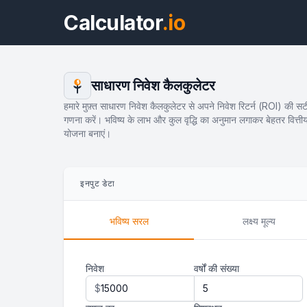
Calculator
.io
साधारण निवेश कैलकुलेटर
$
हमारे मुफ़्त साधारण निवेश कैलकुलेटर से अपने निवेश रिटर्न (ROI) की स
गणना करें। भविष्य के लाभ और कुल वृद्धि का अनुमान लगाकर बेहतर वित्ती
योजना बनाएं।
इनपुट डेटा
भविष्य सरल
लक्ष्य मूल्य
निवेश
वर्षों की संख्या
$