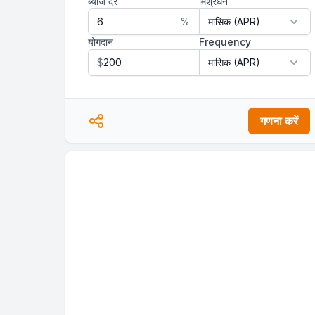
ब्याज दर
मिश्रधन
%
योगदान
Frequency
$
गणना करें