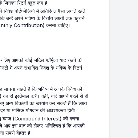
है जिनका रिटर्न बहुत कम है।
वेश पोर्टफोलियो में अतिरिक्त पैसा लगाते रहते
न्हें अपने भविष्य के वित्तीय लक्ष्यों तक पहुंचने
/Monthly Contribution) करना चाहिए।
के लिए आपको कोई जटिल फॉर्मूला याद रखने की
ं में अपने संभावित निवेश के भविष्य के रिटर्न
 जानना चाहते हैं कि भविष्य में आपके निवेश की
) का ही इस्तेमाल करें। वहीं, यदि आपने पहले से ही
 अन्य विकल्पों का उपयोग कर सकते हैं कि लक्ष्य
ाज दर या मासिक योगदान की आवश्यकता होगी।
रवृद्धि ब्याज (Compound Interest) की गणना
 आप इस बात को लेकर अनिश्चित हैं कि आपकी
नना सबसे बेहतर है।