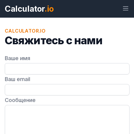
Calculator
.io
CALCULATOR.IO
Свяжитесь с нами
Виджет
Ссылка
Текст
HTML
Ваше имя
Предпросмотр Свяжитесь с нами
Виджет
Ваш email
Сообщение