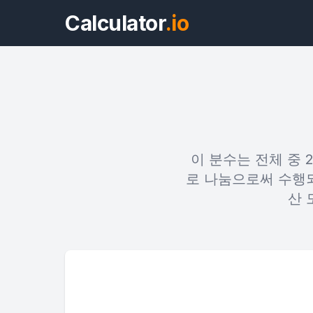
Calculator
.io
이 분수는 전체 중 2
로 나눔으로써 수행되며
산 