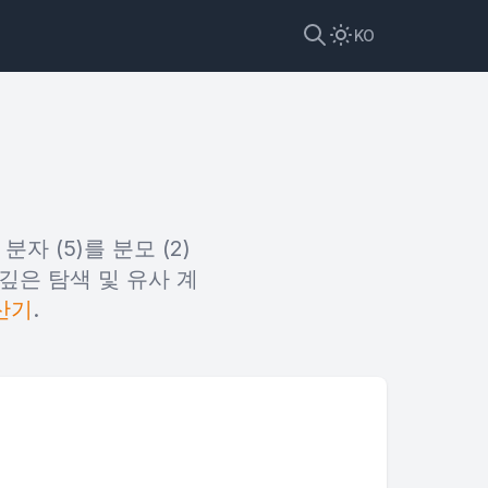
KO
자 (5)를 분모 (2)
 깊은 탐색 및 유사 계
산기
.