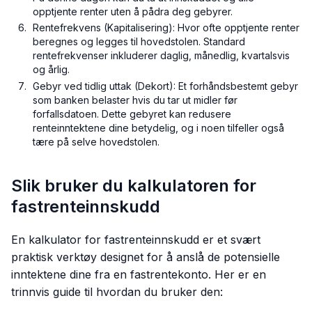
opptjente renter uten å pådra deg gebyrer.
Rentefrekvens (Kapitalisering): Hvor ofte opptjente renter
beregnes og legges til hovedstolen. Standard
rentefrekvenser inkluderer daglig, månedlig, kvartalsvis
og årlig.
Gebyr ved tidlig uttak (Dekort): Et forhåndsbestemt gebyr
som banken belaster hvis du tar ut midler før
forfallsdatoen. Dette gebyret kan redusere
renteinntektene dine betydelig, og i noen tilfeller også
tære på selve hovedstolen.
Slik bruker du kalkulatoren for
fastrenteinnskudd
En kalkulator for fastrenteinnskudd er et svært
praktisk verktøy designet for å anslå de potensielle
inntektene dine fra en fastrentekonto. Her er en
trinnvis guide til hvordan du bruker den: