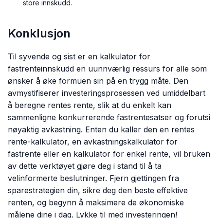
store innskudd.
Konklusjon
Til syvende og sist er en kalkulator for
fastrenteinnskudd en uunnværlig ressurs for alle som
ønsker å øke formuen sin på en trygg måte. Den
avmystifiserer investeringsprosessen ved umiddelbart
å beregne rentes rente, slik at du enkelt kan
sammenligne konkurrerende fastrentesatser og forutsi
nøyaktig avkastning. Enten du kaller den en rentes
rente-kalkulator, en avkastningskalkulator for
fastrente eller en kalkulator for enkel rente, vil bruken
av dette verktøyet gjøre deg i stand til å ta
velinformerte beslutninger. Fjern gjettingen fra
sparestrategien din, sikre deg den beste effektive
renten, og begynn å maksimere de økonomiske
målene dine i dag. Lykke til med investeringen!