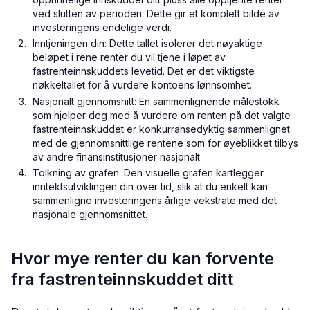
ved slutten av perioden. Dette gir et komplett bilde av
investeringens endelige verdi.
Inntjeningen din: Dette tallet isolerer det nøyaktige
beløpet i rene renter du vil tjene i løpet av
fastrenteinnskuddets levetid. Det er det viktigste
nøkkeltallet for å vurdere kontoens lønnsomhet.
Nasjonalt gjennomsnitt: En sammenlignende målestokk
som hjelper deg med å vurdere om renten på det valgte
fastrenteinnskuddet er konkurransedyktig sammenlignet
med de gjennomsnittlige rentene som for øyeblikket tilbys
av andre finansinstitusjoner nasjonalt.
Tolkning av grafen: Den visuelle grafen kartlegger
inntektsutviklingen din over tid, slik at du enkelt kan
sammenligne investeringens årlige vekstrate med det
nasjonale gjennomsnittet.
Hvor mye renter du kan forvente
fra fastrenteinnskuddet ditt