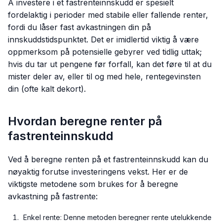
Å investere i et fastrenteinnskudd er spesielt
fordelaktig i perioder med stabile eller fallende renter,
fordi du låser fast avkastningen din på
innskuddstidspunktet. Det er imidlertid viktig å være
oppmerksom på potensielle gebyrer ved tidlig uttak;
hvis du tar ut pengene før forfall, kan det føre til at du
mister deler av, eller til og med hele, rentegevinsten
din (ofte kalt dekort).
Hvordan beregne renter på
fastrenteinnskudd
Ved å beregne renten på et fastrenteinnskudd kan du
nøyaktig forutse investeringens vekst. Her er de
viktigste metodene som brukes for å beregne
avkastning på fastrente:
Enkel rente: Denne metoden beregner rente utelukkende