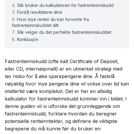
Slik bruker du kalkulatoren for fastrenteinnskudd
Forstå resultatene dine
Hvor mye renter du kan forvente fra
fastrenteinnskuddet ditt
Slik velger du det perfekte fastrenteinnskuddet
Konklusjon
Fastrenteinnskudd (ofte kalt Certificate of Deposit,
eller CD, internasjonalt) er en utmerket strategi med
lav risiko for å øke sparepengene dine. Å fastslå
nøyaktig hvor mye pengene dine vil vokse over tid kan
imidlertid være komplekst. Det er her en allsidig
kalkulator for fastrenteinnskudd kommer inn i bildet. I
denne guiden vil vi utforske det grunnleggende om
fastrenteinnskudd, forklare hvordan du beregner
potensielle renteinntekter, og definere de viktigste
begrepene du må kunne før du bruker en