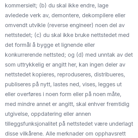
kommersielt; (b) du skal ikke endre, lage
avledede verk av, demontere, dekompilere eller
omvendt utvikle (reverse engineer) noen del av
nettstedet; (c) du skal ikke bruke nettstedet med
det formål å bygge et lignende eller
konkurrerende nettsted; og (d) med unntak av det
som uttrykkelig er angitt her, kan ingen deler av
nettstedet kopieres, reproduseres, distribueres,
publiseres på nytt, lastes ned, vises, legges ut
eller overføres i noen form eller på noen måte,
med mindre annet er angitt, skal enhver fremtidig
utgivelse, oppdatering eller annen
tilleggsfunksjonalitet på nettstedet være underlagt
disse vilkårene. Alle merknader om opphavsrett