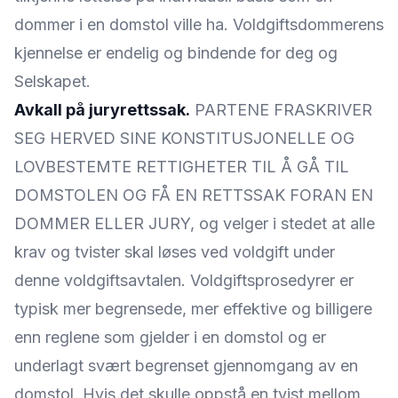
dommer i en domstol ville ha. Voldgiftsdommerens
kjennelse er endelig og bindende for deg og
Selskapet.
Avkall på juryrettssak.
PARTENE FRASKRIVER
SEG HERVED SINE KONSTITUSJONELLE OG
LOVBESTEMTE RETTIGHETER TIL Å GÅ TIL
DOMSTOLEN OG FÅ EN RETTSSAK FORAN EN
DOMMER ELLER JURY, og velger i stedet at alle
krav og tvister skal løses ved voldgift under
denne voldgiftsavtalen. Voldgiftsprosedyrer er
typisk mer begrensede, mer effektive og billigere
enn reglene som gjelder i en domstol og er
underlagt svært begrenset gjennomgang av en
domstol. Hvis det skulle oppstå en tvist mellom