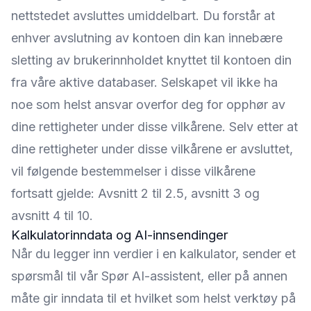
nettstedet avsluttes umiddelbart. Du forstår at
enhver avslutning av kontoen din kan innebære
sletting av brukerinnholdet knyttet til kontoen din
fra våre aktive databaser. Selskapet vil ikke ha
noe som helst ansvar overfor deg for opphør av
dine rettigheter under disse vilkårene. Selv etter at
dine rettigheter under disse vilkårene er avsluttet,
vil følgende bestemmelser i disse vilkårene
fortsatt gjelde: Avsnitt 2 til 2.5, avsnitt 3 og
avsnitt 4 til 10.
Kalkulatorinndata og AI-innsendinger
Når du legger inn verdier i en kalkulator, sender et
spørsmål til vår Spør AI-assistent, eller på annen
måte gir inndata til et hvilket som helst verktøy på