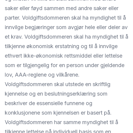
saker eller føyd sammen med andre saker eller
parter. Voldgiftsdommeren skal ha myndighet til å
innvilge begjæringer som avgjør hele eller deler av
et krav. Voldgiftsdommeren skal ha myndighet til å
tilkjenne økonomisk erstatning og til å innvilge
ethvert ikke-økonomisk rettsmiddel eller lettelse
som er tilgjengelig for en person under gjeldende
lov, AAA-reglene og vilkårene.
Voldgiftsdommeren skal utstede en skriftlig
kjennelse og en beslutningserklæring som
beskriver de essensielle funnene og
konklusjonene som kjennelsen er basert på.
Voldgiftsdommeren har samme myndighet til å
tilkjenne lettelse på individuell basis som en