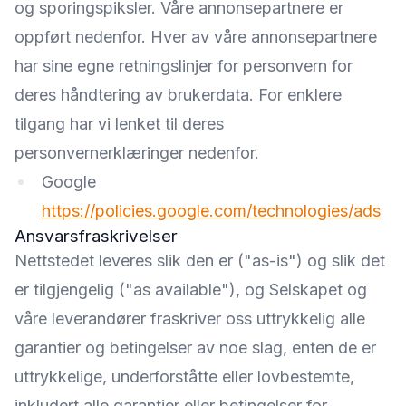
og sporingspiksler. Våre annonsepartnere er
oppført nedenfor. Hver av våre annonsepartnere
har sine egne retningslinjer for personvern for
deres håndtering av brukerdata. For enklere
tilgang har vi lenket til deres
personvernerklæringer nedenfor.
Google
https://policies.google.com/technologies/ads
Ansvarsfraskrivelser
Nettstedet leveres slik den er ("as-is") og slik det
er tilgjengelig ("as available"), og Selskapet og
våre leverandører fraskriver oss uttrykkelig alle
garantier og betingelser av noe slag, enten de er
uttrykkelige, underforståtte eller lovbestemte,
inkludert alle garantier eller betingelser for