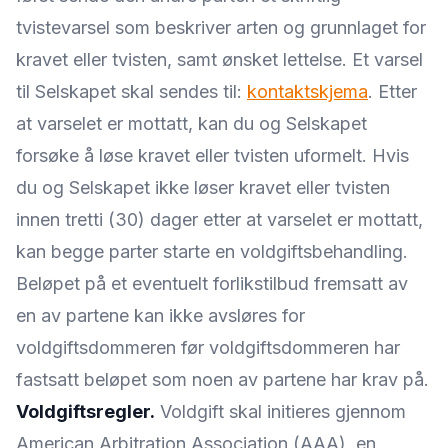
tvistevarsel som beskriver arten og grunnlaget for
kravet eller tvisten, samt ønsket lettelse. Et varsel
til Selskapet skal sendes til:
kontaktskjema
. Etter
at varselet er mottatt, kan du og Selskapet
forsøke å løse kravet eller tvisten uformelt. Hvis
du og Selskapet ikke løser kravet eller tvisten
innen tretti (30) dager etter at varselet er mottatt,
kan begge parter starte en voldgiftsbehandling.
Beløpet på et eventuelt forlikstilbud fremsatt av
en av partene kan ikke avsløres for
voldgiftsdommeren før voldgiftsdommeren har
fastsatt beløpet som noen av partene har krav på.
Voldgiftsregler.
Voldgift skal initieres gjennom
American Arbitration Association (AAA), en