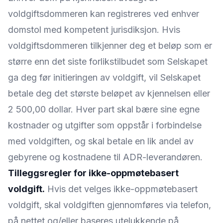
voldgiftsdommeren kan registreres ved enhver
domstol med kompetent jurisdiksjon. Hvis
voldgiftsdommeren tilkjenner deg et beløp som er
større enn det siste forlikstilbudet som Selskapet
ga deg før initieringen av voldgift, vil Selskapet
betale deg det største beløpet av kjennelsen eller
2 500,00 dollar. Hver part skal bære sine egne
kostnader og utgifter som oppstår i forbindelse
med voldgiften, og skal betale en lik andel av
gebyrene og kostnadene til ADR-leverandøren.
Tilleggsregler for ikke-oppmøtebasert
voldgift.
Hvis det velges ikke-oppmøtebasert
voldgift, skal voldgiften gjennomføres via telefon,
på nettet og/eller baseres utelukkende på