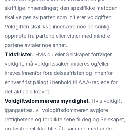
skriftlige innsendinger; den spesifikke metoden
skal velges av parten som initierer voldgiften.
Voldgiften skal ikke innebære noe personlig
oppmøte fra partene eller vitner med mindre
partene avtaler noe annet.
Tidsfrister.
Hvis du eller Selskapet forfølger
voldgift, må voldgiftssaken initieres og/eller
kreves innenfor foreldelsesfristen og innenfor
enhver frist pålagt i henhold til AAA-reglene for
det aktuelle kravet.
Voldgiftsdommerens myndighet.
Hvis voldgift
igangsettes, vil voldgiftsdommeren avgjøre
rettighetene og forpliktelsene til deg og Selskapet,
og tvisten vil ikke bli slått sammen med andre