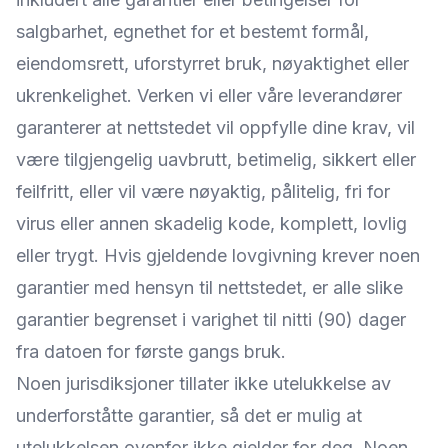
salgbarhet, egnethet for et bestemt formål,
eiendomsrett, uforstyrret bruk, nøyaktighet eller
ukrenkelighet. Verken vi eller våre leverandører
garanterer at nettstedet vil oppfylle dine krav, vil
være tilgjengelig uavbrutt, betimelig, sikkert eller
feilfritt, eller vil være nøyaktig, pålitelig, fri for
virus eller annen skadelig kode, komplett, lovlig
eller trygt. Hvis gjeldende lovgivning krever noen
garantier med hensyn til nettstedet, er alle slike
garantier begrenset i varighet til nitti (90) dager
fra datoen for første gangs bruk.
Noen jurisdiksjoner tillater ikke utelukkelse av
underforståtte garantier, så det er mulig at
utelukkelsen ovenfor ikke gjelder for deg. Noen