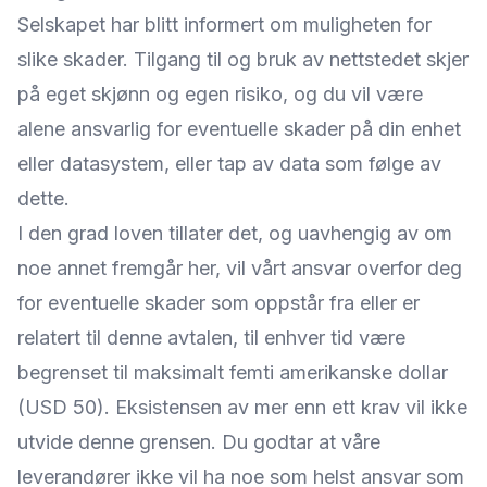
Selskapet har blitt informert om muligheten for
slike skader. Tilgang til og bruk av nettstedet skjer
på eget skjønn og egen risiko, og du vil være
alene ansvarlig for eventuelle skader på din enhet
eller datasystem, eller tap av data som følge av
dette.
I den grad loven tillater det, og uavhengig av om
noe annet fremgår her, vil vårt ansvar overfor deg
for eventuelle skader som oppstår fra eller er
relatert til denne avtalen, til enhver tid være
begrenset til maksimalt femti amerikanske dollar
(USD 50). Eksistensen av mer enn ett krav vil ikke
utvide denne grensen. Du godtar at våre
leverandører ikke vil ha noe som helst ansvar som