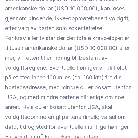
amerikanske dollar (USD 10 000,00), kan løses
gjennom bindende, ikke-oppmøtebasert voldgift,
etter valg av parten som søker lettelse.
For krav eller tvister der det totale kravbeløpet er
ti tusen amerikanske dollar (USD 10 000,00) eller
mer, vil retten til en høring bli bestemt av
voldgiftsreglene. Eventuelle høringer vil bli holdt
på et sted innen 100 miles (ca. 160 km) fra din
bostedsadresse, med mindre du er bosatt utenfor
USA, og med mindre partene blir enige om noe
annet. Hvis du er bosatt utenfor USA, skal
voldgiftsdommeren gi partene rimelig varsel om
dato, tid og sted for eventuelle muntlige høringer.
Enhver dom på kjennelsen avsagt av