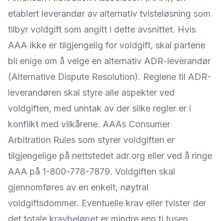
etablert leverandør av alternativ tvisteløsning som
tilbyr voldgift som angitt i dette avsnittet. Hvis
AAA ikke er tilgjengelig for voldgift, skal partene
bli enige om å velge en alternativ ADR-leverandør
(Alternative Dispute Resolution). Reglene til ADR-
leverandøren skal styre alle aspekter ved
voldgiften, med unntak av der slike regler er i
konflikt med vilkårene. AAAs Consumer
Arbitration Rules som styrer voldgiften er
tilgjengelige på nettstedet adr.org eller ved å ringe
AAA på 1-800-778-7879. Voldgiften skal
gjennomføres av en enkelt, nøytral
voldgiftsdommer. Eventuelle krav eller tvister der
det totale kravbeløpet er mindre enn ti tusen