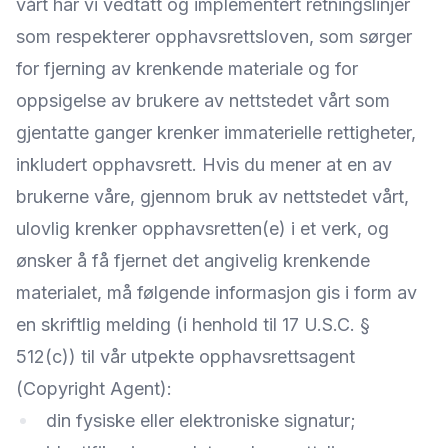
vårt har vi vedtatt og implementert retningslinjer
som respekterer opphavsrettsloven, som sørger
for fjerning av krenkende materiale og for
oppsigelse av brukere av nettstedet vårt som
gjentatte ganger krenker immaterielle rettigheter,
inkludert opphavsrett. Hvis du mener at en av
brukerne våre, gjennom bruk av nettstedet vårt,
ulovlig krenker opphavsretten(e) i et verk, og
ønsker å få fjernet det angivelig krenkende
materialet, må følgende informasjon gis i form av
en skriftlig melding (i henhold til 17 U.S.C. §
512(c)) til vår utpekte opphavsrettsagent
(Copyright Agent):
din fysiske eller elektroniske signatur;