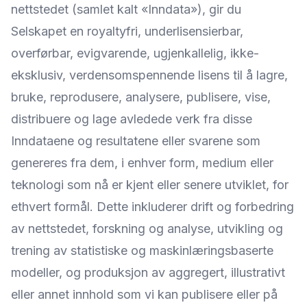
nettstedet (samlet kalt «Inndata»), gir du
Selskapet en royaltyfri, underlisensierbar,
overførbar, evigvarende, ugjenkallelig, ikke-
eksklusiv, verdensomspennende lisens til å lagre,
bruke, reprodusere, analysere, publisere, vise,
distribuere og lage avledede verk fra disse
Inndataene og resultatene eller svarene som
genereres fra dem, i enhver form, medium eller
teknologi som nå er kjent eller senere utviklet, for
ethvert formål. Dette inkluderer drift og forbedring
av nettstedet, forskning og analyse, utvikling og
trening av statistiske og maskinlæringsbaserte
modeller, og produksjon av aggregert, illustrativt
eller annet innhold som vi kan publisere eller på