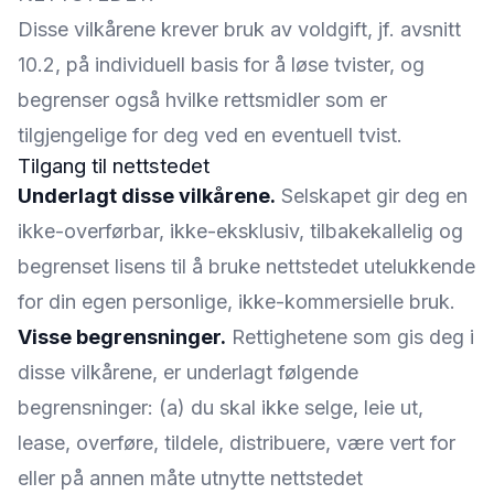
Disse vilkårene krever bruk av voldgift, jf. avsnitt
10.2, på individuell basis for å løse tvister, og
begrenser også hvilke rettsmidler som er
tilgjengelige for deg ved en eventuell tvist.
Tilgang til nettstedet
Underlagt disse vilkårene.
Selskapet gir deg en
ikke-overførbar, ikke-eksklusiv, tilbakekallelig og
begrenset lisens til å bruke nettstedet utelukkende
for din egen personlige, ikke-kommersielle bruk.
Visse begrensninger.
Rettighetene som gis deg i
disse vilkårene, er underlagt følgende
begrensninger: (a) du skal ikke selge, leie ut,
lease, overføre, tildele, distribuere, være vert for
eller på annen måte utnytte nettstedet