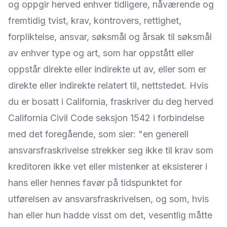
og oppgir herved enhver tidligere, nåværende og
fremtidig tvist, krav, kontrovers, rettighet,
forpliktelse, ansvar, søksmål og årsak til søksmål
av enhver type og art, som har oppstått eller
oppstår direkte eller indirekte ut av, eller som er
direkte eller indirekte relatert til, nettstedet. Hvis
du er bosatt i California, fraskriver du deg herved
California Civil Code seksjon 1542 i forbindelse
med det foregående, som sier: "en generell
ansvarsfraskrivelse strekker seg ikke til krav som
kreditoren ikke vet eller mistenker at eksisterer i
hans eller hennes favør på tidspunktet for
utførelsen av ansvarsfraskrivelsen, og som, hvis
han eller hun hadde visst om det, vesentlig måtte