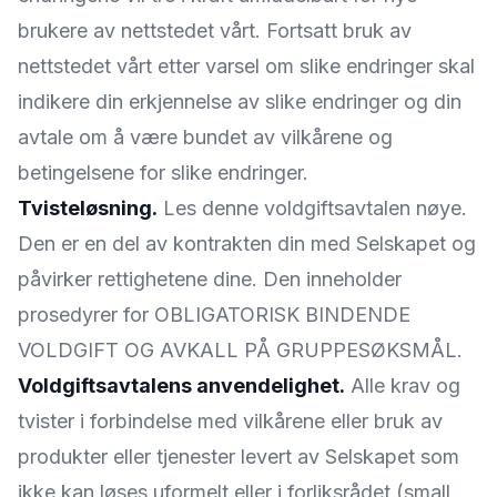
brukere av nettstedet vårt. Fortsatt bruk av
nettstedet vårt etter varsel om slike endringer skal
indikere din erkjennelse av slike endringer og din
avtale om å være bundet av vilkårene og
betingelsene for slike endringer.
Tvisteløsning.
Les denne voldgiftsavtalen nøye.
Den er en del av kontrakten din med Selskapet og
påvirker rettighetene dine. Den inneholder
prosedyrer for OBLIGATORISK BINDENDE
VOLDGIFT OG AVKALL PÅ GRUPPESØKSMÅL.
Voldgiftsavtalens anvendelighet.
Alle krav og
tvister i forbindelse med vilkårene eller bruk av
produkter eller tjenester levert av Selskapet som
ikke kan løses uformelt eller i forliksrådet (small