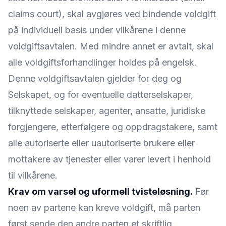
claims court), skal avgjøres ved bindende voldgift
på individuell basis under vilkårene i denne
voldgiftsavtalen. Med mindre annet er avtalt, skal
alle voldgiftsforhandlinger holdes på engelsk.
Denne voldgiftsavtalen gjelder for deg og
Selskapet, og for eventuelle datterselskaper,
tilknyttede selskaper, agenter, ansatte, juridiske
forgjengere, etterfølgere og oppdragstakere, samt
alle autoriserte eller uautoriserte brukere eller
mottakere av tjenester eller varer levert i henhold
til vilkårene.
Krav om varsel og uformell tvisteløsning.
Før
noen av partene kan kreve voldgift, må parten
først sende den andre parten et skriftlig