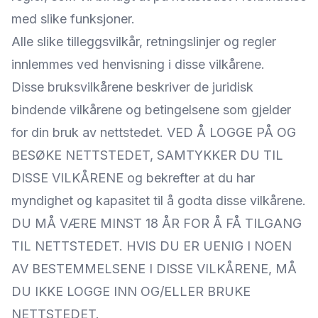
med slike funksjoner.
Alle slike tilleggsvilkår, retningslinjer og regler
innlemmes ved henvisning i disse vilkårene.
Disse bruksvilkårene beskriver de juridisk
bindende vilkårene og betingelsene som gjelder
for din bruk av nettstedet. VED Å LOGGE PÅ OG
BESØKE NETTSTEDET, SAMTYKKER DU TIL
DISSE VILKÅRENE og bekrefter at du har
myndighet og kapasitet til å godta disse vilkårene.
DU MÅ VÆRE MINST 18 ÅR FOR Å FÅ TILGANG
TIL NETTSTEDET. HVIS DU ER UENIG I NOEN
AV BESTEMMELSENE I DISSE VILKÅRENE, MÅ
DU IKKE LOGGE INN OG/ELLER BRUKE
NETTSTEDET.