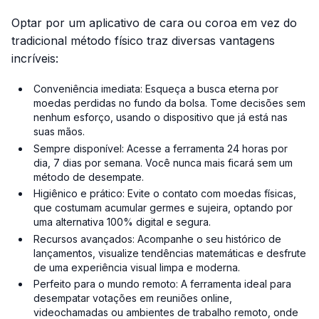
Optar por um aplicativo de cara ou coroa em vez do
tradicional método físico traz diversas vantagens
incríveis:
Conveniência imediata: Esqueça a busca eterna por
moedas perdidas no fundo da bolsa. Tome decisões sem
nenhum esforço, usando o dispositivo que já está nas
suas mãos.
Sempre disponível: Acesse a ferramenta 24 horas por
dia, 7 dias por semana. Você nunca mais ficará sem um
método de desempate.
Higiênico e prático: Evite o contato com moedas físicas,
que costumam acumular germes e sujeira, optando por
uma alternativa 100% digital e segura.
Recursos avançados: Acompanhe o seu histórico de
lançamentos, visualize tendências matemáticas e desfrute
de uma experiência visual limpa e moderna.
Perfeito para o mundo remoto: A ferramenta ideal para
desempatar votações em reuniões online,
videochamadas ou ambientes de trabalho remoto, onde