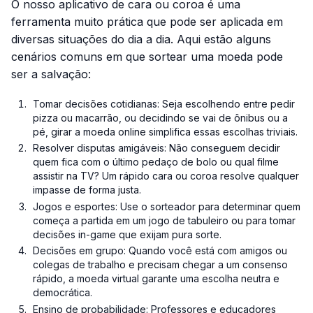
O nosso aplicativo de cara ou coroa é uma
ferramenta muito prática que pode ser aplicada em
diversas situações do dia a dia. Aqui estão alguns
cenários comuns em que sortear uma moeda pode
ser a salvação:
Tomar decisões cotidianas: Seja escolhendo entre pedir
pizza ou macarrão, ou decidindo se vai de ônibus ou a
pé, girar a moeda online simplifica essas escolhas triviais.
Resolver disputas amigáveis: Não conseguem decidir
quem fica com o último pedaço de bolo ou qual filme
assistir na TV? Um rápido cara ou coroa resolve qualquer
impasse de forma justa.
Jogos e esportes: Use o sorteador para determinar quem
começa a partida em um jogo de tabuleiro ou para tomar
decisões in-game que exijam pura sorte.
Decisões em grupo: Quando você está com amigos ou
colegas de trabalho e precisam chegar a um consenso
rápido, a moeda virtual garante uma escolha neutra e
democrática.
Ensino de probabilidade: Professores e educadores