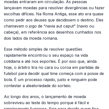
moedas entraram em circulação. As pessoas
lançavam moedas para resolver divergências ou fazer
escolhas difíceis. Na Roma Antiga, esse ato era quase
como pedir aos deuses que decidissem o destino. Eles
chamavam o jogo de “navia aut caput” (navio ou
cabeça), em referência aos desenhos cunhados nos
dois lados da moeda romana.
Esse método simples de resolver questões
rapidamente encontrou o seu espaço na vida
cotidiana e até nos esportes. É por isso que, ainda
hoje, o árbitro tira no cara ou coroa em partidas de
futebol para decidir qual time começa com a posse de
bola. É um processo rápido, justo e ninguém pode
contestar a aleatoriedade do sorteio.
Ao longo dos anos, o lançamento de moeda
sobreviveu ao teste do tempo porque é fácil e
simplesmente funciona. Seja para decidir quem fica