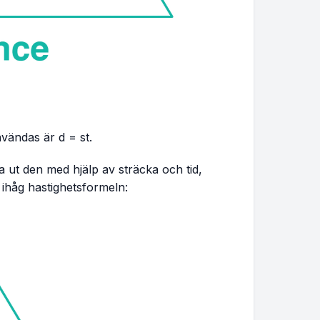
användas är
d = st
.
 ut den med hjälp av sträcka och tid,
 ihåg hastighetsformeln: