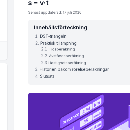
s = v·t
Senast uppdaterad: 17 juli 2026
Innehållsförteckning
DST-triangeln
Praktisk tillämpning
Tidsberäkning
Avståndsberäkning
Hastighetsberäkning
Historien bakom rörelseberäkningar
Slutsats