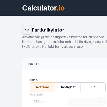
Calculator
.io
Fartkalkylator
Använd vår gratis hastighetskalkylator för att snabbt
beräkna hastighet, sträcka och tid. Lös d=st, s=d/t oc
t=d/s direkt. Perfekt för fysik och resor.
INDATA
Hitta
Avstånd
Hastighet
Tid
Avstånd