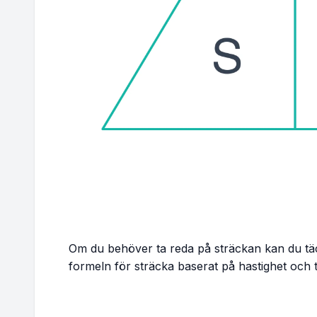
Om du behöver ta reda på sträckan kan du täcka
formeln för sträcka baserat på hastighet och t