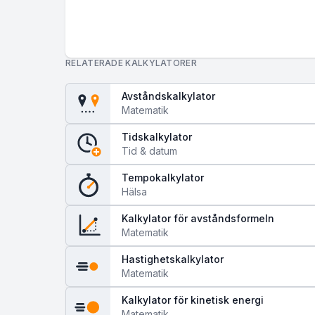
RELATERADE KALKYLATORER
Avståndskalkylator
Matematik
Tidskalkylator
Tid & datum
Tempokalkylator
Hälsa
Kalkylator för avståndsformeln
Matematik
Hastighetskalkylator
Matematik
Kalkylator för kinetisk energi
Matematik