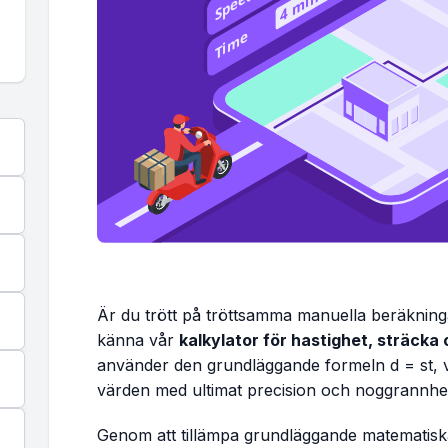
Är du trött på tröttsamma manuella beräkninga
känna vår
kalkylator för hastighet, sträcka 
använder den grundläggande formeln
d = st
, 
värden med ultimat precision och noggrannhe
Genom att tillämpa grundläggande matematisk