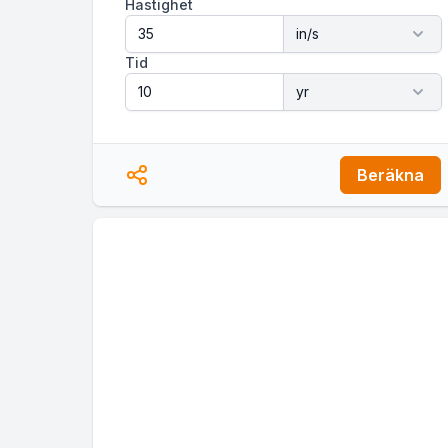
Hastighet
Tid
Beräkna