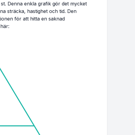
 st
. Denna enkla grafik gör det mycket
na sträcka, hastighet och tid. Den
nen för att hitta en saknad
 här: