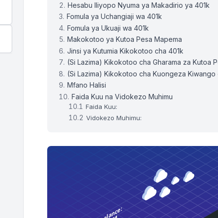
Hesabu Iliyopo Nyuma ya Makadirio ya 401k
Fomula ya Uchangiaji wa 401k
Fomula ya Ukuaji wa 401k
Makokotoo ya Kutoa Pesa Mapema
Jinsi ya Kutumia Kikokotoo cha 401k
(Si Lazima) Kikokotoo cha Gharama za Kutoa
(Si Lazima) Kikokotoo cha Kuongeza Kiwango
Mfano Halisi
Faida Kuu na Vidokezo Muhimu
Faida Kuu:
Vidokezo Muhimu: