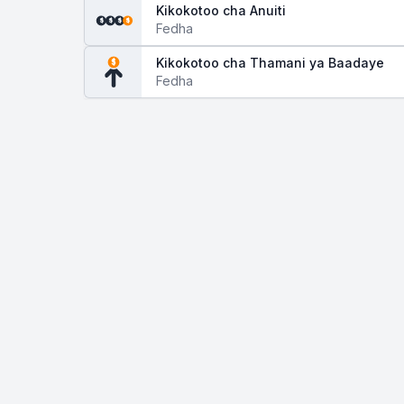
Kikokotoo cha Anuiti
$
$
$
$
Fedha
Kikokotoo cha Thamani ya Baadaye
$
Fedha