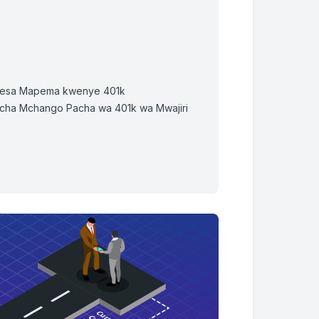
 Pesa Mapema kwenye 401k
 cha Mchango Pacha wa 401k wa Mwajiri