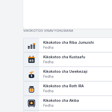
VIKOKOTOO VINAVYOHUSIANA
Kikokotoo cha Riba Jumuishi
Fedha
Kikokotoo cha Kustaafu
65
Fedha
Kikokotoo cha Uwekezaji
Fedha
$
Kikokotoo cha Roth IRA
Fedha
Kikokotoo cha Akiba
Fedha