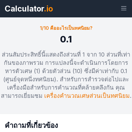
Calculator
.io
1/10 คืออะไรเป็นทศนิยม?
0.1
วิด
ลิงก์
ข้อความ
เอชทีเอ็ม
ส่วนสัมประสิทธิ์นี้แสดงถึงส่วนที่ 1 จาก 10 ส่วนที่เท่า
เจ็ต
แอล
กันของภาพรวม การแปลงนี้จะดำเนินการโดยการ
หารตัวเศษ (1) ด้วยตัวส่วน (10) ซึ่งมีค่าเท่ากับ 0.1
แสดงตัวอย่าง 1/10 คืออะไรเป็นทศนิยม?
(ศูนย์จุดหนึ่งทศนิยม). สำหรับการสำรวจต่อไปและ
วิดเจ็ต
เครื่องมือสำหรับการคำนวณที่คล้ายคลึงกัน คุณ
สามารถเยี่ยมชม
เครื่องคำนวณเศษส่วนเป็นทศนิยม
.
คำถามที่เกี่ยวข้อง