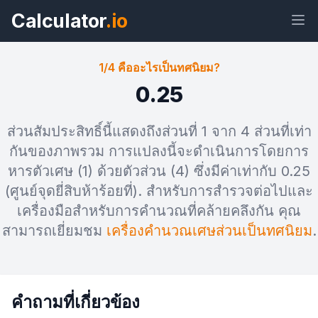
Calculator
.io
1/4 คืออะไรเป็นทศนิยม?
0.25
วิด
ลิงก์
ข้อความ
เอชทีเอ็ม
ส่วนสัมประสิทธิ์นี้แสดงถึงส่วนที่ 1 จาก 4 ส่วนที่เท่า
เจ็ต
แอล
กันของภาพรวม การแปลงนี้จะดำเนินการโดยการ
หารตัวเศษ (1) ด้วยตัวส่วน (4) ซึ่งมีค่าเท่ากับ 0.25
แสดงตัวอย่าง 1/4 คืออะไรเป็นทศนิยม?
(ศูนย์จุดยี่สิบห้าร้อยที่). สำหรับการสำรวจต่อไปและ
วิดเจ็ต
เครื่องมือสำหรับการคำนวณที่คล้ายคลึงกัน คุณ
สามารถเยี่ยมชม
เครื่องคำนวณเศษส่วนเป็นทศนิยม
.
คำถามที่เกี่ยวข้อง