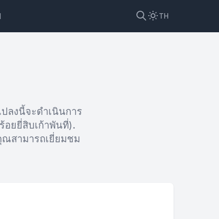
ป
TH
รแปลงนี้จะดำเนินการ
ยยี่สิบเก้าพันที่).
คุณสามารถเยี่ยมชม