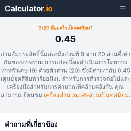
Calculator
.io
9/20 คืออะไรเป็นทศนิยม?
0.45
วิด
ลิงก์
ข้อความ
เอชทีเอ็ม
ส่วนสัมประสิทธิ์นี้แสดงถึงส่วนที่ 9 จาก 20 ส่วนที่เท่า
เจ็ต
แอล
กันของภาพรวม การแปลงนี้จะดำเนินการโดยการ
หารตัวเศษ (9) ด้วยตัวส่วน (20) ซึ่งมีค่าเท่ากับ 0.45
แสดงตัวอย่าง 9/20 คืออะไรเป็น
(ศูนย์จุดสี่สิบห้าร้อยนึง). สำหรับการสำรวจต่อไปและ
ทศนิยม? วิดเจ็ต
เครื่องมือสำหรับการคำนวณที่คล้ายคลึงกัน คุณ
สามารถเยี่ยมชม
เครื่องคำนวณเศษส่วนเป็นทศนิยม
.
คำถามที่เกี่ยวข้อง