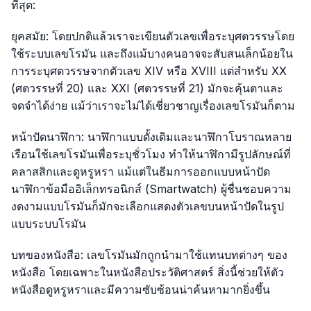
ที่สุด:
ยุคสมัย: โดยปกติแล้วเราจะเขียนตัวเลขเพื่อระบุศตวรรษโดย
ใช้ระบบเลขโรมัน และถึงแม้บางคนอาจจะสับสนเล็กน้อยใน
การระบุศตวรรษจากตัวเลข XIV หรือ XVIII แต่สำหรับ XX
(ศตวรรษที่ 20) และ XXI (ศตวรรษที่ 21) มักจะคุ้นตาและ
จดจำได้ง่าย แม้ว่าเราจะไม่ได้เชี่ยวชาญเรื่องเลขโรมันก็ตาม
หน้าปัดนาฬิกา: นาฬิกาแบบดั้งเดิมและนาฬิกาโบราณหลาย
เรือนใช้เลขโรมันเพื่อระบุชั่วโมง ทำให้นาฬิกามีรูปลักษณ์ที่
คลาสสิกและดูหรูหรา แม้แต่ในธีมการออกแบบหน้าปัด
นาฬิกาข้อมืออิเล็กทรอนิกส์ (Smartwatch) ผู้ชื่นชอบความ
งดงามแบบโรมันก็มักจะเลือกแสดงตัวเลขบนหน้าปัดในรูป
แบบระบบโรมัน
บทของหนังสือ: เลขโรมันมักถูกนำมาใช้แทนบทต่างๆ ของ
หนังสือ โดยเฉพาะในหนังสือประวัติศาสตร์ สิ่งนี้ช่วยให้ตัว
หนังสือดูหรูหราและมีความซับซ้อนน่าค้นหามากยิ่งขึ้น