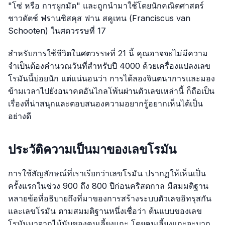
"โซ่ หรือ การผูกมัด" และถูกนำมาใช้โดยนักคณิตศาสตร์
ชาวดัตช์ ฟรานซิสคุส ฟาน สคูเทน (Franciscus van
Schooten) ในศตวรรษที่ 17
สำหรับการใช้ชีวิตในศตวรรษที่ 21 นี้ คุณอาจจะไม่มีความ
จำเป็นต้องคำนวณวันที่สำหรับปี 4000 ด้วยเครื่องแปลงเลข
โรมันนี้บ่อยนัก แต่แน่นอนว่า การได้ลองจินตนาการและมอง
ข้ามเวลาไปยังอนาคตอันไกลโพ้นผ่านตัวเลขเหล่านี้ ก็ถือเป็น
เรื่องที่น่าสนุกและตอบสนองความอยากรู้อยากเห็นได้เป็น
อย่างดี
ประวัติความเป็นมาของเลขโรมัน
การใช้สัญลักษณ์ที่เราเรียกว่าเลขโรมัน ปรากฏให้เห็นเป็น
ครั้งแรกในช่วง 900 ถึง 800 ปีก่อนคริสตกาล มีสมมติฐาน
หลายข้อที่อธิบายถึงที่มาของการสร้างระบบตัวเลขอิทรุสกัน
และเลขโรมัน ตามสมมติฐานหนึ่งเชื่อว่า ต้นแบบของเลข
โรมันมาจากไม้นับของคนเลี้ยงแกะ โดยคนเลี้ยงแกะจะบาก