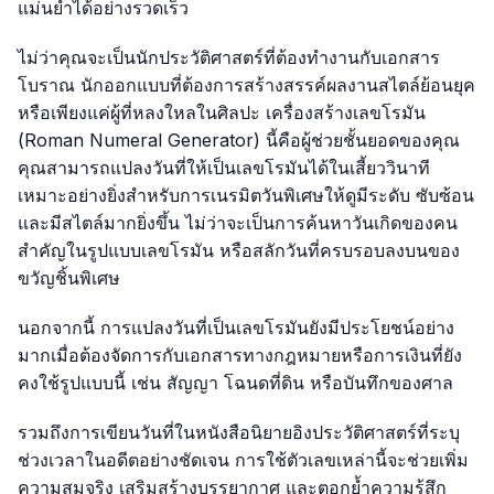
แม่นยำได้อย่างรวดเร็ว
ไม่ว่าคุณจะเป็นนักประวัติศาสตร์ที่ต้องทำงานกับเอกสาร
โบราณ นักออกแบบที่ต้องการสร้างสรรค์ผลงานสไตล์ย้อนยุค
หรือเพียงแค่ผู้ที่หลงใหลในศิลปะ เครื่องสร้างเลขโรมัน
(Roman Numeral Generator) นี้คือผู้ช่วยชั้นยอดของคุณ
คุณสามารถแปลงวันที่ให้เป็นเลขโรมันได้ในเสี้ยววินาที
เหมาะอย่างยิ่งสำหรับการเนรมิตวันพิเศษให้ดูมีระดับ ซับซ้อน
และมีสไตล์มากยิ่งขึ้น ไม่ว่าจะเป็นการค้นหาวันเกิดของคน
สำคัญในรูปแบบเลขโรมัน หรือสลักวันที่ครบรอบลงบนของ
ขวัญชิ้นพิเศษ
นอกจากนี้ การแปลงวันที่เป็นเลขโรมันยังมีประโยชน์อย่าง
มากเมื่อต้องจัดการกับเอกสารทางกฎหมายหรือการเงินที่ยัง
คงใช้รูปแบบนี้ เช่น สัญญา โฉนดที่ดิน หรือบันทึกของศาล
รวมถึงการเขียนวันที่ในหนังสือนิยายอิงประวัติศาสตร์ที่ระบุ
ช่วงเวลาในอดีตอย่างชัดเจน การใช้ตัวเลขเหล่านี้จะช่วยเพิ่ม
ความสมจริง เสริมสร้างบรรยากาศ และตอกย้ำความรู้สึก