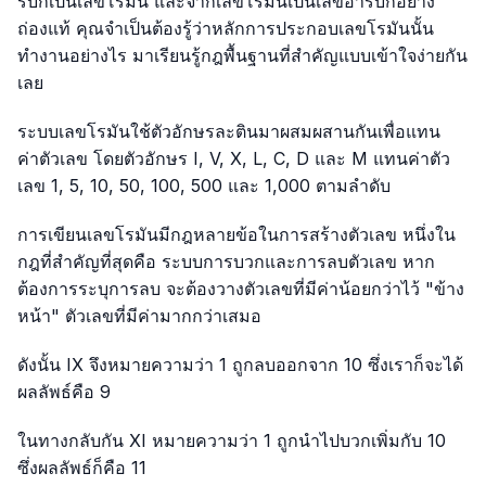
รบิกเป็นเลขโรมัน และจากเลขโรมันเป็นเลขอารบิกอย่าง
ถ่องแท้ คุณจำเป็นต้องรู้ว่าหลักการประกอบเลขโรมันนั้น
ทำงานอย่างไร มาเรียนรู้กฎพื้นฐานที่สำคัญแบบเข้าใจง่ายกัน
เลย
ระบบเลขโรมันใช้ตัวอักษรละตินมาผสมผสานกันเพื่อแทน
ค่าตัวเลข โดยตัวอักษร I, V, X, L, C, D และ M แทนค่าตัว
เลข 1, 5, 10, 50, 100, 500 และ 1,000 ตามลำดับ
การเขียนเลขโรมันมีกฎหลายข้อในการสร้างตัวเลข หนึ่งใน
กฎที่สำคัญที่สุดคือ ระบบการบวกและการลบตัวเลข หาก
ต้องการระบุการลบ จะต้องวางตัวเลขที่มีค่าน้อยกว่าไว้ "ข้าง
หน้า" ตัวเลขที่มีค่ามากกว่าเสมอ
ดังนั้น IX จึงหมายความว่า 1 ถูกลบออกจาก 10 ซึ่งเราก็จะได้
ผลลัพธ์คือ 9
ในทางกลับกัน XI หมายความว่า 1 ถูกนำไปบวกเพิ่มกับ 10
ซึ่งผลลัพธ์ก็คือ 11