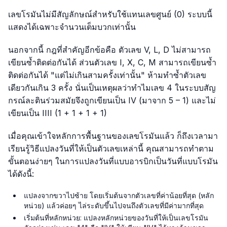
เลขโรมันไม่มีสัญลักษณ์สำหรับใช้แทนเลขศูนย์ (0) ระบบนี้
แสดงได้เฉพาะจำนวนเต็มบวกเท่านั้น
นอกจากนี้ กฎที่สำคัญอีกข้อคือ ตัวเลข V, L, D ไม่สามารถ
เขียนซ้ำติดต่อกันได้ ส่วนตัวเลข I, X, C, M สามารถเขียนซ้ำ
ติดต่อกันได้ "แต่ไม่เกินสามครั้งเท่านั้น" ห้ามทำซ้ำตัวเลข
เดียวกันเกิน 3 ครั้ง นั่นเป็นเหตุผลว่าทำไมเลข 4 ในระบบสัญ
กรณ์ละตินร่วมสมัยจึงถูกเขียนเป็น IV (มาจาก 5 – 1) และไม่
เขียนเป็น IIII (1 + 1 + 1 + 1)
เมื่อคุณเข้าใจหลักการพื้นฐานของเลขโรมันแล้ว ก็ถึงเวลามา
เรียนรู้วิธีแปลงวันที่ให้เป็นตัวเลขเหล่านี้ คุณสามารถทำตาม
ขั้นตอนง่ายๆ ในการแปลงวันที่แบบอารบิกเป็นวันที่แบบโรมัน
ได้ดังนี้:
แปลงจากขวาไปซ้าย โดยเริ่มต้นจากตัวเลขที่ค่าน้อยที่สุด (หลัก
หน่วย) แล้วค่อยๆ ไล่ระดับขึ้นไปจนถึงตัวเลขที่มีค่ามากที่สุด
เริ่มต้นที่หลักหน่วย: แปลงหลักหน่วยของวันที่ให้เป็นเลขโรมัน