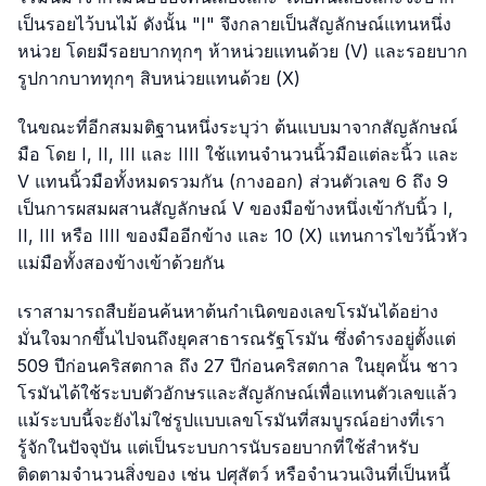
เป็นรอยไว้บนไม้ ดังนั้น "I" จึงกลายเป็นสัญลักษณ์แทนหนึ่ง
หน่วย โดยมีรอยบากทุกๆ ห้าหน่วยแทนด้วย (V) และรอยบาก
รูปกากบาททุกๆ สิบหน่วยแทนด้วย (X)
ในขณะที่อีกสมมติฐานหนึ่งระบุว่า ต้นแบบมาจากสัญลักษณ์
มือ โดย I, II, III และ IIII ใช้แทนจำนวนนิ้วมือแต่ละนิ้ว และ
V แทนนิ้วมือทั้งหมดรวมกัน (กางออก) ส่วนตัวเลข 6 ถึง 9
เป็นการผสมผสานสัญลักษณ์ V ของมือข้างหนึ่งเข้ากับนิ้ว I,
II, III หรือ IIII ของมืออีกข้าง และ 10 (X) แทนการไขว้นิ้วหัว
แม่มือทั้งสองข้างเข้าด้วยกัน
เราสามารถสืบย้อนค้นหาต้นกำเนิดของเลขโรมันได้อย่าง
มั่นใจมากขึ้นไปจนถึงยุคสาธารณรัฐโรมัน ซึ่งดำรงอยู่ตั้งแต่
509 ปีก่อนคริสตกาล ถึง 27 ปีก่อนคริสตกาล ในยุคนั้น ชาว
โรมันได้ใช้ระบบตัวอักษรและสัญลักษณ์เพื่อแทนตัวเลขแล้ว
แม้ระบบนี้จะยังไม่ใช่รูปแบบเลขโรมันที่สมบูรณ์อย่างที่เรา
รู้จักในปัจจุบัน แต่เป็นระบบการนับรอยบากที่ใช้สำหรับ
ติดตามจำนวนสิ่งของ เช่น ปศุสัตว์ หรือจำนวนเงินที่เป็นหนี้