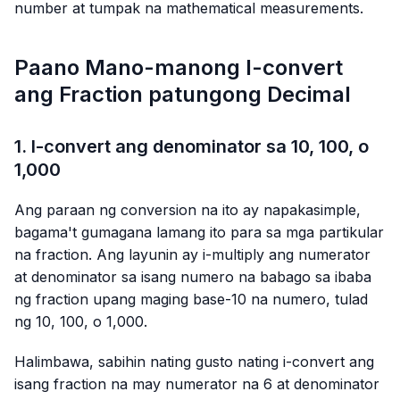
number at tumpak na mathematical measurements.
Paano Mano-manong I-convert
ang Fraction patungong Decimal
1. I-convert ang denominator sa 10, 100, o
1,000
Ang paraan ng conversion na ito ay napakasimple,
bagama't gumagana lamang ito para sa mga partikular
na fraction. Ang layunin ay i-multiply ang numerator
at denominator sa isang numero na babago sa ibaba
ng fraction upang maging base-10 na numero, tulad
ng 10, 100, o 1,000.
Halimbawa, sabihin nating gusto nating i-convert ang
isang fraction na may numerator na 6 at denominator