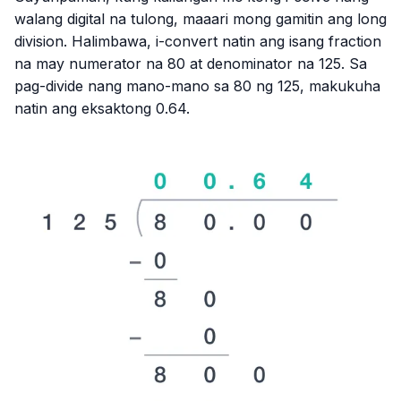
walang digital na tulong, maaari mong gamitin ang long
division. Halimbawa, i-convert natin ang isang fraction
na may numerator na 80 at denominator na 125. Sa
pag-divide nang mano-mano sa 80 ng 125, makukuha
natin ang eksaktong 0.64.