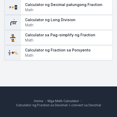
Calculator ng Decimal patungong Fraction
.5
Math
Calculator ng Long Division
7
84
Math
Calculator sa Pag-simplify ng Fraction
6
Math
8
Calculator ng Fraction sa Porsyento
1
%
2
Math
Home
Mga Math Calculator
Calculator ng Fraction sa Decimal: I-convert sa Decimal