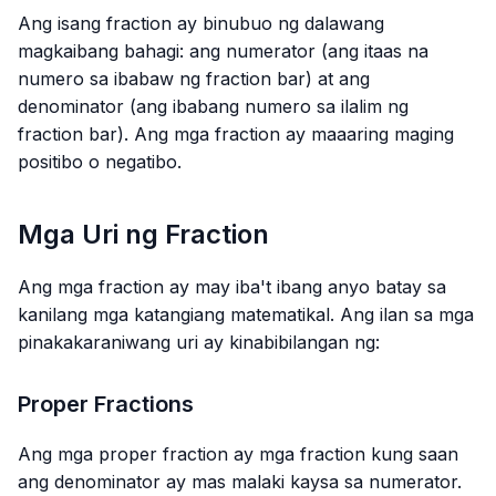
Ang isang fraction ay binubuo ng dalawang
magkaibang bahagi: ang numerator (ang itaas na
numero sa ibabaw ng fraction bar) at ang
denominator (ang ibabang numero sa ilalim ng
fraction bar). Ang mga fraction ay maaaring maging
positibo o negatibo.
Mga Uri ng Fraction
Ang mga fraction ay may iba't ibang anyo batay sa
kanilang mga katangiang matematikal. Ang ilan sa mga
pinakakaraniwang uri ay kinabibilangan ng:
Proper Fractions
Ang mga proper fraction ay mga fraction kung saan
ang denominator ay mas malaki kaysa sa numerator.