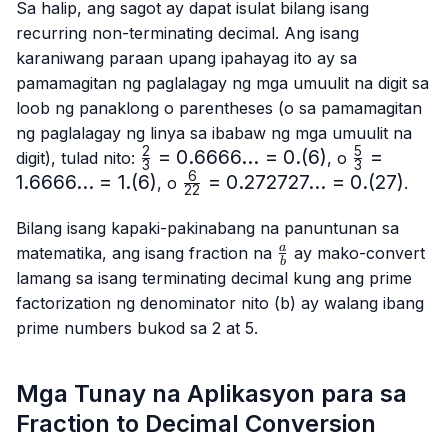
Sa halip, ang sagot ay dapat isulat bilang isang
recurring non-terminating decimal. Ang isang
karaniwang paraan upang ipahayag ito ay sa
pamamagitan ng paglalagay ng mga umuulit na digit sa
loob ng panaklong o parentheses (o sa pamamagitan
ng paglalagay ng linya sa ibabaw ng mga umuulit na
2
5
\frac{2}
=
0.6666...
=
0.
(
6
)
\frac{5}
=
digit), tulad nito:
, o
3
3
{3}=0.6666...
{3}=
6
1.6666...
=
1.
(
6
)
\frac{6}
=
0.272727...
=
0.
(
27
)
, o
.
22
= 0.(6)
1.6666...
{22}=0.272727...
= 1.(6)
= 0.(27)
Bilang isang kapaki-pakinabang na panuntunan sa
\frac{a}
a
matematika, ang isang fraction na
ay mako-convert
b
{b}
lamang sa isang terminating decimal kung ang prime
factorization ng denominator nito (b) ay walang ibang
prime numbers bukod sa 2 at 5.
Mga Tunay na Aplikasyon para sa
Fraction to Decimal Conversion