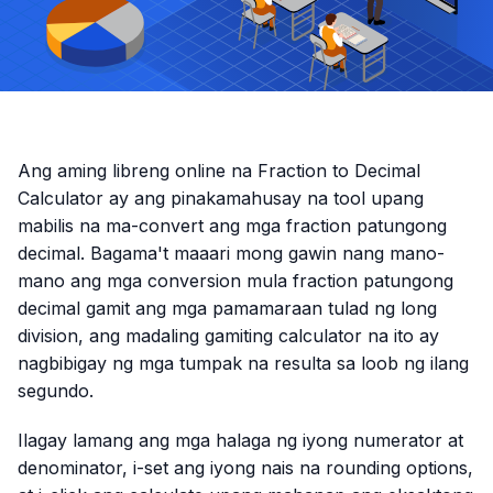
Ang aming libreng online na Fraction to Decimal
Calculator ay ang pinakamahusay na tool upang
mabilis na ma-convert ang mga fraction patungong
decimal. Bagama't maaari mong gawin nang mano-
mano ang mga conversion mula fraction patungong
decimal gamit ang mga pamamaraan tulad ng long
division, ang madaling gamiting calculator na ito ay
nagbibigay ng mga tumpak na resulta sa loob ng ilang
segundo.
Ilagay lamang ang mga halaga ng iyong numerator at
denominator, i-set ang iyong nais na rounding options,