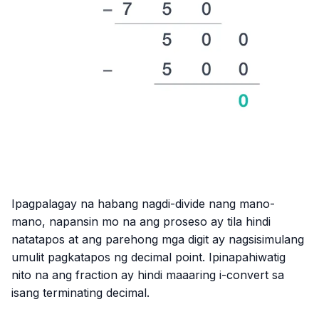
Ipagpalagay na habang nagdi-divide nang mano-
mano, napansin mo na ang proseso ay tila hindi
natatapos at ang parehong mga digit ay nagsisimulang
umulit pagkatapos ng decimal point. Ipinapahiwatig
nito na ang fraction ay hindi maaaring i-convert sa
isang terminating decimal.