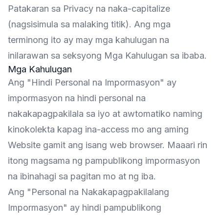
Patakaran sa Privacy na naka-capitalize
(nagsisimula sa malaking titik). Ang mga
terminong ito ay may mga kahulugan na
inilarawan sa seksyong Mga Kahulugan sa ibaba.
Mga Kahulugan
Ang "Hindi Personal na Impormasyon" ay
impormasyon na hindi personal na
nakakapagpakilala sa iyo at awtomatiko naming
kinokolekta kapag ina-access mo ang aming
Website gamit ang isang web browser. Maaari rin
itong magsama ng pampublikong impormasyon
na ibinahagi sa pagitan mo at ng iba.
Ang "Personal na Nakakapagpakilalang
Impormasyon" ay hindi pampublikong