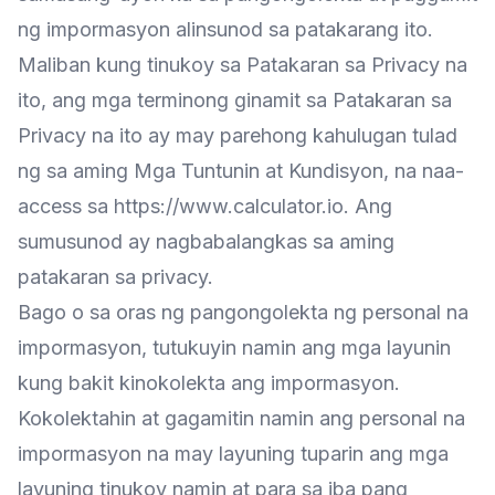
ng impormasyon alinsunod sa patakarang ito.
Maliban kung tinukoy sa Patakaran sa Privacy na
ito, ang mga terminong ginamit sa Patakaran sa
Privacy na ito ay may parehong kahulugan tulad
ng sa aming Mga Tuntunin at Kundisyon, na naa-
access sa https://www.calculator.io. Ang
sumusunod ay nagbabalangkas sa aming
patakaran sa privacy.
Bago o sa oras ng pangongolekta ng personal na
impormasyon, tutukuyin namin ang mga layunin
kung bakit kinokolekta ang impormasyon.
Kokolektahin at gagamitin namin ang personal na
impormasyon na may layuning tuparin ang mga
layuning tinukoy namin at para sa iba pang