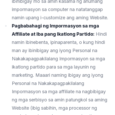
ibinibigay mo sa amin kasama ng anumang
impormasyon sa computer na natatanggap
namin upang i-customize ang aming Website.
Pagbabahagi ng Impormasyon sa mga
Affiliate at Iba pang Ikatlong Partido:
Hindi
namin ibinebenta, ipinaparenta, o kung hindi
man ay ibinibigay ang iyong Personal na
Nakakapagpakilalang Impormasyon sa mga
ikatlong partido para sa mga layunin ng
marketing. Maaari naming ibigay ang iyong
Personal na Nakakapagpakilalang
Impormasyon sa mga affiliate na nagbibigay
ng mga serbisyo sa amin patungkol sa aming
Website (ibig sabihin, mga processor ng