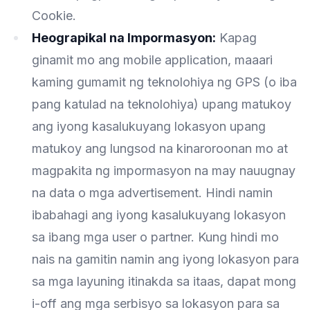
Cookie.
Heograpikal na Impormasyon:
Kapag
ginamit mo ang mobile application, maaari
kaming gumamit ng teknolohiya ng GPS (o iba
pang katulad na teknolohiya) upang matukoy
ang iyong kasalukuyang lokasyon upang
matukoy ang lungsod na kinaroroonan mo at
magpakita ng impormasyon na may nauugnay
na data o mga advertisement. Hindi namin
ibabahagi ang iyong kasalukuyang lokasyon
sa ibang mga user o partner. Kung hindi mo
nais na gamitin namin ang iyong lokasyon para
sa mga layuning itinakda sa itaas, dapat mong
i-off ang mga serbisyo sa lokasyon para sa