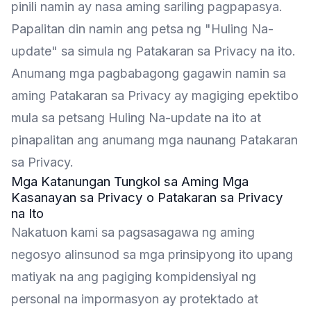
pinili namin ay nasa aming sariling pagpapasya.
Papalitan din namin ang petsa ng "Huling Na-
update" sa simula ng Patakaran sa Privacy na ito.
Anumang mga pagbabagong gagawin namin sa
aming Patakaran sa Privacy ay magiging epektibo
mula sa petsang Huling Na-update na ito at
pinapalitan ang anumang mga naunang Patakaran
sa Privacy.
Mga Katanungan Tungkol sa Aming Mga
Kasanayan sa Privacy o Patakaran sa Privacy
na Ito
Nakatuon kami sa pagsasagawa ng aming
negosyo alinsunod sa mga prinsipyong ito upang
matiyak na ang pagiging kompidensiyal ng
personal na impormasyon ay protektado at