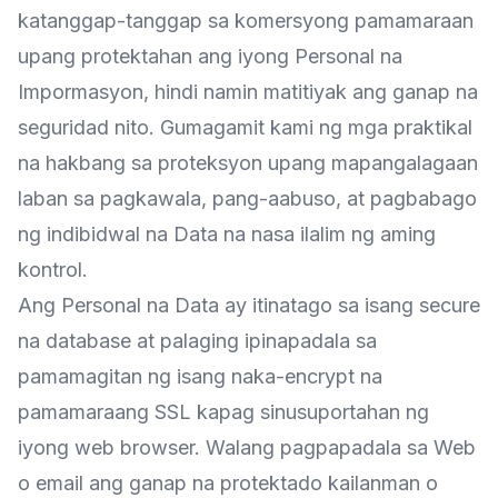
katanggap-tanggap sa komersyong pamamaraan
upang protektahan ang iyong Personal na
Impormasyon, hindi namin matitiyak ang ganap na
seguridad nito. Gumagamit kami ng mga praktikal
na hakbang sa proteksyon upang mapangalagaan
laban sa pagkawala, pang-aabuso, at pagbabago
ng indibidwal na Data na nasa ilalim ng aming
kontrol.
Ang Personal na Data ay itinatago sa isang secure
na database at palaging ipinapadala sa
pamamagitan ng isang naka-encrypt na
pamamaraang SSL kapag sinusuportahan ng
iyong web browser. Walang pagpapadala sa Web
o email ang ganap na protektado kailanman o