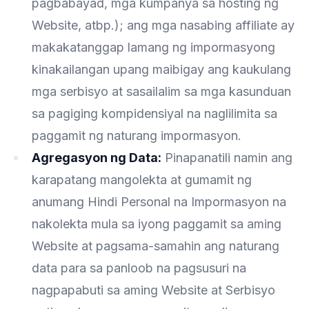
pagbabayad, mga kumpanya sa hosting ng
Website, atbp.); ang mga nasabing affiliate ay
makakatanggap lamang ng impormasyong
kinakailangan upang maibigay ang kaukulang
mga serbisyo at sasailalim sa mga kasunduan
sa pagiging kompidensiyal na naglilimita sa
paggamit ng naturang impormasyon.
Agregasyon ng Data:
Pinapanatili namin ang
karapatang mangolekta at gumamit ng
anumang Hindi Personal na Impormasyon na
nakolekta mula sa iyong paggamit sa aming
Website at pagsama-samahin ang naturang
data para sa panloob na pagsusuri na
nagpapabuti sa aming Website at Serbisyo