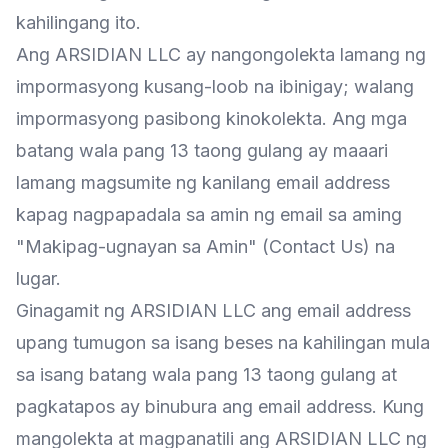
kahilingang ito.
Ang ARSIDIAN LLC ay nangongolekta lamang ng
impormasyong kusang-loob na ibinigay; walang
impormasyong pasibong kinokolekta. Ang mga
batang wala pang 13 taong gulang ay maaari
lamang magsumite ng kanilang email address
kapag nagpapadala sa amin ng email sa aming
"Makipag-ugnayan sa Amin" (Contact Us) na
lugar.
Ginagamit ng ARSIDIAN LLC ang email address
upang tumugon sa isang beses na kahilingan mula
sa isang batang wala pang 13 taong gulang at
pagkatapos ay binubura ang email address. Kung
mangolekta at magpanatili ang ARSIDIAN LLC ng