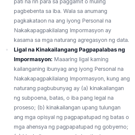
pati na rin para sa paggamit o muling
pagbebenta sa iba. Wala sa anumang
pagkakataon na ang iyong Personal na
Nakakapagpakilalang Impormasyon ay
kasama sa mga naturang agregasyon ng data.
Ligal na Kinakailangang Pagpapalabas ng
Impormasyon:
Maaaring ligal kaming
kailanganing ibunyag ang iyong Personal na
Nakakapagpakilalang Impormasyon, kung ang
naturang pagbubunyag ay (a) kinakailangan
ng subpoena, batas, o iba pang legal na
proseso; (b) kinakailangan upang tulungan
ang mga opisyal ng pagpapatupad ng batas o
mga ahensya ng pagpapatupad ng gobyerno;