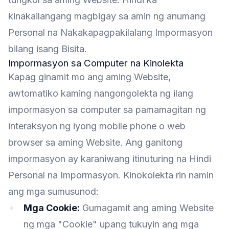
kinakailangang magbigay sa amin ng anumang
Personal na Nakakapagpakilalang Impormasyon
bilang isang Bisita.
Impormasyon sa Computer na Kinolekta
Kapag ginamit mo ang aming Website,
awtomatiko kaming nangongolekta ng ilang
impormasyon sa computer sa pamamagitan ng
interaksyon ng iyong mobile phone o web
browser sa aming Website. Ang ganitong
impormasyon ay karaniwang itinuturing na Hindi
Personal na Impormasyon. Kinokolekta rin namin
ang mga sumusunod:
Mga Cookie:
Gumagamit ang aming Website
ng mga "Cookie" upang tukuyin ang mga