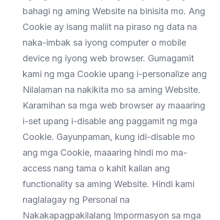
bahagi ng aming Website na binisita mo. Ang
Cookie ay isang maliit na piraso ng data na
naka-imbak sa iyong computer o mobile
device ng iyong web browser. Gumagamit
kami ng mga Cookie upang i-personalize ang
Nilalaman na nakikita mo sa aming Website.
Karamihan sa mga web browser ay maaaring
i-set upang i-disable ang paggamit ng mga
Cookie. Gayunpaman, kung idi-disable mo
ang mga Cookie, maaaring hindi mo ma-
access nang tama o kahit kailan ang
functionality sa aming Website. Hindi kami
naglalagay ng Personal na
Nakakapagpakilalang Impormasyon sa mga