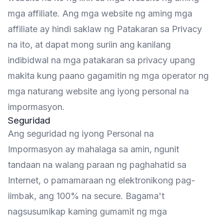
mga affiliate. Ang mga website ng aming mga
affiliate ay hindi saklaw ng Patakaran sa Privacy
na ito, at dapat mong suriin ang kanilang
indibidwal na mga patakaran sa privacy upang
makita kung paano gagamitin ng mga operator ng
mga naturang website ang iyong personal na
impormasyon.
Seguridad
Ang seguridad ng iyong Personal na
Impormasyon ay mahalaga sa amin, ngunit
tandaan na walang paraan ng paghahatid sa
Internet, o pamamaraan ng elektronikong pag-
iimbak, ang 100% na secure. Bagama't
nagsusumikap kaming gumamit ng mga