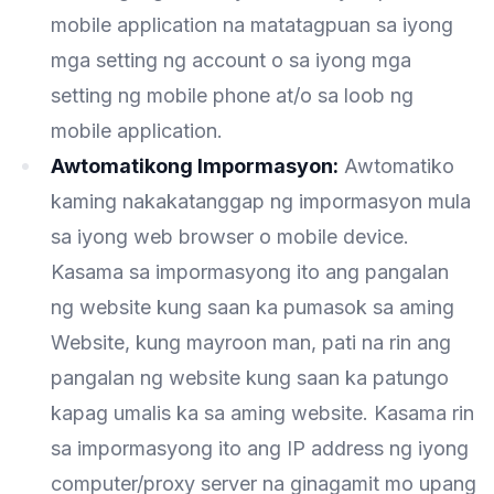
mobile application na matatagpuan sa iyong
mga setting ng account o sa iyong mga
setting ng mobile phone at/o sa loob ng
mobile application.
Awtomatikong Impormasyon:
Awtomatiko
kaming nakakatanggap ng impormasyon mula
sa iyong web browser o mobile device.
Kasama sa impormasyong ito ang pangalan
ng website kung saan ka pumasok sa aming
Website, kung mayroon man, pati na rin ang
pangalan ng website kung saan ka patungo
kapag umalis ka sa aming website. Kasama rin
sa impormasyong ito ang IP address ng iyong
computer/proxy server na ginagamit mo upang