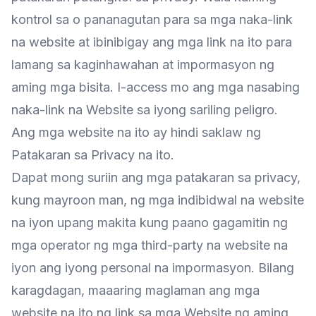
kontrol sa o pananagutan para sa mga naka-link
na website at ibinibigay ang mga link na ito para
lamang sa kaginhawahan at impormasyon ng
aming mga bisita. I-access mo ang mga nasabing
naka-link na Website sa iyong sariling peligro.
Ang mga website na ito ay hindi saklaw ng
Patakaran sa Privacy na ito.
Dapat mong suriin ang mga patakaran sa privacy,
kung mayroon man, ng mga indibidwal na website
na iyon upang makita kung paano gagamitin ng
mga operator ng mga third-party na website na
iyon ang iyong personal na impormasyon. Bilang
karagdagan, maaaring maglaman ang mga
website na ito ng link sa mga Website ng aming