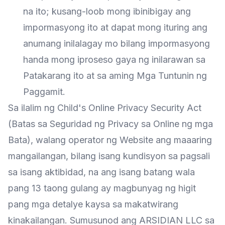
na ito; kusang-loob mong ibinibigay ang
impormasyong ito at dapat mong ituring ang
anumang inilalagay mo bilang impormasyong
handa mong iproseso gaya ng inilarawan sa
Patakarang ito at sa aming Mga Tuntunin ng
Paggamit.
Sa ilalim ng Child's Online Privacy Security Act
(Batas sa Seguridad ng Privacy sa Online ng mga
Bata), walang operator ng Website ang maaaring
mangailangan, bilang isang kundisyon sa pagsali
sa isang aktibidad, na ang isang batang wala
pang 13 taong gulang ay magbunyag ng higit
pang mga detalye kaysa sa makatwirang
kinakailangan. Sumusunod ang ARSIDIAN LLC sa