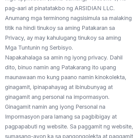
pag-aari at pinatatakbo ng ARSIDIAN LLC.
Anumang mga terminong nagsisimula sa malaking
titik na hindi tinukoy sa aming Patakaran sa
Privacy, ay may kahulugang tinukoy sa aming
Mga Tuntunin ng Serbisyo.
Napakahalaga sa amin ng iyong privacy. Dahil
dito, binuo namin ang Patakarang ito upang
maunawaan mo kung paano namin kinokolekta,
ginagamit, ipinapahayag at ibinubunyag at
ginagamit ang personal na impormasyon.
Ginagamit namin ang iyong Personal na
Impormasyon para lamang sa pagbibigay at
pagpapabuti ng website. Sa paggamit ng website,
sumasang-ayon ka sa pangongolekta at paggamit