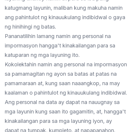
katugmang layunin, maliban kung makuha namin
ang pahintulot ng kinauukulang indibidwal o gaya
ng hinihingi ng batas.
Pananatilihin lamang namin ang personal na
impormasyon hangga't kinakailangan para sa
katuparan ng mga layuning ito.
Kokolektahin namin ang personal na impormasyon
sa pamamagitan ng ayon sa batas at patas na
pamamaraan at, kung saan naaangkop, na may
kaalaman o pahintulot ng kinauukulang indibidwal.
Ang personal na data ay dapat na nauugnay sa
mga layunin kung saan ito gagamitin, at, hangga't
kinakailangan para sa mga layuning iyon, ay
dapat na tumpak, kumpleto, at napapanahon.