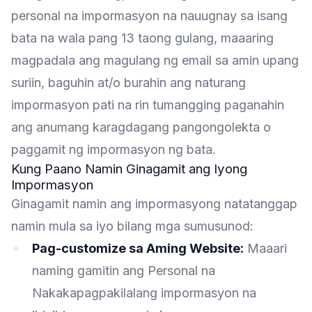
personal na impormasyon na nauugnay sa isang
bata na wala pang 13 taong gulang, maaaring
magpadala ang magulang ng email sa amin upang
suriin, baguhin at/o burahin ang naturang
impormasyon pati na rin tumangging paganahin
ang anumang karagdagang pangongolekta o
paggamit ng impormasyon ng bata.
Kung Paano Namin Ginagamit ang Iyong
Impormasyon
Ginagamit namin ang impormasyong natatanggap
namin mula sa iyo bilang mga sumusunod:
Pag-customize sa Aming Website:
Maaari
naming gamitin ang Personal na
Nakakapagpakilalang impormasyon na