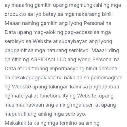
ay maaaring gamitin upang magmungkahi ng mga
produkto sa iyo batay sa mga nakaraang binili.
Maaari naming gamitin ang iyong Personal na
Data upang mag-alok ng pag-access sa mga
serbisyo sa Website at subaybayan ang iyong
paggamit sa mga naturang serbisyo. Maaari ding
gamitin ng ARSIDIAN LLC ang iyong Personal na
Data at iba't ibang impormasyong hindi personal
na nakakapagpakilala na nakalap sa pamamagitan
ng Website upang tulungan kami sa pagpapabuti
ng materyal at functionality ng Website, upang
mas maunawaan ang aming mga user, at upang
mapabuti ang aming mga serbisyo.
Makakakita ka ng mga termino sa aming