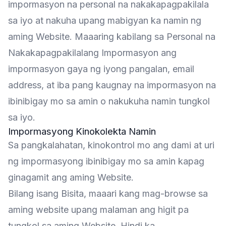
impormasyon na personal na nakakapagpakilala
sa iyo at nakuha upang mabigyan ka namin ng
aming Website. Maaaring kabilang sa Personal na
Nakakapagpakilalang Impormasyon ang
impormasyon gaya ng iyong pangalan, email
address, at iba pang kaugnay na impormasyon na
ibinibigay mo sa amin o nakukuha namin tungkol
sa iyo.
Impormasyong Kinokolekta Namin
Sa pangkalahatan, kinokontrol mo ang dami at uri
ng impormasyong ibinibigay mo sa amin kapag
ginagamit ang aming Website.
Bilang isang Bisita, maaari kang mag-browse sa
aming website upang malaman ang higit pa
tungkol sa aming Website. Hindi ka