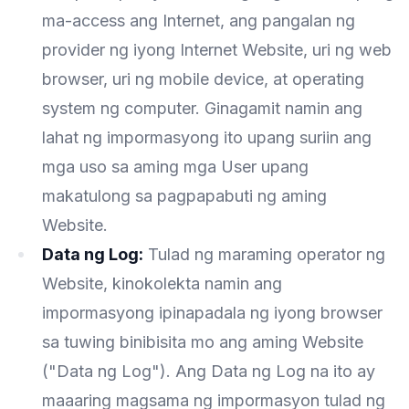
ma-access ang Internet, ang pangalan ng
provider ng iyong Internet Website, uri ng web
browser, uri ng mobile device, at operating
system ng computer. Ginagamit namin ang
lahat ng impormasyong ito upang suriin ang
mga uso sa aming mga User upang
makatulong sa pagpapabuti ng aming
Website.
Data ng Log:
Tulad ng maraming operator ng
Website, kinokolekta namin ang
impormasyong ipinapadala ng iyong browser
sa tuwing binibisita mo ang aming Website
("Data ng Log"). Ang Data ng Log na ito ay
maaaring magsama ng impormasyon tulad ng