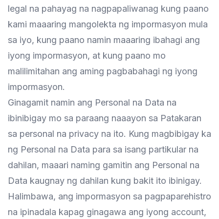
legal na pahayag na nagpapaliwanag kung paano
kami maaaring mangolekta ng impormasyon mula
sa iyo, kung paano namin maaaring ibahagi ang
iyong impormasyon, at kung paano mo
malilimitahan ang aming pagbabahagi ng iyong
impormasyon.
Ginagamit namin ang Personal na Data na
ibinibigay mo sa paraang naaayon sa Patakaran
sa personal na privacy na ito. Kung magbibigay ka
ng Personal na Data para sa isang partikular na
dahilan, maaari naming gamitin ang Personal na
Data kaugnay ng dahilan kung bakit ito ibinigay.
Halimbawa, ang impormasyon sa pagpaparehistro
na ipinadala kapag ginagawa ang iyong account,