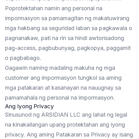
Poprotektahan namin ang personal na
impormasyon sa pamamagitan ng makatuwirang
mga hakbang sa seguridad laban sa pagkawala o
pagnanakaw, pati na rin sa hindi awtorisadong
pag-access, pagbubunyag, pagkopya, paggamit
o pagbabago.
Gagawin naming madaling makuha ng mga
customer ang impormasyon tungkol sa aming
mga patakaran at kasanayan na nauugnay sa
pamamahala ng personal na impormasyon.
Ang Iyong Privacy
Sinusunod ng ARSIDIAN LLC ang lahat ng legal
na kinakailangan upang protektahan ang iyong
privacy. Ang aming Patakaran sa Privacy ay isang