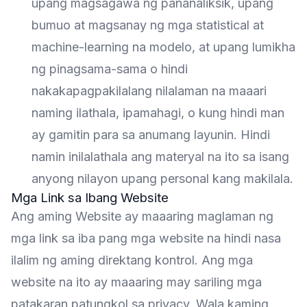
upang magsagawa ng pananaliksik, upang
bumuo at magsanay ng mga statistical at
machine-learning na modelo, at upang lumikha
ng pinagsama-sama o hindi
nakakapagpakilalang nilalaman na maaari
naming ilathala, ipamahagi, o kung hindi man
ay gamitin para sa anumang layunin. Hindi
namin inilalathala ang materyal na ito sa isang
anyong nilayon upang personal kang makilala.
Mga Link sa Ibang Website
Ang aming Website ay maaaring maglaman ng
mga link sa iba pang mga website na hindi nasa
ilalim ng aming direktang kontrol. Ang mga
website na ito ay maaaring may sariling mga
patakaran patungkol sa privacy. Wala kaming