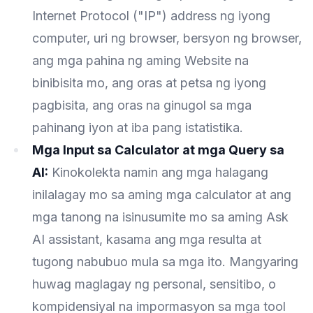
Internet Protocol ("IP") address ng iyong
computer, uri ng browser, bersyon ng browser,
ang mga pahina ng aming Website na
binibisita mo, ang oras at petsa ng iyong
pagbisita, ang oras na ginugol sa mga
pahinang iyon at iba pang istatistika.
Mga Input sa Calculator at mga Query sa
AI:
Kinokolekta namin ang mga halagang
inilalagay mo sa aming mga calculator at ang
mga tanong na isinusumite mo sa aming Ask
AI assistant, kasama ang mga resulta at
tugong nabubuo mula sa mga ito. Mangyaring
huwag maglagay ng personal, sensitibo, o
kompidensiyal na impormasyon sa mga tool