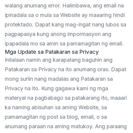
walang anumang error. Halimbawa, ang email na
ipinadala sa o mula sa Website ay maaaring hindi
protektado. Dapat kang mag-ingat nang lubos sa
pagpapasya kung anong impormasyon ang
ipapadala mo sa amin sa pamamagitan ng email.
Mga Update sa Patakaran sa Privacy
Inilalaan namin ang karapatang baguhin ang
Patakaran sa Privacy na ito anumang oras. Dapat
mong suriin nang madalas ang Patakaran sa
Privacy na ito. Kung gagawa kami ng mga
materyal na pagbabago sa patakarang ito, maaari
ka naming abisuhan sa aming Website, sa
pamamagitan ng post sa blog, email, o sa
anumang paraan na aming matukoy. Ang paraang