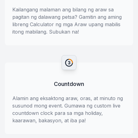
Kailangang malaman ang bilang ng araw sa
pagitan ng dalawang petsa? Gamitin ang aming
libreng Calculator ng mga Araw upang mabilis
itong mabilang. Subukan na!
3
Countdown
Alamin ang eksaktong araw, oras, at minuto ng
susunod mong event. Gumawa ng custom live
countdown clock para sa mga holiday,
kaarawan, bakasyon, at iba pa!