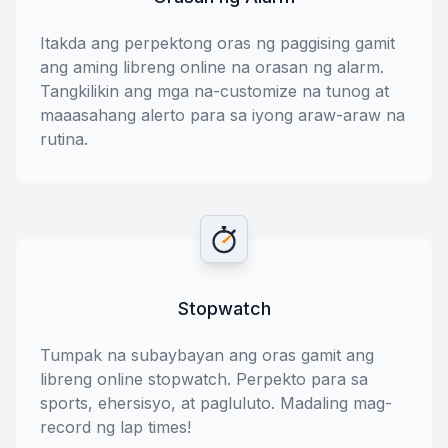
Itakda ang perpektong oras ng paggising gamit
ang aming libreng online na orasan ng alarm.
Tangkilikin ang mga na-customize na tunog at
maaasahang alerto para sa iyong araw-araw na
rutina.
Stopwatch
Tumpak na subaybayan ang oras gamit ang
libreng online stopwatch. Perpekto para sa
sports, ehersisyo, at pagluluto. Madaling mag-
record ng lap times!