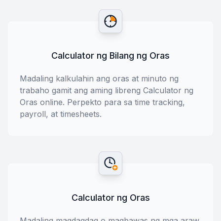
Calculator ng Bilang ng Oras
Madaling kalkulahin ang oras at minuto ng
trabaho gamit ang aming libreng Calculator ng
Oras online. Perpekto para sa time tracking,
payroll, at timesheets.
Calculator ng Oras
Madaling magdagdag o magbawas ng mga araw,