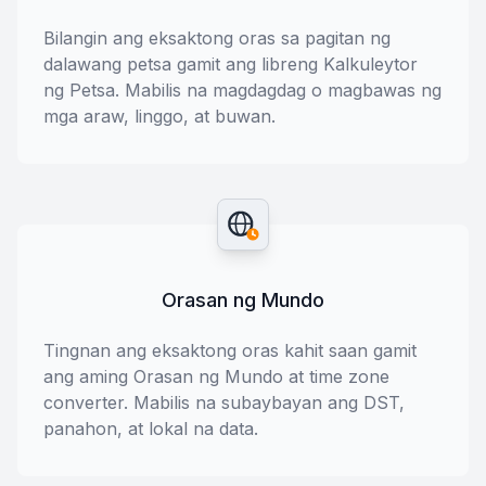
Bilangin ang eksaktong oras sa pagitan ng
dalawang petsa gamit ang libreng Kalkuleytor
ng Petsa. Mabilis na magdagdag o magbawas ng
mga araw, linggo, at buwan.
Orasan ng Mundo
Tingnan ang eksaktong oras kahit saan gamit
ang aming Orasan ng Mundo at time zone
converter. Mabilis na subaybayan ang DST,
panahon, at lokal na data.