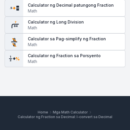
Calculator ng Decimal patungong Fraction
.5
Math
Calculator ng Long Division
7
84
Math
Calculator sa Pag-simplify ng Fraction
6
Math
8
Calculator ng Fraction sa Porsyento
1
%
2
Math
Home
Mga Math Calculator
Calculator ng Fraction sa Decimal: I-convert sa Decimal