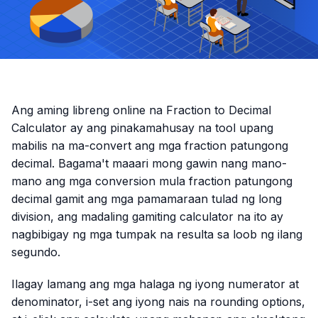
Ang aming libreng online na Fraction to Decimal
Calculator ay ang pinakamahusay na tool upang
mabilis na ma-convert ang mga fraction patungong
decimal. Bagama't maaari mong gawin nang mano-
mano ang mga conversion mula fraction patungong
decimal gamit ang mga pamamaraan tulad ng long
division, ang madaling gamiting calculator na ito ay
nagbibigay ng mga tumpak na resulta sa loob ng ilang
segundo.
Ilagay lamang ang mga halaga ng iyong numerator at
denominator, i-set ang iyong nais na rounding options,