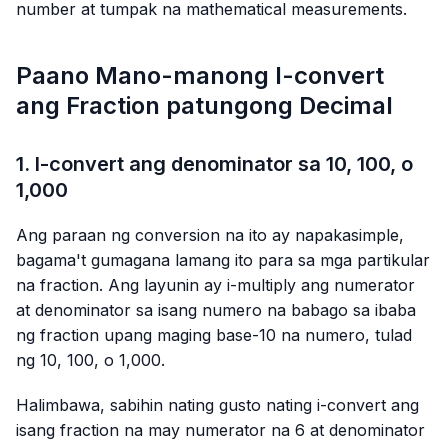
number at tumpak na mathematical measurements.
Paano Mano-manong I-convert
ang Fraction patungong Decimal
1. I-convert ang denominator sa 10, 100, o
1,000
Ang paraan ng conversion na ito ay napakasimple,
bagama't gumagana lamang ito para sa mga partikular
na fraction. Ang layunin ay i-multiply ang numerator
at denominator sa isang numero na babago sa ibaba
ng fraction upang maging base-10 na numero, tulad
ng 10, 100, o 1,000.
Halimbawa, sabihin nating gusto nating i-convert ang
isang fraction na may numerator na 6 at denominator