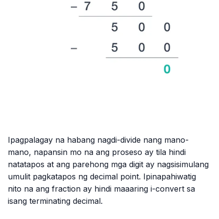
Ipagpalagay na habang nagdi-divide nang mano-
mano, napansin mo na ang proseso ay tila hindi
natatapos at ang parehong mga digit ay nagsisimulang
umulit pagkatapos ng decimal point. Ipinapahiwatig
nito na ang fraction ay hindi maaaring i-convert sa
isang terminating decimal.