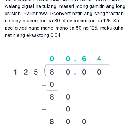
walang digital na tulong, maaari mong gamitin ang long
division. Halimbawa, i-convert natin ang isang fraction
na may numerator na 80 at denominator na 125. Sa
pag-divide nang mano-mano sa 80 ng 125, makukuha
natin ang eksaktong 0.64.