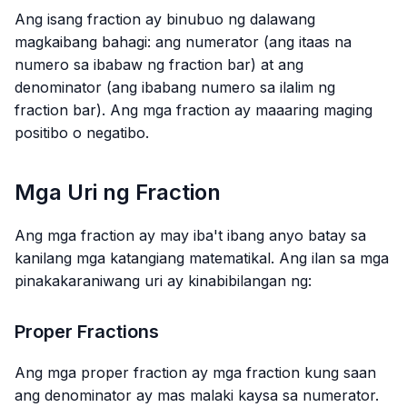
Ang isang fraction ay binubuo ng dalawang
magkaibang bahagi: ang numerator (ang itaas na
numero sa ibabaw ng fraction bar) at ang
denominator (ang ibabang numero sa ilalim ng
fraction bar). Ang mga fraction ay maaaring maging
positibo o negatibo.
Mga Uri ng Fraction
Ang mga fraction ay may iba't ibang anyo batay sa
kanilang mga katangiang matematikal. Ang ilan sa mga
pinakakaraniwang uri ay kinabibilangan ng:
Proper Fractions
Ang mga proper fraction ay mga fraction kung saan
ang denominator ay mas malaki kaysa sa numerator.