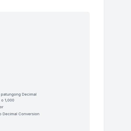
 patungong Decimal
 o 1,000
or
to Decimal Conversion