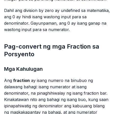
Dahil ang division by zero ay undefined sa matematika,
ang 0 ay hindi isang wastong input para sa
denominator. Gayunpaman, ang 0 ay isang ganap na
wastong input para sa numerator.
Pag-convert ng mga Fraction sa
Porsyento
Mga Kahulugan
Ang
fraction
ay isang numero na binubuo ng
dalawang bahagi: isang numerator at isang
denominator, na pinaghihiwalay ng isang fraction bar.
Kinakatawan nito ang bahagi ng isang buo, kung saan
ipinapahiwatig ng denominator ang kabuuang bilang
ng magkakapantay na bahagi, at ang numerator