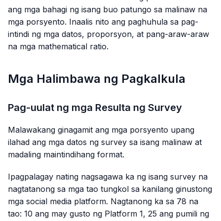
ang mga bahagi ng isang buo patungo sa malinaw na
mga porsyento. Inaalis nito ang paghuhula sa pag-
intindi ng mga datos, proporsyon, at pang-araw-araw
na mga mathematical ratio.
Mga Halimbawa ng Pagkalkula
Pag-uulat ng mga Resulta ng Survey
Malawakang ginagamit ang mga porsyento upang
ilahad ang mga datos ng survey sa isang malinaw at
madaling maintindihang format.
Ipagpalagay nating nagsagawa ka ng isang survey na
nagtatanong sa mga tao tungkol sa kanilang ginustong
mga social media platform. Nagtanong ka sa 78 na
tao: 10 ang may gusto ng Platform 1, 25 ang pumili ng