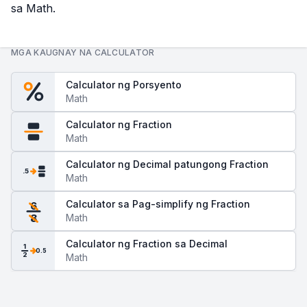
sa Math.
MGA KAUGNAY NA CALCULATOR
Calculator ng Porsyento
Math
Calculator ng Fraction
Math
Calculator ng Decimal patungong Fraction
.5
Math
Calculator sa Pag-simplify ng Fraction
6
Math
8
Calculator ng Fraction sa Decimal
1
0.5
2
Math