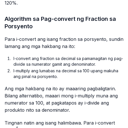
{100}
{100}
120%.
Algorithm sa Pag-convert ng Fraction sa
Porsyento
Para i-convert ang isang fraction sa porsyento, sundin
lamang ang mga hakbang na ito:
I-convert ang fraction sa decimal sa pamamagitan ng pag-
divide sa numerator gamit ang denominator.
I-multiply ang lumabas na decimal sa 100 upang makuha
ang pinal na porsyento.
Ang mga hakbang na ito ay maaaring pagbaligtarin.
Bilang alternatibo, maaari mong i-multiply muna ang
numerator sa 100, at pagkatapos ay i-divide ang
produkto nito sa denominator.
Tingnan natin ang isang halimbawa. Para i-convert