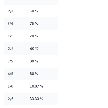
2/4
50 %
3/4
75 %
1/5
20 %
2/5
40 %
3/5
60 %
4/5
80 %
1/6
16.67 %
2/6
33.33 %