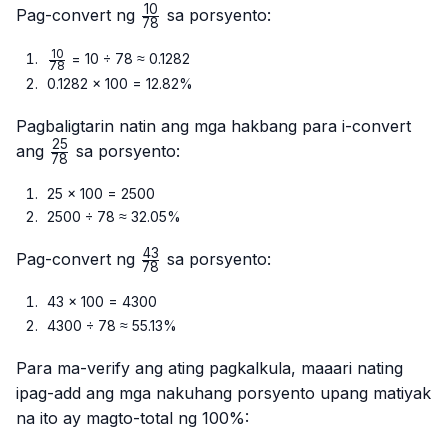
10
10}{78}
\frac{10}
Pag-convert ng
sa porsyento:
78
{78}
10
\frac{10}
= 10 ÷ 78 ≈ 0.1282
78
{78}
0.1282 × 100 = 12.82%
Pagbaligtarin natin ang mga hakbang para i-convert
25
\frac{25}
ang
sa porsyento:
78
{78}
25 × 100 = 2500
2500 ÷ 78 ≈ 32.05%
43
\frac{43}
Pag-convert ng
sa porsyento:
78
{78}
43 × 100 = 4300
4300 ÷ 78 ≈ 55.13%
Para ma-verify ang ating pagkalkula, maaari nating
ipag-add ang mga nakuhang porsyento upang matiyak
na ito ay magto-total ng 100%: