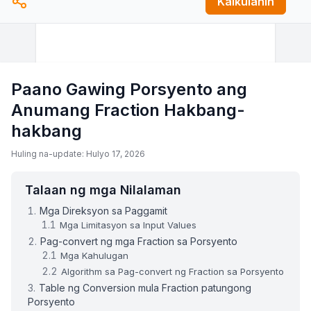
Kalkulahin
Paano Gawing Porsyento ang
Anumang Fraction Hakbang-
hakbang
Huling na-update: Hulyo 17, 2026
Talaan ng mga Nilalaman
Mga Direksyon sa Paggamit
Mga Limitasyon sa Input Values
Pag-convert ng mga Fraction sa Porsyento
Mga Kahulugan
Algorithm sa Pag-convert ng Fraction sa Porsyento
Table ng Conversion mula Fraction patungong
Porsyento