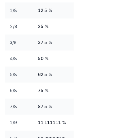
1/8
12.5 %
2/8
25 %
3/8
37.5 %
4/8
50 %
5/8
62.5 %
6/8
75 %
7/8
87.5 %
1/9
11.111111 %