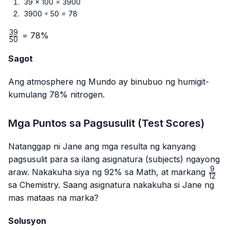
39 × 100 = 3900
3900 ÷ 50 = 78
39
\frac{39}
= 78%
50
{50}
Sagot
Ang atmosphere ng Mundo ay binubuo ng humigit-
kumulang 78% nitrogen.
Mga Puntos sa Pagsusulit (Test Scores)
Natanggap ni Jane ang mga resulta ng kanyang
pagsusulit para sa ilang asignatura (subjects) ngayong
9
\fra
araw. Nakakuha siya ng 92% sa Math, at markang
12
{12}
sa Chemistry. Saang asignatura nakakuha si Jane ng
mas mataas na marka?
Solusyon