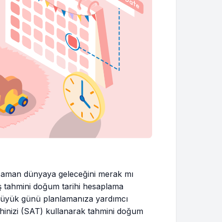
ne zaman dünyaya geleceğini merak mı
ş tahmini doğum tarihi hesaplama
 büyük günü planlamanıza yardımcı
rihinizi (SAT) kullanarak tahmini doğum