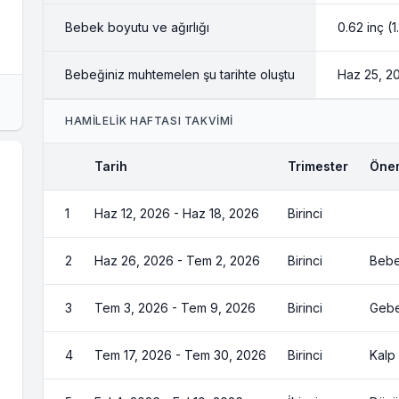
Bebek boyutu ve ağırlığı
0.62 inç (
Bebeğiniz muhtemelen şu tarihte oluştu
Haz 25, 2
HAMİLELİK HAFTASI TAKVİMİ
Tarih
Trimester
Önem
1
Haz 12, 2026 - Haz 18, 2026
Birinci
2
Haz 26, 2026 - Tem 2, 2026
Birinci
Bebe
3
Tem 3, 2026 - Tem 9, 2026
Birinci
Gebel
4
Tem 17, 2026 - Tem 30, 2026
Birinci
Kalp 