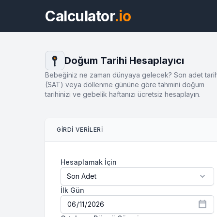
Calculator
.io
Doğum Tarihi Hesaplayıcı
Bebeğiniz ne zaman dünyaya gelecek? Son adet tarih
(SAT) veya döllenme gününe göre tahmini doğum
tarihinizi ve gebelik haftanızı ücretsiz hesaplayın.
GIRDI VERILERI
Hesaplamak İçin
İlk Gün