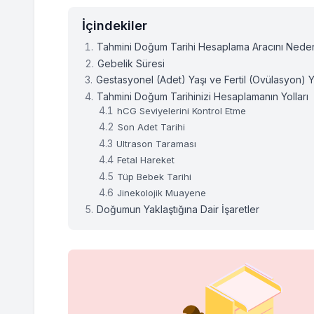
İçindekiler
Tahmini Doğum Tarihi Hesaplama Aracını Neden 
Gebelik Süresi
Gestasyonel (Adet) Yaşı ve Fertil (Ovülasyon) Y
Tahmini Doğum Tarihinizi Hesaplamanın Yolları
hCG Seviyelerini Kontrol Etme
Son Adet Tarihi
Ultrason Taraması
Fetal Hareket
Tüp Bebek Tarihi
Jinekolojik Muayene
Doğumun Yaklaştığına Dair İşaretler