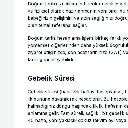
Doğum tarihinizi bilmenin birçok önemli avantajı
ve fiziksel olarak hazırlanmanın yanı sıra, b
bebeğinizin gelişimini ve sizin sağlığınızı doğru 
olan temel referansı sağlar.
Doğum tarihi hesaplama işlemi birkaç farklı yö
yöntemler diğerlerinden daha yüksek doğruluk
ziyaret ettiğinizde, son adet tarihinize (SAT)
tarihi güncelleyebilirler.
Gebelik Süresi
Gebelik süresi (hamilelik haftası hesaplama), t
ilk gününe dayanılarak hesaplanır. Bu hesapl
kalmadığınız döngü başındaki ilk iki haftanın da
anlamına gelir. Tam süreli, sağlıklı bir gebelik
40 hafta, yani yaklaşık dokuz takvim ayı veya