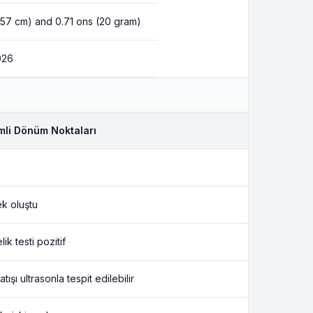
1.57 cm) and 0.71 ons (20 gram)
026
li Dönüm Noktaları
k oluştu
ik testi pozitif
atışı ultrasonla tespit edilebilir