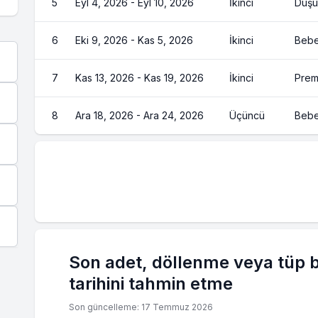
5
Eyl 4, 2026 - Eyl 10, 2026
İkinci
Düşük
6
Eki 9, 2026 - Kas 5, 2026
İkinci
Bebek
7
Kas 13, 2026 - Kas 19, 2026
İkinci
Prem
8
Ara 18, 2026 - Ara 24, 2026
Üçüncü
Bebek
Son adet, döllenme veya tüp 
tarihini tahmin etme
Son güncelleme: 17 Temmuz 2026