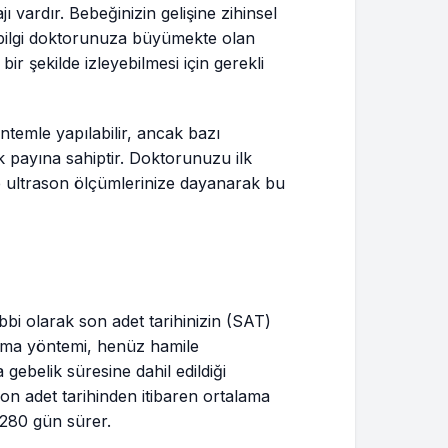
 vardır. Bebeğinizin gelişine zihinsel
u bilgi doktorunuza büyümekte olan
bir şekilde izleyebilmesi için gerekli
ntemle yapılabilir, ancak bazı
 payına sahiptir. Doktorunuzu ilk
 ve ultrason ölçümlerinize dayanarak bu
ıbbi olarak son adet tarihinizin (SAT)
ama yöntemi, henüz hamile
 gebelik süresine dahil edildiği
 son adet tarihinden itibaren ortalama
 280 gün sürer.