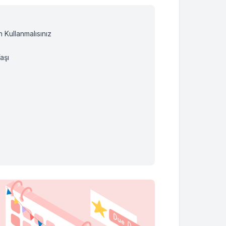
Kullanmalısınız
aşı