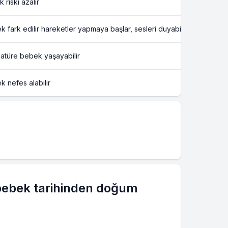
 riski azalır
 fark edilir hareketler yapmaya başlar, sesleri duyabilir ve cinsiyeti ö
atüre bebek yaşayabilir
 nefes alabilir
bebek tarihinden doğum