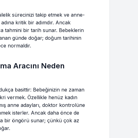
elik sürecinizi takip etmek ve anne-
 adına kritik bir adımdır. Ancak
 tahmini bir tarih sunar. Bebeklerin
lanan günde doğar; doğum tarihinin
ece normaldir.
ama Aracını Neden
dukça basittir: Bebeğinizin ne zaman
kri vermek. Özellikle henüz kadın
ş anne adayları, doktor kontrolüne
nmek isterler. Ancak daha önce de
nızca bir öngörü sunar; çünkü çok az
oğar.