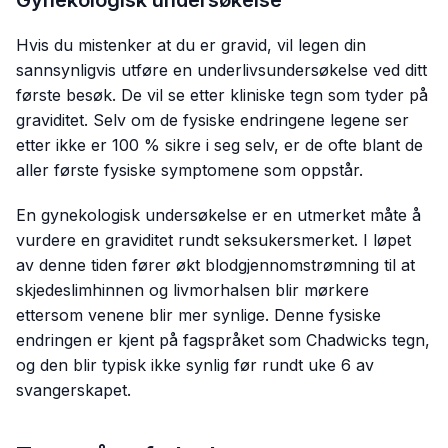
Hvis du mistenker at du er gravid, vil legen din
sannsynligvis utføre en underlivsundersøkelse ved ditt
første besøk. De vil se etter kliniske tegn som tyder på
graviditet. Selv om de fysiske endringene legene ser
etter ikke er 100 % sikre i seg selv, er de ofte blant de
aller første fysiske symptomene som oppstår.
En gynekologisk undersøkelse er en utmerket måte å
vurdere en graviditet rundt seksukersmerket. I løpet
av denne tiden fører økt blodgjennomstrømning til at
skjedeslimhinnen og livmorhalsen blir mørkere
ettersom venene blir mer synlige. Denne fysiske
endringen er kjent på fagspråket som Chadwicks tegn,
og den blir typisk ikke synlig før rundt uke 6 av
svangerskapet.