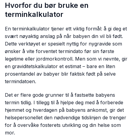
Hvorfor du bør bruke en
terminkalkulator
En terminkalkulator tjener ett viktig formål: å gi deg et
svært nøyaktig anslag på når babyen din vil bli født.
Dette verktøyet er spesielt nyttig for nygravide som
ønsker å vite forventet termindato før sin første
legetime eller jordmorkontroll. Men som vi nevnte, gir
en graviditetskalkulator et estimat – bare en liten
prosentandel av babyer blir faktisk født på selve
termindatoen.
Det er flere gode grunner til å fastsette babyens
termin tidlig. I tillegg til å hjelpe deg med å forberede
hjemmet og hverdagen på babyens ankomst, gir det
helsepersonellet den nødvendige tidslinjen de trenger
for å overvåke fosterets utvikling og din helse som
mor.