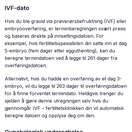
IVF-dato
Hvis du ble gravid via prøverørsbefruktning (IVF) eller
embryooverføring, er terminberegningen svært presis
og baseres direkte på innsettingsdatoen. For
eksempel, hvis fertilitetsspesialisten din satte inn et dag
5-embryo (fem dager etter egguthenting), kan du
beregne termindatoen ved å legge til 261 dager fra
overføringsdatoen.
Alternativt, hvis du hadde en overføring av et dag 3-
embryo, vil du legge til 263 dager til overføringsdatoen
for å finne forventet termindato. Heldigvis trenger du
sjelden å gjøre denne utregningen selv hvis du
gjennomgår IVF – fertilitetsklinikken din vil automatisk
beregne datoen og opplyse deg om den.
Gynekologisk undersøkelse