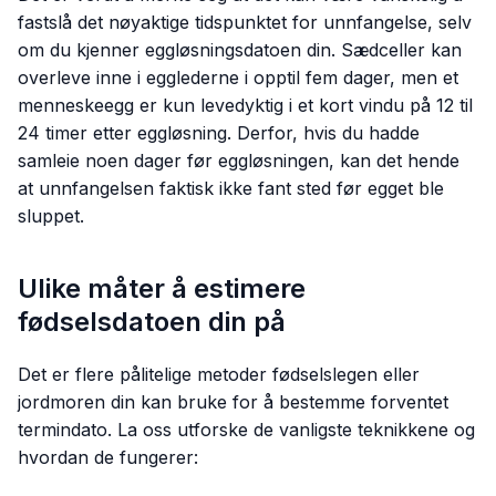
fastslå det nøyaktige tidspunktet for unnfangelse, selv
om du kjenner eggløsningsdatoen din. Sædceller kan
overleve inne i egglederne i opptil fem dager, men et
menneskeegg er kun levedyktig i et kort vindu på 12 til
24 timer etter eggløsning. Derfor, hvis du hadde
samleie noen dager før eggløsningen, kan det hende
at unnfangelsen faktisk ikke fant sted før egget ble
sluppet.
Ulike måter å estimere
fødselsdatoen din på
Det er flere pålitelige metoder fødselslegen eller
jordmoren din kan bruke for å bestemme forventet
termindato. La oss utforske de vanligste teknikkene og
hvordan de fungerer: