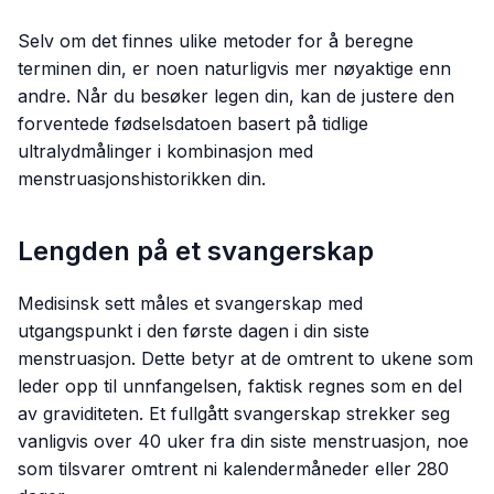
Selv om det finnes ulike metoder for å beregne
terminen din, er noen naturligvis mer nøyaktige enn
andre. Når du besøker legen din, kan de justere den
forventede fødselsdatoen basert på tidlige
ultralydmålinger i kombinasjon med
menstruasjonshistorikken din.
Lengden på et svangerskap
Medisinsk sett måles et svangerskap med
utgangspunkt i den første dagen i din siste
menstruasjon. Dette betyr at de omtrent to ukene som
leder opp til unnfangelsen, faktisk regnes som en del
av graviditeten. Et fullgått svangerskap strekker seg
vanligvis over 40 uker fra din siste menstruasjon, noe
som tilsvarer omtrent ni kalendermåneder eller 280