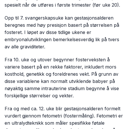
spesielt når de utføres i første trimester (før uke 20).
Opp til 7. svangerskapsuke kan gestasjonsalderen
beregnes med høy presisjon basert på størrelsen på
fosteret. I løpet av disse tidlige ukene er
embryonalutviklingen bemerkelsesverdig lik på tvers
av alle graviditeter.
Fra 10. uke og utover begynner fosterveksten å
variere basert på en rekke faktorer, inkludert mors
kosthold, genetikk og foreldrenes vekt. På grunn av
disse variablene kan normalt utviklende babyer på
nøyaktig samme intrauterine stadium begynne å vise
forskjellige størrelser og vekter.
Fra og med ca. 12. uke blir gestasjonsalderen formelt
vurdert gjennom fetometri (fostermåling). Fetometri er
en ultralydteknikk som måler spesifikke føtale