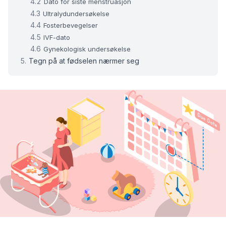
Dato for siste menstruasjon
Ultralydundersøkelse
Fosterbevegelser
IVF-dato
Gynekologisk undersøkelse
Tegn på at fødselen nærmer seg