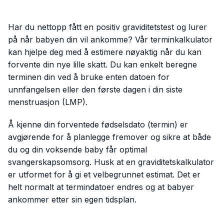
Har du nettopp fått en positiv graviditetstest og lurer
på når babyen din vil ankomme? Vår terminkalkulator
kan hjelpe deg med å estimere nøyaktig når du kan
forvente din nye lille skatt. Du kan enkelt beregne
terminen din ved å bruke enten datoen for
unnfangelsen eller den første dagen i din siste
menstruasjon (LMP).
Å kjenne din forventede fødselsdato (termin) er
avgjørende for å planlegge fremover og sikre at både
du og din voksende baby får optimal
svangerskapsomsorg. Husk at en graviditetskalkulator
er utformet for å gi et velbegrunnet estimat. Det er
helt normalt at termindatoer endres og at babyer
ankommer etter sin egen tidsplan.