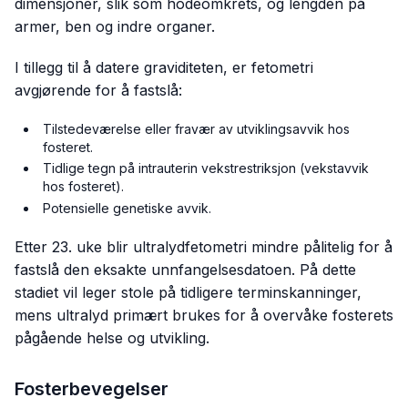
dimensjoner, slik som hodeomkrets, og lengden på
armer, ben og indre organer.
I tillegg til å datere graviditeten, er fetometri
avgjørende for å fastslå:
Tilstedeværelse eller fravær av utviklingsavvik hos
fosteret.
Tidlige tegn på intrauterin vekstrestriksjon (vekstavvik
hos fosteret).
Potensielle genetiske avvik.
Etter 23. uke blir ultralydfetometri mindre pålitelig for å
fastslå den eksakte unnfangelsesdatoen. På dette
stadiet vil leger stole på tidligere terminskanninger,
mens ultralyd primært brukes for å overvåke fosterets
pågående helse og utvikling.
Fosterbevegelser