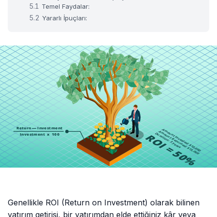
Temel Faydalar:
Yararlı İpuçları:
Genellikle ROI (Return on Investment) olarak bilinen
yatırım getirisi, bir yatırımdan elde ettiğiniz kâr veya