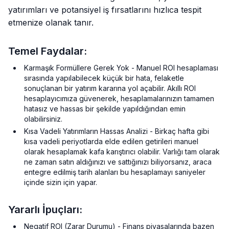
yatırımları ve potansiyel iş fırsatlarını hızlıca tespit
etmenize olanak tanır.
Temel Faydalar:
Karmaşık Formüllere Gerek Yok - Manuel ROI hesaplaması
sırasında yapılabilecek küçük bir hata, felaketle
sonuçlanan bir yatırım kararına yol açabilir. Akıllı ROI
hesaplayıcımıza güvenerek, hesaplamalarınızın tamamen
hatasız ve hassas bir şekilde yapıldığından emin
olabilirsiniz.
Kısa Vadeli Yatırımların Hassas Analizi - Birkaç hafta gibi
kısa vadeli periyotlarda elde edilen getirileri manuel
olarak hesaplamak kafa karıştırıcı olabilir. Varlığı tam olarak
ne zaman satın aldığınızı ve sattığınızı biliyorsanız, araca
entegre edilmiş tarih alanları bu hesaplamayı saniyeler
içinde sizin için yapar.
Yararlı İpuçları:
Negatif ROI (Zarar Durumu) - Finans piyasalarında bazen