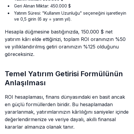
Geri Alınan Miktar: 450.000 $
Yatırım Süresi: "Kullanım Uzunluğu" seçeneğini işaretleyin
ve 0,5 girin (6 ay = yarım yıl).
Hesapla düğmesine bastığınızda, 150.000 $ net
yatırım kârı elde ettiğinizi, toplam ROI oranınızın %50
ve yıllıklandırılmış getiri oranınızın %125 olduğunu
göreceksiniz.
Temel Yatırım Getirisi Formülünün
Anlaşılması
ROI hesaplaması, finans dünyasındaki en basit ancak
en güçlü formüllerden biridir. Bu hesaplamadan
yararlanmak, yatırımlarınızın kârlılığını saniyeler içinde
değerlendirmenize ve veriye dayalı, akıllı finansal
kararlar almanıza olanak tanır.