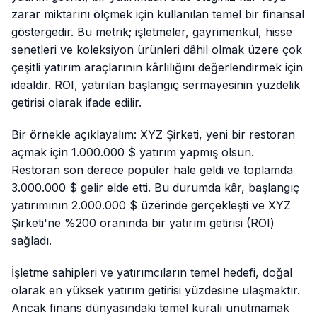
zarar miktarını ölçmek için kullanılan temel bir finansal
göstergedir. Bu metrik; işletmeler, gayrimenkul, hisse
senetleri ve koleksiyon ürünleri dâhil olmak üzere çok
çeşitli yatırım araçlarının kârlılığını değerlendirmek için
idealdir. ROI, yatırılan başlangıç sermayesinin yüzdelik
getirisi olarak ifade edilir.
Bir örnekle açıklayalım: XYZ Şirketi, yeni bir restoran
açmak için 1.000.000 $ yatırım yapmış olsun.
Restoran son derece popüler hale geldi ve toplamda
3.000.000 $ gelir elde etti. Bu durumda kâr, başlangıç
yatırımının 2.000.000 $ üzerinde gerçekleşti ve XYZ
Şirketi'ne %200 oranında bir yatırım getirisi (ROI)
sağladı.
İşletme sahipleri ve yatırımcıların temel hedefi, doğal
olarak en yüksek yatırım getirisi yüzdesine ulaşmaktır.
Ancak finans dünyasındaki temel kuralı unutmamak