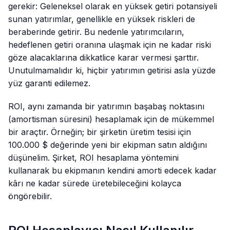
gerekir: Geleneksel olarak en yüksek getiri potansiyeli
sunan yatırımlar, genellikle en yüksek riskleri de
beraberinde getirir. Bu nedenle yatırımcıların,
hedeflenen getiri oranına ulaşmak için ne kadar riski
göze alacaklarına dikkatlice karar vermesi şarttır.
Unutulmamalıdır ki, hiçbir yatırımın getirisi asla yüzde
yüz garanti edilemez.
ROI, aynı zamanda bir yatırımın başabaş noktasını
(amortisman süresini) hesaplamak için de mükemmel
bir araçtır. Örneğin; bir şirketin üretim tesisi için
100.000 $ değerinde yeni bir ekipman satın aldığını
düşünelim. Şirket, ROI hesaplama yöntemini
kullanarak bu ekipmanın kendini amorti edecek kadar
kârı ne kadar sürede üretebileceğini kolayca
öngörebilir.