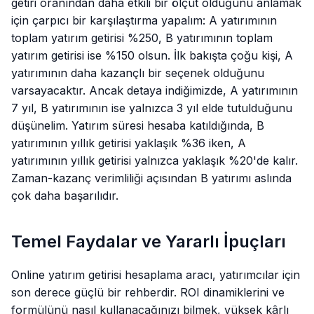
getiri oranından daha etkili bir ölçüt olduğunu anlamak
için çarpıcı bir karşılaştırma yapalım: A yatırımının
toplam yatırım getirisi %250, B yatırımının toplam
yatırım getirisi ise %150 olsun. İlk bakışta çoğu kişi, A
yatırımının daha kazançlı bir seçenek olduğunu
varsayacaktır. Ancak detaya indiğimizde, A yatırımının
7 yıl, B yatırımının ise yalnızca 3 yıl elde tutulduğunu
düşünelim. Yatırım süresi hesaba katıldığında, B
yatırımının yıllık getirisi yaklaşık %36 iken, A
yatırımının yıllık getirisi yalnızca yaklaşık %20'de kalır.
Zaman-kazanç verimliliği açısından B yatırımı aslında
çok daha başarılıdır.
Temel Faydalar ve Yararlı İpuçları
Online yatırım getirisi hesaplama aracı, yatırımcılar için
son derece güçlü bir rehberdir. ROI dinamiklerini ve
formülünü nasıl kullanacağınızı bilmek, yüksek kârlı