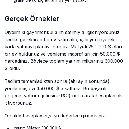
grafik de sonuç ekranında yer alacaktır.
Gerçek Örnekler
Diyelim ki gayrimenkul alım satımıyla ilgileniyorsunuz.
Tadilat gerektiren bir ev satın alıp, içini yenileyerek
kârla satmayı planlıyorsunuz. Maliyeti 250.000 $ olan
bir ev buldunuz ve yenileme masrafları için 50.000 $
harcadınız. Böylece toplam yatırım miktarınız 300.000
$ oldu.
Tadilatı tamamladıktan sonra (altı ayın sonunda),
yenilenmiş evi 450.000 $'a sattınız. Bu başarılı
projenin yatırım getirisini (ROI) net olarak hesaplamak
istiyorsunuz.
O halde hesaplayıcıya şu değerleri girmelisiniz:
Yatırım Miktarı: 300.000 $