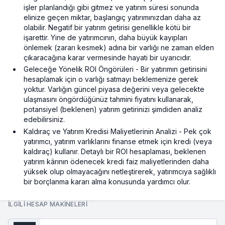
işler planlandığı gibi gitmez ve yatırım süresi sonunda
elinize geçen miktar, başlangıç yatırımınızdan daha az
olabilir. Negatif bir yatırım getirisi genellikle kötü bir
işarettir. Yine de yatırımcının, daha büyük kayıpları
önlemek (zararı kesmek) adına bir varlığı ne zaman elden
çıkaracağına karar vermesinde hayati bir uyarıcıdır.
Geleceğe Yönelik ROI Öngörüleri - Bir yatırımın getirisini
hesaplamak için o varlığı satmayı beklemenize gerek
yoktur. Varlığın güncel piyasa değerini veya gelecekte
ulaşmasını öngördüğünüz tahmini fiyatını kullanarak,
potansiyel (beklenen) yatırım getirinizi şimdiden analiz
edebilirsiniz.
Kaldıraç ve Yatırım Kredisi Maliyetlerinin Analizi - Pek çok
yatırımcı, yatırım varlıklarını finanse etmek için kredi (veya
kaldıraç) kullanır. Detaylı bir ROI hesaplaması, beklenen
yatırım kârının ödenecek kredi faiz maliyetlerinden daha
yüksek olup olmayacağını netleştirerek, yatırımcıya sağlıklı
bir borçlanma kararı alma konusunda yardımcı olur.
İLGILI HESAP MAKINELERI