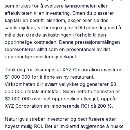
som brukes for å evaluere lønnsomheten eller
effektiviteten til en investering. Enten du plasserer
kapital i en bedrift, eiendom, aksjer eller sjeldne
samleobjekter, vil beregning av ROI hjelpe deg med å
måle den direkte avkastningen i forhold til den
opprinnelige kostnaden. Denne prestasjonsmålingen
representeres alltid som en prosentandel av det
opprinnelige investeringsbeløpet.
Tenk deg for eksempel at XYZ Corporation investerer
$1 000 000 for å åpne en ny restaurant.
Virksomheten blir svært vellykket og genererer $3
000 000 i totale inntekter. Siden nettofortjenesten er
$2 000 000 over det opprinnelige utlegget, oppnår
XYZ Corporation en imponerende ROI på 200 %.
Naturligvis streber investorer og bedriftseiere etter
høyest mulig ROI. Det er imidlertid avgjørende å huske