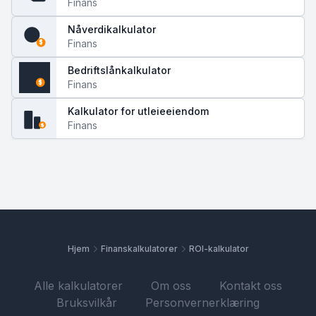
Finans
Nåverdikalkulator
Finans
$
Bedriftslånkalkulator
Finans
$
Kalkulator for utleieeiendom
Finans
$
Hjem
Finanskalkulatorer
ROI-kalkulator
Alle kalkulatorer
Om oss
Kontakt oss
Bruksvilkår
Personvernerklæring