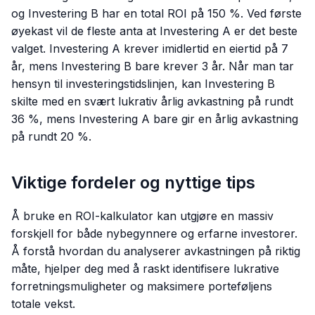
og Investering B har en total ROI på 150 %. Ved første
øyekast vil de fleste anta at Investering A er det beste
valget. Investering A krever imidlertid en eiertid på 7
år, mens Investering B bare krever 3 år. Når man tar
hensyn til investeringstidslinjen, kan Investering B
skilte med en svært lukrativ årlig avkastning på rundt
36 %, mens Investering A bare gir en årlig avkastning
på rundt 20 %.
Viktige fordeler og nyttige tips
Å bruke en ROI-kalkulator kan utgjøre en massiv
forskjell for både nybegynnere og erfarne investorer.
Å forstå hvordan du analyserer avkastningen på riktig
måte, hjelper deg med å raskt identifisere lukrative
forretningsmuligheter og maksimere porteføljens
totale vekst.