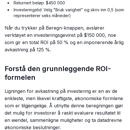
Returnert beløp: $450 000
Investeringstid: Velg "Bruk varighet" og skriv inn 0,5 (som
representerer seks måneder)
Når du trykker på Beregn-knappen, avslører
verktøyet en investeringsgevinst på $150 000, noe
som gir en total ROI på 50 % og en imponerende årlig
avkastning på 125 %.
Forstå den grunnleggende ROI-
formelen
Ligningen for avkastning på investering er en av de
enkleste, men likevel kraftigste, økonomiske formlene
som er tilgjengelige. Å utnytte denne beregningen gjør
det mulig for investorer å raskt evaluere resultatet til
en eiendel, sammenligne muligheter og ta datadrevne
økonomiske beslutninger.