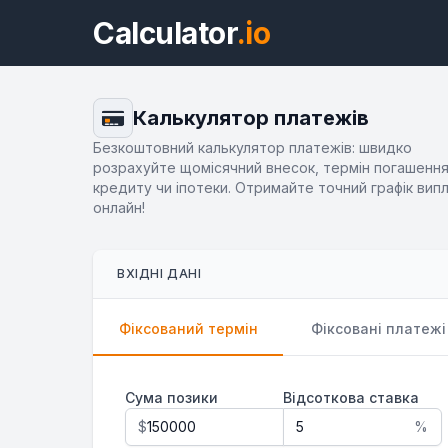
Calculator
.io
Калькулятор платежів
Безкоштовний калькулятор платежів: швидко
розрахуйте щомісячний внесок, термін погашенн
кредиту чи іпотеки. Отримайте точний графік вип
онлайн!
ВХІДНІ ДАНІ
Фіксований термін
Фіксовані платежі
Сума позики
Відсоткова ставка
$
%