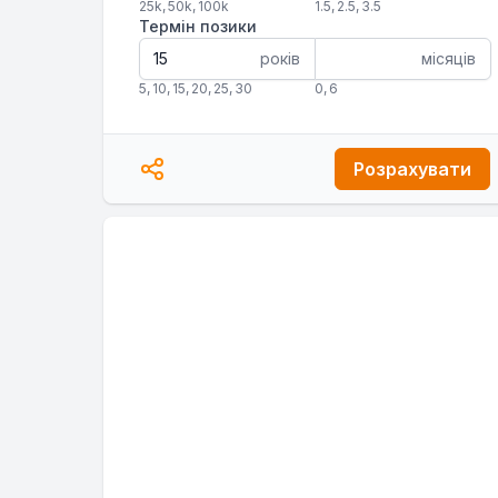
25k
,
50k
,
100k
1.5
,
2.5
,
3.5
Термін позики
років
місяців
5
,
10
,
15
,
20
,
25
,
30
0
,
6
Розрахувати