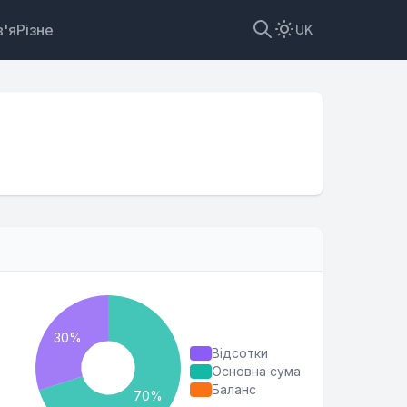
'я
Різне
UK
Відсотки
Основна сума
Баланс