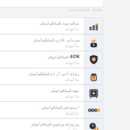
متعلقہ کیلکولیٹرز
مرکب سود کیلکولیٹر
مالیات
سرمایہ کاری کیلکولیٹر
مالیات
$
401K کیلکولیٹر
$
مالیات
روتھ آئی آر اے کیلکولیٹر
مالیات
بچت کیلکولیٹر
مالیات
اینوئٹی کیلکولیٹر
$
$
$
$
مالیات
پریزنٹ ویلیو کیلکولیٹر
مالیات
$