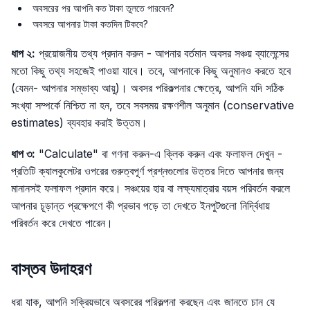
অবসরের পর আপনি কত টাকা তুলতে পারবেন?
অবসরে আপনার টাকা কতদিন টিকবে?
ধাপ ২:
প্রয়োজনীয় তথ্য প্রদান করুন - আপনার বর্তমান অবসর সঞ্চয় ব্যালেন্সের
মতো কিছু তথ্য সহজেই পাওয়া যাবে। তবে, আপনাকে কিছু অনুমানও করতে হবে
(যেমন- আপনার সম্ভাব্য আয়ু)। অবসর পরিকল্পনার ক্ষেত্রে, আপনি যদি সঠিক
সংখ্যা সম্পর্কে নিশ্চিত না হন, তবে সবসময় রক্ষণশীল অনুমান (conservative
estimates) ব্যবহার করাই উত্তম।
ধাপ ৩:
"Calculate" বা গণনা করুন-এ ক্লিক করুন এবং ফলাফল দেখুন -
প্রতিটি ক্যালকুলেটর ওপরের গুরুত্বপূর্ণ প্রশ্নগুলোর উত্তর দিতে আপনার জন্য
মানানসই ফলাফল প্রদান করে। সঞ্চয়ের হার বা লক্ষ্যমাত্রার বয়স পরিবর্তন করলে
আপনার চূড়ান্ত প্রক্ষেপণে কী প্রভাব পড়ে তা দেখতে ইনপুটগুলো নির্দ্বিধায়
পরিবর্তন করে দেখতে পারেন।
বাস্তব উদাহরণ
ধরা যাক, আপনি সক্রিয়ভাবে অবসরের পরিকল্পনা করছেন এবং জানতে চান যে