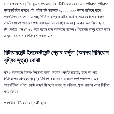
ডলার প্রয়োজন। টম বুঝতে পেরেছেন যে, তিনি অবসরের বয়সে পৌঁছাতে পৌঁছাতে
মুদ্রাস্ফীতির কারণে এই পরিমাণটি সম্ভবত ৩,০০০,০০০ ডলার ছাড়িয়ে যাবে।
প্রাথমিকভাবে হতাশ হলেও, তিনি তার প্রয়োজনীয় জমা বা সঞ্চয়ের হিসাব করতে
একটি সাধারণ অবসর সঞ্চয় ক্যালকুলেটর ব্যবহার করেন। অবাক করা বিষয় হলো,
টম দেখতে পান যে ৬৫ বছর বয়সে তার অবসরের লক্ষ্যে পৌঁছানোর জন্য তাকে মাসে
মাত্র ৪০০ ডলার বিনিয়োগ করতে হবে।
রিটায়ারমেন্ট ইনভেস্টমেন্ট গ্রোথ ফর্মুলা (অবসর বিনিয়োগ
বৃদ্ধির সূত্র) বোঝা
যদিও অবসরের হিসাব-নিকাশের জন্য অনেক পদ্ধতি রয়েছে, তবে আপনার
বিনিয়োগের ভবিষ্যৎ প্রবৃদ্ধি নির্ধারণ করা সবচেয়ে গুরুত্বপূর্ণ পদক্ষেপ। এর
অন্তর্নিহিত গণিত একটি আদর্শ ফিউচার ভ্যালু বা ভবিষ্যৎ মূল্য গণনার ওপর ভিত্তি
করে তৈরি।
প্রাথমিক বিনিয়োগের সূত্রটি হলো: