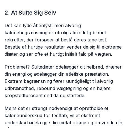
2. At Sulte Sig Selv
Det kan lyde åbenlyst, men alvorlig
kaloriebegrænsning er utrolig almindelig blandt
rekrutter, der forsøger at bestå deres tape test.
Besatte af hurtige resultater vender de sig til ekstreme
diæter og ser ofte et hurtigt initialt fald på vægten.
Problemet? Sultedieter ødelægger dit helbred, dræner
din energi og ødelægger din atletiske præstation.
Ekstrem begrænsning fører uundgåeligt til alvorlig
udbrændthed, rebound vægtøgning og en højere
kropsfedtprocent end da du startede.
Mens det er strengt nødvendigt at opretholde et
kalorieunderskud for fedttab, vil et ekstremt
underskud ødelægge din metabolisme og omvende din