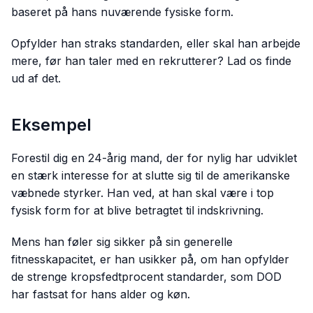
baseret på hans nuværende fysiske form.
Opfylder han straks standarden, eller skal han arbejde
mere, før han taler med en rekrutterer? Lad os finde
ud af det.
Eksempel
Forestil dig en 24-årig mand, der for nylig har udviklet
en stærk interesse for at slutte sig til de amerikanske
væbnede styrker. Han ved, at han skal være i top
fysisk form for at blive betragtet til indskrivning.
Mens han føler sig sikker på sin generelle
fitnesskapacitet, er han usikker på, om han opfylder
de strenge kropsfedtprocent standarder, som DOD
har fastsat for hans alder og køn.