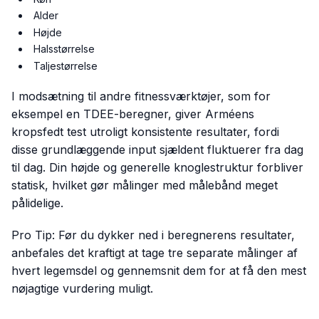
Alder
Højde
Halsstørrelse
Taljestørrelse
I modsætning til andre fitnessværktøjer, som for
eksempel en TDEE-beregner, giver Arméens
kropsfedt test utroligt konsistente resultater, fordi
disse grundlæggende input sjældent fluktuerer fra dag
til dag. Din højde og generelle knoglestruktur forbliver
statisk, hvilket gør målinger med målebånd meget
pålidelige.
Pro Tip:
Før du dykker ned i beregnerens resultater,
anbefales det kraftigt at tage tre separate målinger af
hvert legemsdel og gennemsnit dem for at få den mest
nøjagtige vurdering muligt.