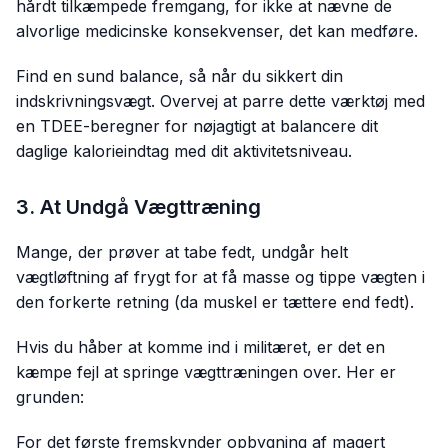
hårdt tilkæmpede fremgang, for ikke at nævne de
alvorlige medicinske konsekvenser, det kan medføre.
Find en sund balance, så når du sikkert din
indskrivningsvægt. Overvej at parre dette værktøj med
en TDEE-beregner for nøjagtigt at balancere dit
daglige kalorieindtag med dit aktivitetsniveau.
3. At Undgå Vægttræning
Mange, der prøver at tabe fedt, undgår helt
vægtløftning af frygt for at få masse og tippe vægten i
den forkerte retning (da muskel er tættere end fedt).
Hvis du håber at komme ind i militæret, er det en
kæmpe fejl at springe vægttræningen over. Her er
grunden:
For det første fremskynder opbygning af magert