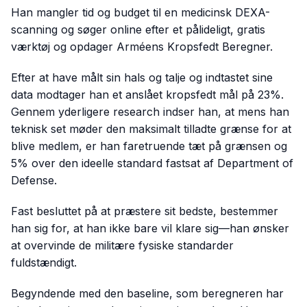
Han mangler tid og budget til en medicinsk DEXA-
scanning og søger online efter et pålideligt, gratis
værktøj og opdager Arméens Kropsfedt Beregner.
Efter at have målt sin hals og talje og indtastet sine
data modtager han et anslået kropsfedt mål på 23%.
Gennem yderligere research indser han, at mens han
teknisk set møder den maksimalt tilladte grænse for at
blive medlem, er han faretruende tæt på grænsen og
5% over den ideelle standard fastsat af Department of
Defense.
Fast besluttet på at præstere sit bedste, bestemmer
han sig for, at han ikke bare vil klare sig—han ønsker
at overvinde de militære fysiske standarder
fuldstændigt.
Begyndende med den baseline, som beregneren har