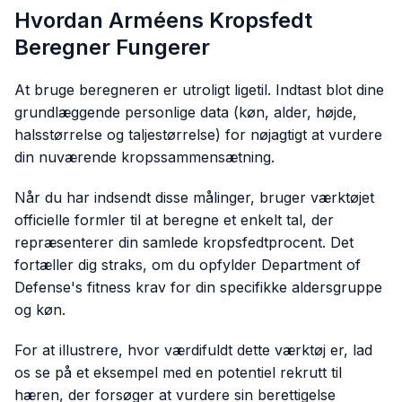
Hvordan Arméens Kropsfedt
Beregner Fungerer
At bruge beregneren er utroligt ligetil. Indtast blot dine
grundlæggende personlige data (køn, alder, højde,
halsstørrelse og taljestørrelse) for nøjagtigt at vurdere
din nuværende kropssammensætning.
Når du har indsendt disse målinger, bruger værktøjet
officielle formler til at beregne et enkelt tal, der
repræsenterer din samlede kropsfedtprocent. Det
fortæller dig straks, om du opfylder Department of
Defense's fitness krav for din specifikke aldersgruppe
og køn.
For at illustrere, hvor værdifuldt dette værktøj er, lad
os se på et eksempel med en potentiel rekrutt til
hæren, der forsøger at vurdere sin berettigelse