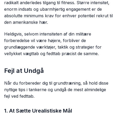
radikalt anderledes tilgang til fitness. Større intensitet,
enorm indsats og ubarmhjertig engagement er de
absolutte minimums krav for enhver potentiel rekrut til
den amerikanske hær.
Heldigvis, selvom intensiteten af din militære
forberedelse vil være højere, forbliver de
grundlæggende værktøjer, taktik og strategier for
vellykket vægttab og fedttab præcist de samme.
Fejl at Undgå
Når du forbereder dig til grundtræning, så hold disse
nyttige tips i tankerne og undgå de mest almindelige
fejl ved fedttab.
1. At Sætte Urealistiske Mål