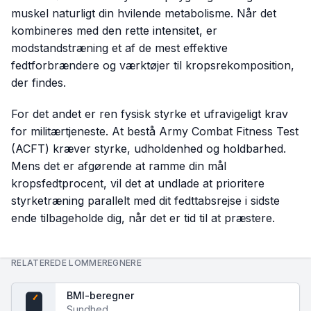
muskel naturligt din hvilende metabolisme. Når det
kombineres med den rette intensitet, er
modstandstræning et af de mest effektive
fedtforbrændere og værktøjer til kropsrekomposition,
der findes.
For det andet er ren fysisk styrke et ufravigeligt krav
for militærtjeneste. At bestå Army Combat Fitness Test
(ACFT) kræver styrke, udholdenhed og holdbarhed.
Mens det er afgørende at ramme din mål
kropsfedtprocent, vil det at undlade at prioritere
styrketræning parallelt med dit fedttabsrejse i sidste
ende tilbageholde dig, når det er tid til at præstere.
RELATEREDE LOMMEREGNERE
BMI-beregner
Sundhed
BMI