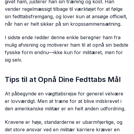
givet ham, justerer han sin træning og kost. Han
vender regelmæssigt tilbage til værktøjet for at følge
sin fedttabsfremgang, og lover kun at ansøge officielt,
når han er helt sikker på sin kropssammensætning.
I sidste ende redder denne enkle beregner ham fra
mulig afvisning og motiverer ham til at opnå sin bedste
fysiske form endnu—ikke kun for militæret, men for
sig selv.
Tips til at Opnå Dine Fedttabs Mål
At påbegynde en vægttabsrejse for generel velvære
er lovværdigt. Men at træne for at blive indskrevet i
den amerikanske militær er en helt anden udfordring.
Kravene er høje, standarderne er ubarmhjertige, og
det store ansvar ved en militær karriere kræver en