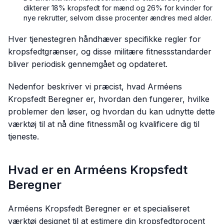
dikterer 18% kropsfedt for mænd og 26% for kvinder for
nye rekrutter, selvom disse procenter ændres med alder.
Hver tjenestegren håndhæver specifikke regler for
kropsfedtgrænser, og disse militære fitnessstandarder
bliver periodisk gennemgået og opdateret.
Nedenfor beskriver vi præcist, hvad Arméens
Kropsfedt Beregner er, hvordan den fungerer, hvilke
problemer den løser, og hvordan du kan udnytte dette
værktøj til at nå dine fitnessmål og kvalificere dig til
tjeneste.
Hvad er en Arméens Kropsfedt
Beregner
Arméens Kropsfedt Beregner er et specialiseret
værktøj designet til at estimere din kropsfedtprocent