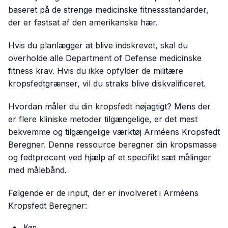
baseret på de strenge medicinske fitnessstandarder,
der er fastsat af den amerikanske hær.
Hvis du planlægger at blive indskrevet, skal du
overholde alle Department of Defense medicinske
fitness krav. Hvis du ikke opfylder de militære
kropsfedtgrænser, vil du straks blive diskvalificeret.
Hvordan måler du din kropsfedt nøjagtigt? Mens der
er flere kliniske metoder tilgængelige, er det mest
bekvemme og tilgængelige værktøj Arméens Kropsfedt
Beregner. Denne ressource beregner din kropsmasse
og fedtprocent ved hjælp af et specifikt sæt målinger
med målebånd.
Følgende er de input, der er involveret i Arméens
Kropsfedt Beregner:
Køn