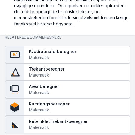
nøjagtige oprindelse. Optegnelser om cirkler optræder i
de ældste opdagede historiske tekster, og
menneskeheden forestillede sig utvivlsomt formen længe
før skrevet historie begyndte.
RELATEREDE LOMMEREGNERE
Kvadratmeterberegner
ft²
Matematik
Trekantberegner
Matematik
Arealberegner
Matematik
Rumfangsberegner
Matematik
Retvinklet trekant-beregner
Matematik