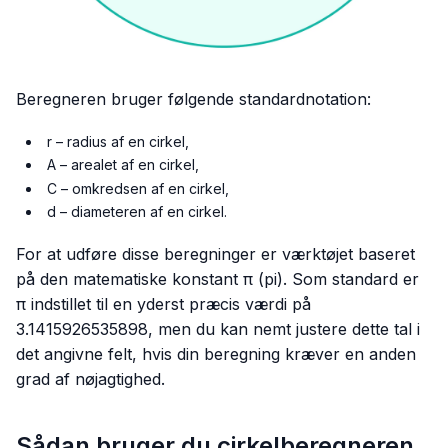
Beregneren bruger følgende standardnotation:
r – radius af en cirkel,
A – arealet af en cirkel,
C – omkredsen af en cirkel,
d – diameteren af en cirkel.
For at udføre disse beregninger er værktøjet baseret
på den matematiske konstant π (pi). Som standard er
π indstillet til en yderst præcis værdi på
3.1415926535898, men du kan nemt justere dette tal i
det angivne felt, hvis din beregning kræver en anden
grad af nøjagtighed.
Sådan bruger du cirkelberegneren