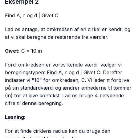
Eksempel 2
Find A, r og d | Givet C
Lad os antage, at omkredsen af en cirkel er kendt, og
at vi skal beregne de resterende tre værdier.
Givet:
C = 10 in
Fordi omkredsen er vores kendte værdi, vælger vi
beregningstypen: Find A, r og d | Givet C. Derefter
indtaster vi "10" for omkredsen, C. Vi lader π forblive
på sin standardværdi og ændrer enhederne til tommer
(in) for at give kontekst. Lad os bruge 4 betydende
cifre til denne beregning.
Løsning:
For at finde cirklens radius kan du bruge den