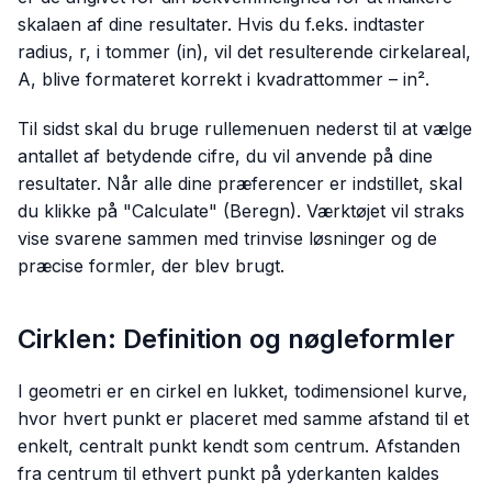
skalaen af dine resultater. Hvis du f.eks. indtaster
radius, r, i tommer (in), vil det resulterende cirkelareal,
A, blive formateret korrekt i kvadrattommer – in².
Til sidst skal du bruge rullemenuen nederst til at vælge
antallet af betydende cifre, du vil anvende på dine
resultater. Når alle dine præferencer er indstillet, skal
du klikke på "Calculate" (Beregn). Værktøjet vil straks
vise svarene sammen med trinvise løsninger og de
præcise formler, der blev brugt.
Cirklen: Definition og nøgleformler
I geometri er en cirkel en lukket, todimensionel kurve,
hvor hvert punkt er placeret med samme afstand til et
enkelt, centralt punkt kendt som centrum. Afstanden
fra centrum til ethvert punkt på yderkanten kaldes