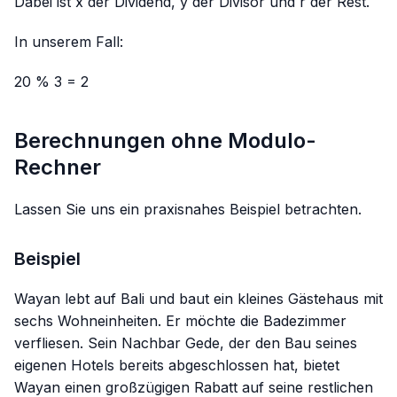
Dabei ist x der Dividend, y der Divisor und r der Rest.
In unserem Fall:
20 % 3 = 2
Berechnungen ohne Modulo-
Rechner
Lassen Sie uns ein praxisnahes Beispiel betrachten.
Beispiel
Wayan lebt auf Bali und baut ein kleines Gästehaus mit
sechs Wohneinheiten. Er möchte die Badezimmer
verfliesen. Sein Nachbar Gede, der den Bau seines
eigenen Hotels bereits abgeschlossen hat, bietet
Wayan einen großzügigen Rabatt auf seine restlichen