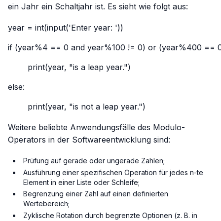
ein Jahr ein Schaltjahr ist. Es sieht wie folgt aus:
year = int(input('Enter year: '))

if (year%4 == 0 and year%100 != 0) or (year%400 == 0)
	print(year, "is a leap year.")

else:

Weitere beliebte Anwendungsfälle des Modulo-
Operators in der Softwareentwicklung sind:
Prüfung auf gerade oder ungerade Zahlen;
Ausführung einer spezifischen Operation für jedes
n
-te
Element in einer Liste oder Schleife;
Begrenzung einer Zahl auf einen definierten
Wertebereich;
Zyklische Rotation durch begrenzte Optionen (z. B. in