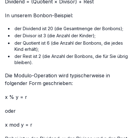
Dividend = (Quotient × Divisor) + Rest
In unserem Bonbon-Beispiel:
der Dividend ist 20 (die Gesamtmenge der Bonbons);
der Divisor ist 3 (die Anzahl der Kinder);
der Quotient ist 6 (die Anzahl der Bonbons, die jedes
Kind erhält);
der Rest ist 2 (die Anzahl der Bonbons, die für Sie übrig
bleiben).
Die Modulo-Operation wird typischerweise in
folgender Form geschrieben:
x % y = r
oder
x mod y = r