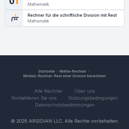
0
1
Mathematik
Rechner für die schriftliche Division mit Rest
7
84
Mathematik
Startseite
Mathe-Rechner
Modulo-Rechner: Rest einer Division berechnen
Alle Rechner
Über uns
Kontaktieren Sie uns
Nutzungsbedingungen
Datenschutzbestimmungen
© 2026 ARSIDIAN LLC. Alle Rechte vorbehalten.