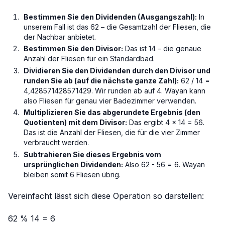
Bestimmen Sie den Dividenden (Ausgangszahl):
In
unserem Fall ist das 62 – die Gesamtzahl der Fliesen, die
der Nachbar anbietet.
Bestimmen Sie den Divisor:
Das ist 14 – die genaue
Anzahl der Fliesen für ein Standardbad.
Dividieren Sie den Dividenden durch den Divisor und
runden Sie ab (auf die nächste ganze Zahl):
62 / 14 =
4,428571428571429. Wir runden ab auf 4. Wayan kann
also Fliesen für genau vier Badezimmer verwenden.
Multiplizieren Sie das abgerundete Ergebnis (den
Quotienten) mit dem Divisor:
Das ergibt 4 × 14 = 56.
Das ist die Anzahl der Fliesen, die für die vier Zimmer
verbraucht werden.
Subtrahieren Sie dieses Ergebnis vom
ursprünglichen Dividenden:
Also 62 - 56 = 6. Wayan
bleiben somit 6 Fliesen übrig.
Vereinfacht lässt sich diese Operation so darstellen:
62 % 14 = 6