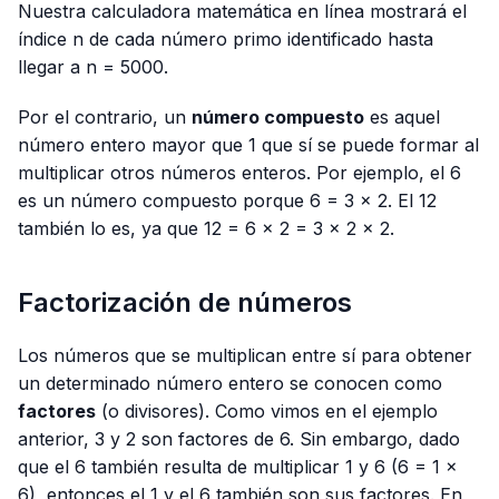
Nuestra calculadora matemática en línea mostrará el
índice n de cada número primo identificado hasta
llegar a n = 5000.
Por el contrario, un
número compuesto
es aquel
número entero mayor que 1 que sí se puede formar al
multiplicar otros números enteros. Por ejemplo, el 6
es un número compuesto porque 6 = 3 × 2. El 12
también lo es, ya que 12 = 6 × 2 = 3 × 2 × 2.
Factorización de números
Los números que se multiplican entre sí para obtener
un determinado número entero se conocen como
factores
(o divisores). Como vimos en el ejemplo
anterior, 3 y 2 son factores de 6. Sin embargo, dado
que el 6 también resulta de multiplicar 1 y 6 (6 = 1 ×
6), entonces el 1 y el 6 también son sus factores. En