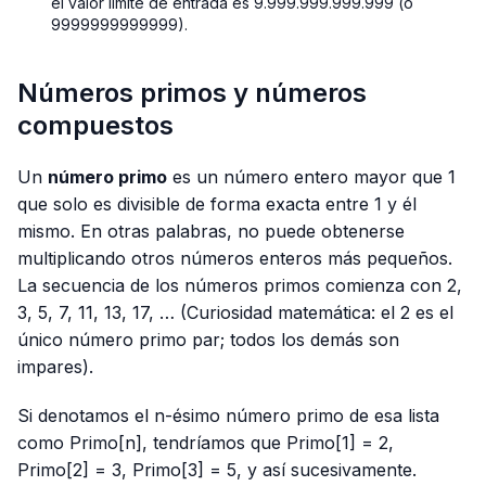
el valor límite de entrada es 9.999.999.999.999 (o
9999999999999).
Números primos y números
compuestos
Un
número primo
es un número entero mayor que 1
que solo es divisible de forma exacta entre 1 y él
mismo. En otras palabras, no puede obtenerse
multiplicando otros números enteros más pequeños.
La secuencia de los números primos comienza con 2,
3, 5, 7, 11, 13, 17, … (Curiosidad matemática: el 2 es el
único número primo par; todos los demás son
impares).
Si denotamos el n-ésimo número primo de esa lista
como Primo[n], tendríamos que Primo[1] = 2,
Primo[2] = 3, Primo[3] = 5, y así sucesivamente.