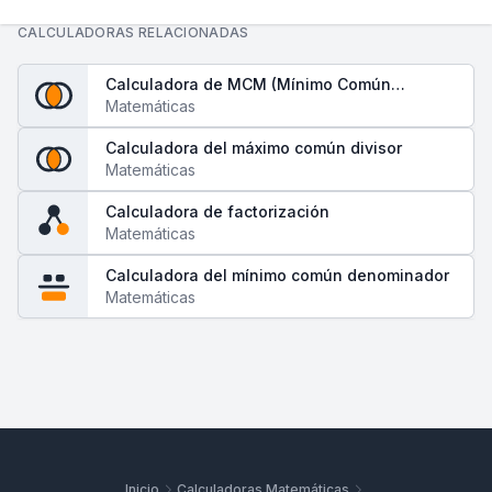
CALCULADORAS RELACIONADAS
Calculadora de MCM (Mínimo Común
Múltiplo)
Matemáticas
Calculadora del máximo común divisor
Matemáticas
Calculadora de factorización
Matemáticas
Calculadora del mínimo común denominador
Matemáticas
Inicio
Calculadoras Matemáticas