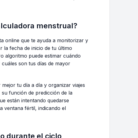
alculadora menstrual?
a online que te ayuda a monitorizar y
 la fecha de inicio de tu último
tro algoritmo puede estimar cuándo
 cuáles son tus días de mayor
 mejor tu día a día y organizar viajes
 su función de predicción de la
que están intentando quedarse
 ventana fértil, indicando el
 durante el ciclo