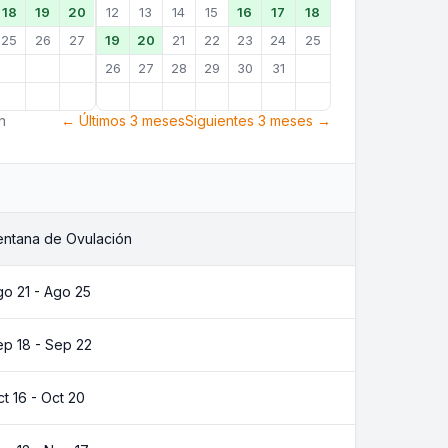
18
19
20
12
13
14
15
16
17
18
25
26
27
19
20
21
22
23
24
25
26
27
28
29
30
31
n
← Últimos 3 meses
Siguientes 3 meses →
entana de Ovulación
o 21 - Ago 25
ep 18 - Sep 22
t 16 - Oct 20