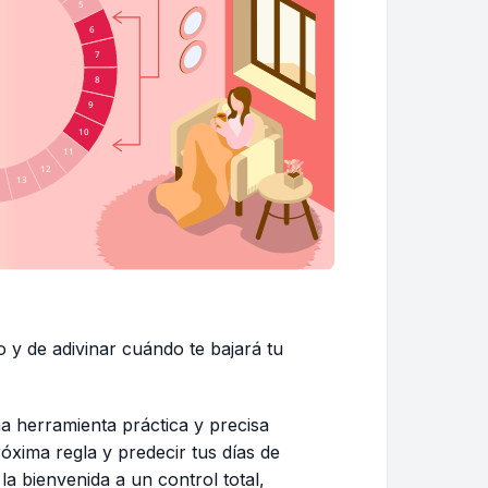
o y de adivinar cuándo te bajará tu
na herramienta práctica y precisa
óxima regla y predecir tus días de
 la bienvenida a un control total,