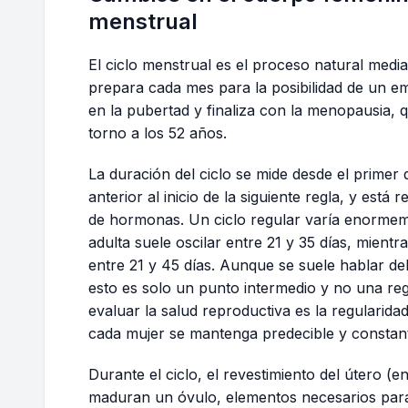
menstrual
El ciclo menstrual es el proceso natural media
prepara cada mes para la posibilidad de un e
en la pubertad y finaliza con la menopausia,
torno a los 52 años.
La duración del ciclo se mide desde el primer 
anterior al inicio de la siguiente regla, y est
de hormonas. Un ciclo regular varía enormeme
adulta suele oscilar entre 21 y 35 días, mien
entre 21 y 45 días. Aunque se suele hablar de
esto es solo un punto intermedio y no una reg
evaluar la salud reproductiva es la regularidad
cada mujer se mantenga predecible y constante
Durante el ciclo, el revestimiento del útero (
maduran un óvulo, elementos necesarios par