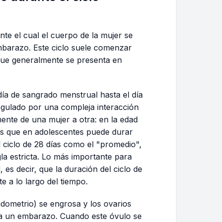
nte el cual el cuerpo de la mujer se
mbarazo. Este ciclo suele comenzar
 que generalmente se presenta en
día de sangrado menstrual hasta el día
á regulado por una compleja interacción
nte de una mujer a otra: en la edad
tras que en adolescentes puede durar
l ciclo de 28 días como el "promedio",
la estricta. Lo más importante para
, es decir, que la duración del ciclo de
 a lo largo del tiempo.
endometrio) se engrosa y los ovarios
a un embarazo. Cuando este óvulo se