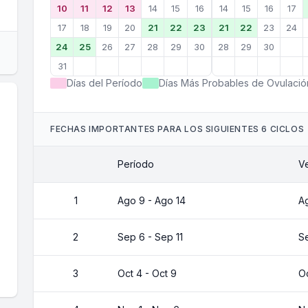
10
11
12
13
14
15
16
14
15
16
17
17
18
19
20
21
22
23
21
22
23
24
24
25
26
27
28
29
30
28
29
30
31
Días del Período
Días Más Probables de Ovulació
FECHAS IMPORTANTES PARA LOS SIGUIENTES 6 CICLOS
Período
V
1
Ago 9 - Ago 14
Ag
2
Sep 6 - Sep 11
S
3
Oct 4 - Oct 9
Oc