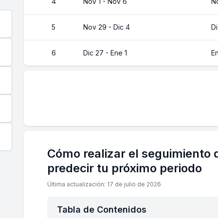
4
Nov 1 - Nov 6
No
5
Nov 29 - Dic 4
Di
6
Dic 27 - Ene 1
En
Cómo realizar el seguimiento d
predecir tu próximo periodo
Última actualización: 17 de julio de 2026
Tabla de Contenidos