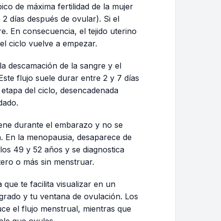
ico de máxima fertilidad de la mujer
2 días después de ovular). Si el
. En consecuencia, el tejido uterino
l ciclo vuelve a empezar.
 la descamación de la sangre y el
Este flujo suele durar entre 2 y 7 días
 etapa del ciclo, desencadenada
dado.
ene durante el embarazo y no se
ia. En la menopausia, desaparece de
 los 49 y 52 años y se diagnostica
ero o más sin menstruar.
que te facilita visualizar en un
grado y tu ventana de ovulación. Los
ce el flujo menstrual, mientras que
ble que ovules.