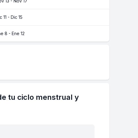
v 13 - Nov 17
c 11 - Dic 15
e 8 - Ene 12
e tu ciclo menstrual y