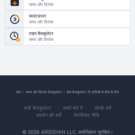
समय और दिनांक
काउंटडाउन
3
समय और दिनांक
टाइम कैलकुलेटर
समय और दिनांक
होम
समय और दिनांक कैलकुलेटर
डेज़ कैलकुलेटर: दो तारीखों के बीच के दिन
सभी कैलकुलेटर
हमारे बारे में
संपर्क करें
उपयोग की शर्तें
गोपनीयता नीति
© 2026 ARSIDIAN LLC. सर्वाधिकार सुरक्षित।