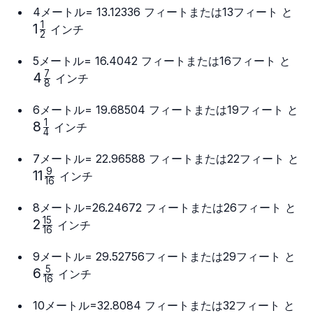
1
4メートル= 13.12336 フィートまたは13フィート と
\fr
1
1
インチ
2
{2}
4
5メートル= 16.4042 フィートまたは16フィート と
\fr
7
4
インチ
8
{8}
6メートル= 19.68504 フィートまたは19フィート と
1
8
8
インチ
4
\frac{1}
{4}
7メートル= 22.96588 フィートまたは22フィート と
9
11
11
インチ
16
\frac{9}
2
{16}
8メートル=26.24672 フィートまたは26フィート と
\f
15
2
インチ
16
{1
6
9メートル= 29.52756フィートまたは29フィート と
\f
5
6
インチ
16
{1
9
10メートル=32.8084 フィートまたは32フィート と