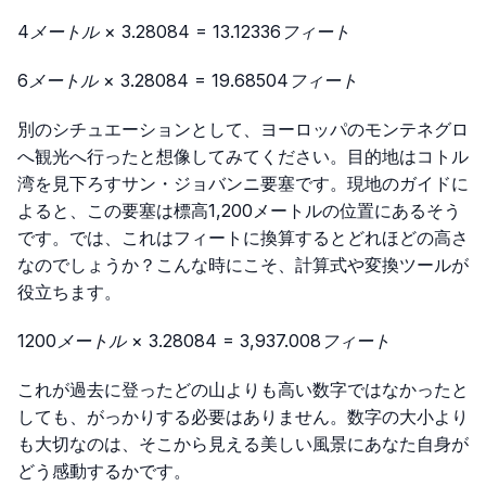
4メートル × 3.28084 = 13.12336フィート
6メートル × 3.28084 = 19.68504フィート
別のシチュエーションとして、ヨーロッパのモンテネグロ
へ観光へ行ったと想像してみてください。目的地はコトル
湾を見下ろすサン・ジョバンニ要塞です。現地のガイドに
よると、この要塞は標高1,200メートルの位置にあるそう
です。では、これはフィートに換算するとどれほどの高さ
なのでしょうか？こんな時にこそ、計算式や変換ツールが
役立ちます。
1200メートル × 3.28084 = 3,937.008フィート
これが過去に登ったどの山よりも高い数字ではなかったと
しても、がっかりする必要はありません。数字の大小より
も大切なのは、そこから見える美しい風景にあなた自身が
どう感動するかです。