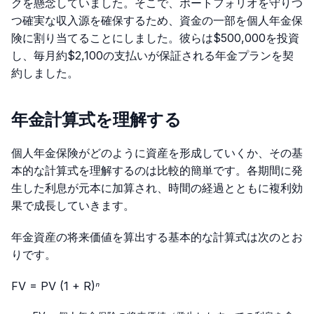
クを懸念していました。そこで、ポートフォリオを守りつ
つ確実な収入源を確保するため、資金の一部を個人年金保
険に割り当てることにしました。彼らは$500,000を投資
し、毎月約$2,100の支払いが保証される年金プランを契
約しました。
年金計算式を理解する
個人年金保険がどのように資産を形成していくか、その基
本的な計算式を理解するのは比較的簡単です。各期間に発
生した利息が元本に加算され、時間の経過とともに複利効
果で成長していきます。
年金資産の将来価値を算出する基本的な計算式は次のとお
りです。
FV = PV (1 + R)ⁿ