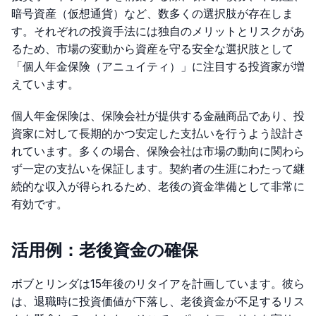
暗号資産（仮想通貨）など、数多くの選択肢が存在しま
す。それぞれの投資手法には独自のメリットとリスクがあ
るため、市場の変動から資産を守る安全な選択肢として
「個人年金保険（アニュイティ）」に注目する投資家が増
えています。
個人年金保険は、保険会社が提供する金融商品であり、投
資家に対して長期的かつ安定した支払いを行うよう設計さ
れています。多くの場合、保険会社は市場の動向に関わら
ず一定の支払いを保証します。契約者の生涯にわたって継
続的な収入が得られるため、老後の資金準備として非常に
有効です。
活用例：老後資金の確保
ボブとリンダは15年後のリタイアを計画しています。彼ら
は、退職時に投資価値が下落し、老後資金が不足するリス