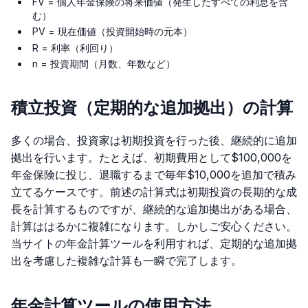
FV = 個人年金保険の将来価値（発生したすべての利息を含
む）
PV = 現在価値（投資開始時の元本）
R = 利率（利回り）
n = 投資期間（月数、年数など）
積立投資（定期的な追加拠出）の計算
多くの場合、投資家は初期投資を行った後、継続的に追加
拠出を行います。たとえば、初期費用として$100,000を
年金保険に投じ、退職するまで毎年$10,000を追加で積み
立てるケースです。前述の計算式は初期投資の長期的な成
長を計算するものですが、継続的な追加拠出がある場合、
計算ははるかに複雑になります。しかしご安心ください。
当サイトの年金計算ツールを利用すれば、定期的な追加拠
出を考慮した複雑な計算も一瞬で完了します。
年金計算ツールの使用方法