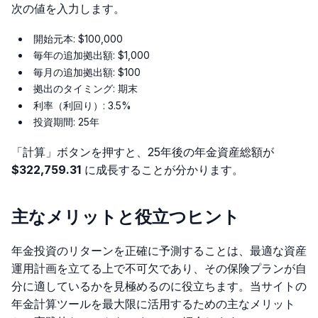
次の値を入力します。
開始元本: $100,000
毎年の追加拠出額: $1,000
毎月の追加拠出額: $100
拠出のタイミング: 期末
利率（利回り）: 3.5%
投資期間: 25年
「計算」ボタンを押すと、25年後の年金資産総額が
$322,759.31
に成長することが分かります。
主なメリットと役立つヒント
年金投資のリターンを正確に予測することは、最適な資産
運用計画を立てる上で不可欠であり、その保険プランが自
分に適しているかを見極めるのに役立ちます。当サイトの
年金計算ツールを最大限に活用するための主なメリット