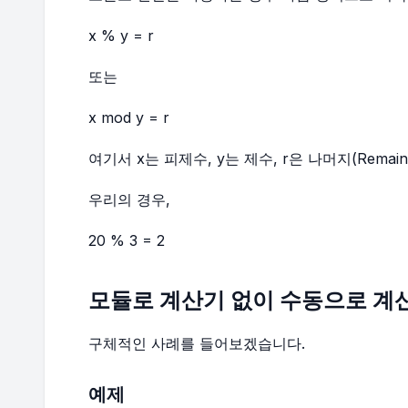
x % y = r
또는
x mod y = r
여기서 x는 피제수, y는 제수, r은 나머지(Remai
우리의 경우,
20 % 3 = 2
모듈로 계산기 없이 수동으로 계
구체적인 사례를 들어보겠습니다.
예제