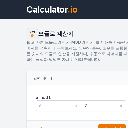
Calculator
.io
모듈로 계산기
7÷3
1
쉽고 빠른 모듈로 계산기(MOD 계산기)를 이용해 나눗셈
머지를 정확하게 구해보세요. 양수와 음수, 소수를 포함한
든 숫자의 모듈로 연산을 지원하며, 수동으로 나머지를 
하는 공식과 방법도 자세히 알려드립니다.
입력 데이터
a mod b
a
b