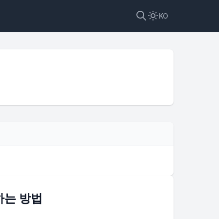
KO
) 위
하는 방법