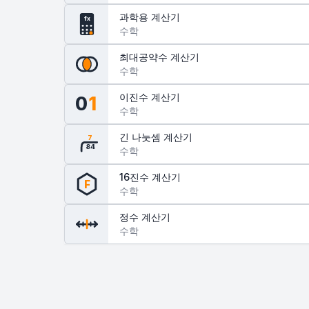
과학용 계산기
fx
수학
최대공약수 계산기
수학
이진수 계산기
0
1
수학
긴 나눗셈 계산기
7
84
수학
16진수 계산기
F
수학
정수 계산기
수학