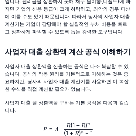
입니다. 원리금을 상환하지 못해 채무 불이행(디폴트)에 빠
지면 기업의 신용 등급이 크게 하락하고, 최악의 경우 파산
에 이를 수도 있기 때문입니다. 따라서 당사의 사업자 대출
계산기는 기업이 감당해야 할 실질적인 부채 비용을 빠르
고 정확하게 파악할 수 있도록 돕는 강력한 도구입니다.
사업자 대출 상환액 계산 공식 이해하기
사업자 대출 상환액을 산출하는 공식은 다소 복잡할 수 있
습니다. 공식의 작동 원리를 기본적으로 이해하는 것은 중
요하지만, 당사의 사업자 대출 계산기를 사용하면 이 복잡
한 수식을 직접 계산할 필요가 없습니다.
사업자 대출 월 상환액을 구하는 기본 공식은 다음과 같습
니다.
(
1
+
)
n
P = A \cdot \frac{R(1 + R)
R
R
=
⋅
P
A
(
1
+
)
−
1
n
R