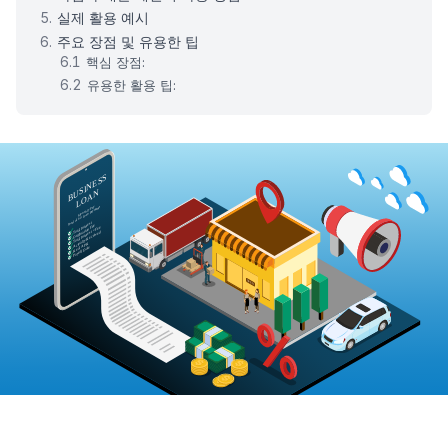
실제 활용 예시
주요 장점 및 유용한 팁
핵심 장점:
유용한 활용 팁: