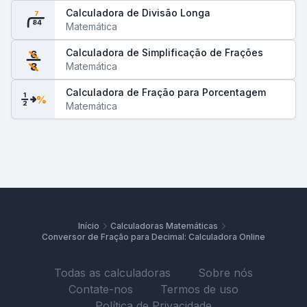
Calculadora de Divisão Longa
7
84
Matemática
Calculadora de Simplificação de Frações
6
Matemática
8
Calculadora de Fração para Porcentagem
1
%
2
Matemática
Início
Calculadoras Matemáticas
Conversor de Fração para Decimal: Calculadora Online
Todas as calculadoras
Sobre nós
Contate-nos
Termos de uso
Política de Privacidade