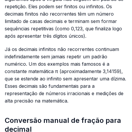
repetição. Eles podem ser finitos ou infinitos. Os
decimais finitos não recorrentes têm um número
limitado de casas decimais e terminam sem formar
sequências repetitivas (como
0,123
, que finaliza logo
após apresentar três dígitos únicos).
Já os decimais infinitos não recorrentes continuam
indefinidamente sem jamais repetir um padrão
numérico. Um dos exemplos mais famosos é a
constante matemática π (aproximadamente
3,14159
),
que se estende ao infinito sem apresentar uma dízima.
Esses decimais são fundamentais para a
representação de números irracionais e medições de
alta precisão na matemática.
Conversão manual de fração para
decimal