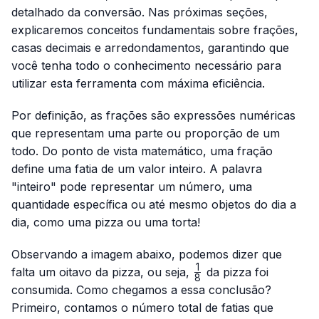
detalhado da conversão. Nas próximas seções,
explicaremos conceitos fundamentais sobre frações,
casas decimais e arredondamentos, garantindo que
você tenha todo o conhecimento necessário para
utilizar esta ferramenta com máxima eficiência.
Por definição, as frações são expressões numéricas
que representam uma parte ou proporção de um
todo. Do ponto de vista matemático, uma fração
define uma fatia de um valor inteiro. A palavra
"inteiro" pode representar um número, uma
quantidade específica ou até mesmo objetos do dia a
dia, como uma pizza ou uma torta!
Observando a imagem abaixo, podemos dizer que
1
\frac{1}
falta um oitavo da pizza, ou seja,
da pizza foi
8
{8}
consumida. Como chegamos a essa conclusão?
Primeiro, contamos o número total de fatias que