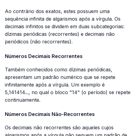
Ao contrário dos exatos, estes possuem uma
sequência infinita de algarismos após a vírgula. Os
decimais infinitos se dividem em duas subcategorias:
dízimas periódicas (recorrentes) e decimais não
periódicos (não recorrentes).
Números Decimais Recorrentes
Também conhecidos como dízimas periódicas,
apresentam um padrão numérico que se repete
infinitamente após a vírgula. Um exemplo é
5,141414..., no qual o bloco "14" (o período) se repete
continuamente.
Números Decimais Não-Recorrentes
Os decimais não recorrentes são aqueles cujos
algarismos após a vírgula não seguem um padrão de