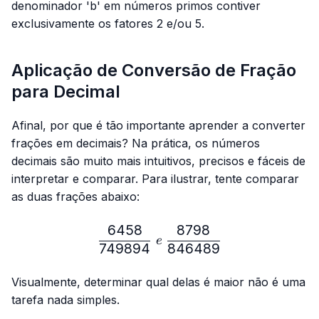
denominador 'b' em números primos contiver
exclusivamente os fatores 2 e/ou 5.
Aplicação de Conversão de Fração
para Decimal
Afinal, por que é tão importante aprender a converter
frações em decimais? Na prática, os números
decimais são muito mais intuitivos, precisos e fáceis de
interpretar e comparar. Para ilustrar, tente comparar
as duas frações abaixo:
6458
8798
\frac{6458}{749894} \ e
e
749894
846489
Visualmente, determinar qual delas é maior não é uma
tarefa nada simples.