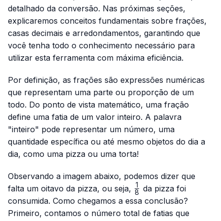
detalhado da conversão. Nas próximas seções,
explicaremos conceitos fundamentais sobre frações,
casas decimais e arredondamentos, garantindo que
você tenha todo o conhecimento necessário para
utilizar esta ferramenta com máxima eficiência.
Por definição, as frações são expressões numéricas
que representam uma parte ou proporção de um
todo. Do ponto de vista matemático, uma fração
define uma fatia de um valor inteiro. A palavra
"inteiro" pode representar um número, uma
quantidade específica ou até mesmo objetos do dia a
dia, como uma pizza ou uma torta!
Observando a imagem abaixo, podemos dizer que
1
\frac{1}
falta um oitavo da pizza, ou seja,
da pizza foi
8
{8}
consumida. Como chegamos a essa conclusão?
Primeiro, contamos o número total de fatias que