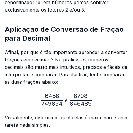
denominador 'b' em números primos contiver
exclusivamente os fatores 2 e/ou 5.
Aplicação de Conversão de Fração
para Decimal
Afinal, por que é tão importante aprender a converter
frações em decimais? Na prática, os números
decimais são muito mais intuitivos, precisos e fáceis de
interpretar e comparar. Para ilustrar, tente comparar
as duas frações abaixo:
6458
8798
\frac{6458}{749894} \ e
e
749894
846489
Visualmente, determinar qual delas é maior não é uma
tarefa nada simples.