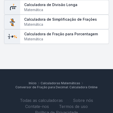
Calculadora de Divisão Longa
7
84
Matemática
Calculadora de Simplificação de Frações
6
Matemática
8
Calculadora de Fração para Porcentagem
1
%
2
Matemática
Início
Calculadoras Matemáticas
Conversor de Fração para Decimal: Calculadora Online
Todas as calculadoras
Sobre nós
Contate-nos
Termos de uso
Política de Privacidade