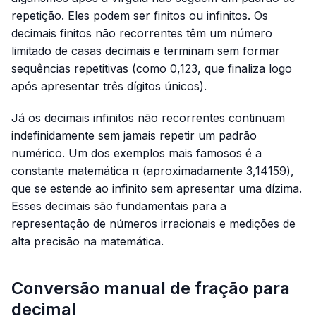
repetição. Eles podem ser finitos ou infinitos. Os
decimais finitos não recorrentes têm um número
limitado de casas decimais e terminam sem formar
sequências repetitivas (como
0,123
, que finaliza logo
após apresentar três dígitos únicos).
Já os decimais infinitos não recorrentes continuam
indefinidamente sem jamais repetir um padrão
numérico. Um dos exemplos mais famosos é a
constante matemática π (aproximadamente
3,14159
),
que se estende ao infinito sem apresentar uma dízima.
Esses decimais são fundamentais para a
representação de números irracionais e medições de
alta precisão na matemática.
Conversão manual de fração para
decimal