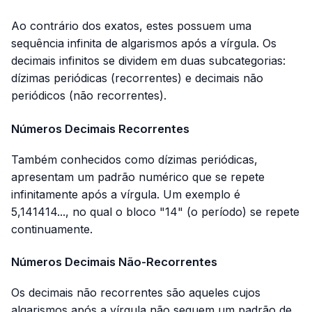
Ao contrário dos exatos, estes possuem uma
sequência infinita de algarismos após a vírgula. Os
decimais infinitos se dividem em duas subcategorias:
dízimas periódicas (recorrentes) e decimais não
periódicos (não recorrentes).
Números Decimais Recorrentes
Também conhecidos como dízimas periódicas,
apresentam um padrão numérico que se repete
infinitamente após a vírgula. Um exemplo é
5,141414..., no qual o bloco "14" (o período) se repete
continuamente.
Números Decimais Não-Recorrentes
Os decimais não recorrentes são aqueles cujos
algarismos após a vírgula não seguem um padrão de